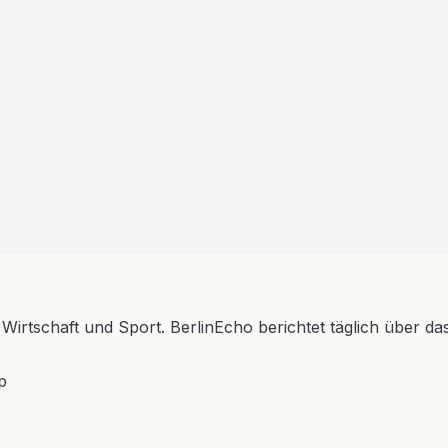
 Wirtschaft und Sport. BerlinEcho berichtet täglich über da
p