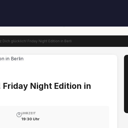
 Dich glücklich! Friday Night Edition in Berli
 Friday Night Edition in
UHRZEIT
🕐
19:30 Uhr