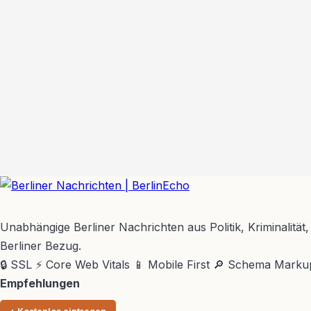
BerlinEcho – Zur Startseite
Unabhängige Berliner Nachrichten aus Politik, Kriminalität,
Berliner Bezug.
🔒 SSL
⚡ Core Web Vitals
📱 Mobile First
🔎 Schema Marku
Empfehlungen