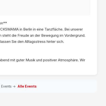
ion**
CKSMAMA in Berlin in eine Tanzfläche. Bei unserer
ion steht die Freude an der Bewegung im Vordergrund.
assen Sie den Alltagsstress hinter sich.
Abend mit guter Musik und positiver Atmosphäre. Wir
e Events →
Alle Events