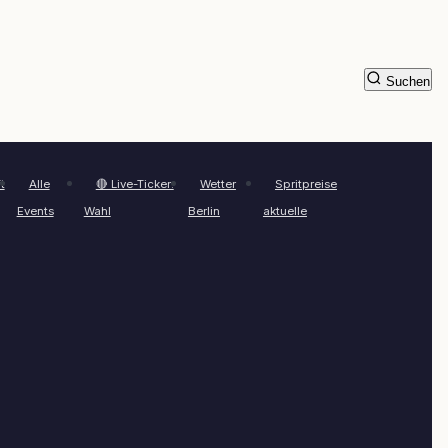
Suchen
t
Alle
🔴 Live-Ticker:
Wetter
Spritpreise
Events
Wahl
Berlin
aktuelle