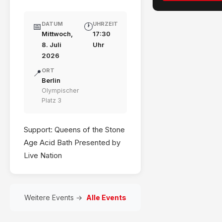
DATUM
UHRZEIT
📅
🕐
Mittwoch,
17:30
8. Juli
Uhr
2026
ORT
📍
Berlin
Olympischer
Platz 3
Support: Queens of the Stone
Age Acid Bath Presented by
Live Nation
Weitere Events →
Alle Events