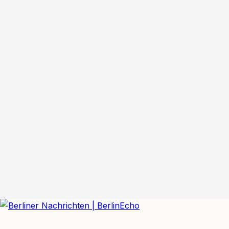
BerlinEcho – Zur Startseite