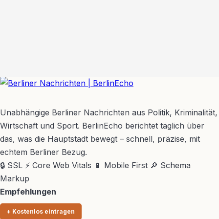
BerlinEcho – Zur Startseite
Unabhängige Berliner Nachrichten aus Politik, Kriminalität,
Wirtschaft und Sport. BerlinEcho berichtet täglich über
das, was die Hauptstadt bewegt – schnell, präzise, mit
echtem Berliner Bezug.
🔒 SSL
⚡ Core Web Vitals
📱 Mobile First
🔎 Schema
Markup
Empfehlungen
+ Kostenlos eintragen