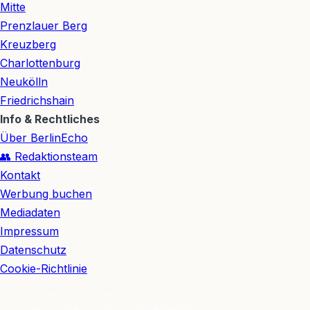
Mitte
Prenzlauer Berg
Kreuzberg
Charlottenburg
Neukölln
Friedrichshain
Info & Rechtliches
Über BerlinEcho
👥 Redaktionsteam
Kontakt
Werbung buchen
Mediadaten
Impressum
Datenschutz
Cookie-Richtlinie
© 2026 BerlinEcho · Maik Möhring Media
Impressum
Datenschutz
Kontakt
Über BerlinEcho