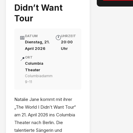
Didn’t Want
Tour
DATUM
UHRZEIT
📅
🕐
Dienstag, 21.
20:00
April 2026
Uhr
ORT
📍
Columbia
Theater
Columbiadamm
9-11
Natalie Jane kommt mit ihrer
„The World I Didn’t Want Tour“
am 21. April 2026 ins Columbia
Theater nach Berlin. Die
talentierte Sängerin und