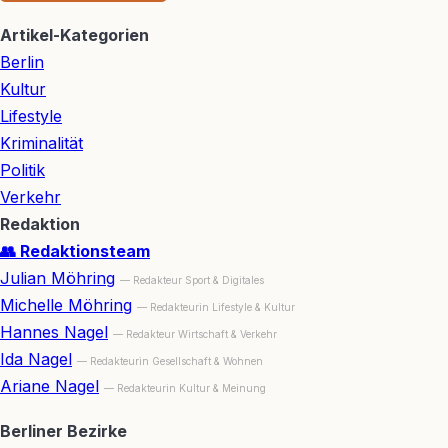
Artikel-Kategorien
Berlin
Kultur
Lifestyle
Kriminalität
Politik
Verkehr
Redaktion
👥 Redaktionsteam
Julian Möhring
— Redakteur Sport & Digitales
Michelle Möhring
— Redakteurin Lifestyle & Kultur
Hannes Nagel
— Redakteur Wirtschaft & Verkehr
Ida Nagel
— Redakteurin Gesellschaft & Wohnen
Ariane Nagel
— Redakteurin Kultur & Meinung
Berliner Bezirke