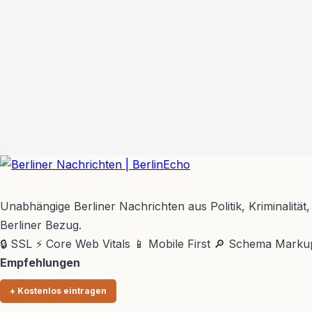
BerlinEcho – Zur Startseite
Unabhängige Berliner Nachrichten aus Politik, Kriminalität,
Berliner Bezug.
🔒 SSL
⚡ Core Web Vitals
📱 Mobile First
🔎 Schema Marku
Empfehlungen
+ Kostenlos eintragen