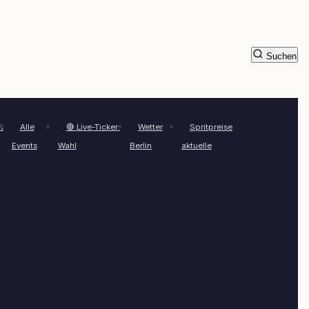
Suchen
t
Alle
🔴 Live-Ticker:
Wetter
Spritpreise
Events
Wahl
Berlin
aktuelle