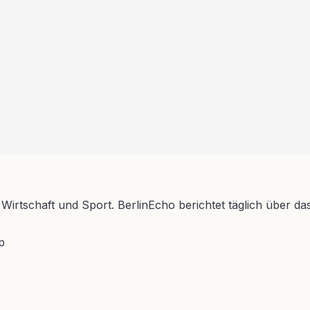
 Wirtschaft und Sport. BerlinEcho berichtet täglich über da
p