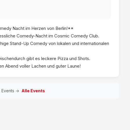
omedy Nacht im Herzen von Berlin!**
rgessliche Comedy-Nacht im Cosmic Comedy Club.
chige Stand-Up Comedy von lokalen und internationalen
ischendurch gibt es leckere Pizza und Shots.
inen Abend voller Lachen und guter Laune!
e Events →
Alle Events