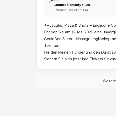
📍
Cosmic Comedy Club
Schönhauser Allee 184
**Laughs, Pizza & Shots – Englische C
Erleben Sie am 16. Mai 2026 eine unve
Genießen Sie erstklassige englischspra
Talenten.
Für den kleinen Hunger und den Durst zw
Sichern Sie sich jetzt Ihre Tickets für e
Weiter