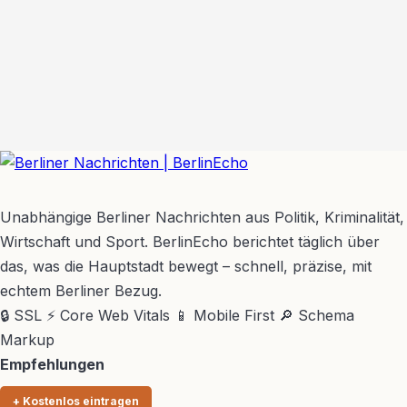
BerlinEcho – Zur Startseite
Unabhängige Berliner Nachrichten aus Politik, Kriminalität,
Wirtschaft und Sport. BerlinEcho berichtet täglich über
das, was die Hauptstadt bewegt – schnell, präzise, mit
echtem Berliner Bezug.
🔒 SSL
⚡ Core Web Vitals
📱 Mobile First
🔎 Schema
Markup
Empfehlungen
+ Kostenlos eintragen