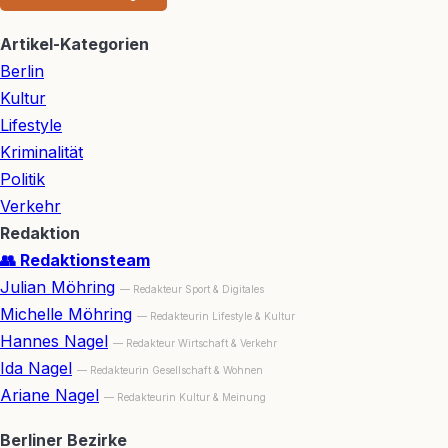
Artikel-Kategorien
Berlin
Kultur
Lifestyle
Kriminalität
Politik
Verkehr
Redaktion
👥 Redaktionsteam
Julian Möhring
— Redakteur Sport & Digitales
Michelle Möhring
— Redakteurin Lifestyle & Kultur
Hannes Nagel
— Redakteur Wirtschaft & Verkehr
Ida Nagel
— Redakteurin Gesellschaft & Wohnen
Ariane Nagel
— Redakteurin Kultur & Meinung
Berliner Bezirke