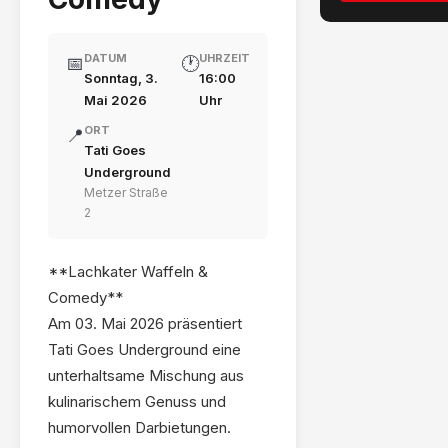
DATUM
UHRZEIT
📅
🕐
Sonntag, 3.
16:00
Mai 2026
Uhr
ORT
📍
Tati Goes
Underground
Metzer Straße
2
**Lachkater Waffeln &
Comedy**
Am 03. Mai 2026 präsentiert
Tati Goes Underground eine
unterhaltsame Mischung aus
kulinarischem Genuss und
humorvollen Darbietungen.