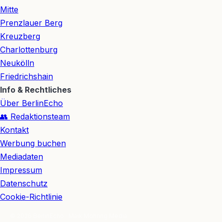
Mitte
Prenzlauer Berg
Kreuzberg
Charlottenburg
Neukölln
Friedrichshain
Info & Rechtliches
Über BerlinEcho
👥 Redaktionsteam
Kontakt
Werbung buchen
Mediadaten
Impressum
Datenschutz
Cookie-Richtlinie
© 2026 BerlinEcho · Maik Möhring Media