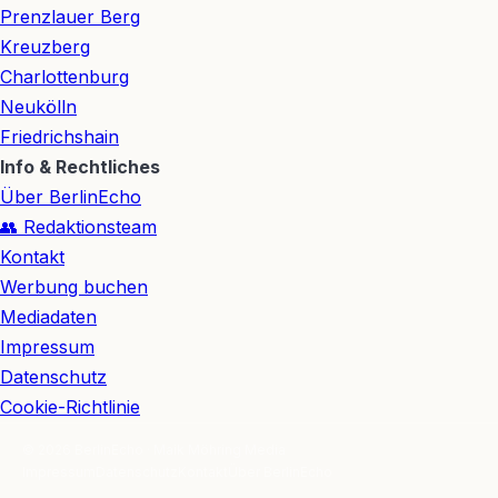
Prenzlauer Berg
Kreuzberg
Charlottenburg
Neukölln
Friedrichshain
Info & Rechtliches
Über BerlinEcho
👥 Redaktionsteam
Kontakt
Werbung buchen
Mediadaten
Impressum
Datenschutz
Cookie-Richtlinie
© 2026 BerlinEcho · Maik Möhring Media
Impressum
Datenschutz
Kontakt
Über BerlinEcho