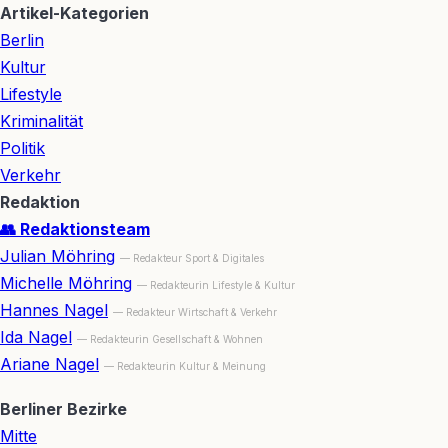
Artikel-Kategorien
Berlin
Kultur
Lifestyle
Kriminalität
Politik
Verkehr
Redaktion
👥 Redaktionsteam
Julian Möhring
— Redakteur Sport & Digitales
Michelle Möhring
— Redakteurin Lifestyle & Kultur
Hannes Nagel
— Redakteur Wirtschaft & Verkehr
Ida Nagel
— Redakteurin Gesellschaft & Wohnen
Ariane Nagel
— Redakteurin Kultur & Meinung
Berliner Bezirke
Mitte