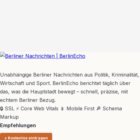
BerlinEcho – Zur Startseite
Unabhängige Berliner Nachrichten aus Politik, Kriminalität,
Wirtschaft und Sport. BerlinEcho berichtet täglich über
das, was die Hauptstadt bewegt – schnell, präzise, mit
echtem Berliner Bezug.
🔒 SSL
⚡ Core Web Vitals
📱 Mobile First
🔎 Schema
Markup
Empfehlungen
+ Kostenlos eintragen