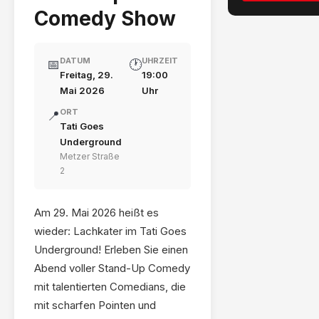
Comedy Show
DATUM
UHRZEIT
📅
🕐
Freitag, 29.
19:00
Mai 2026
Uhr
ORT
📍
Tati Goes
Underground
Metzer Straße
2
Am 29. Mai 2026 heißt es
wieder: Lachkater im Tati Goes
Underground! Erleben Sie einen
Abend voller Stand-Up Comedy
mit talentierten Comedians, die
mit scharfen Pointen und