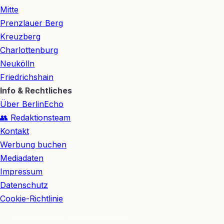
Mitte
Prenzlauer Berg
Kreuzberg
Charlottenburg
Neukölln
Friedrichshain
Info & Rechtliches
Über BerlinEcho
👥 Redaktionsteam
Kontakt
Werbung buchen
Mediadaten
Impressum
Datenschutz
Cookie-Richtlinie
© 2026 BerlinEcho · Maik Möhring Media