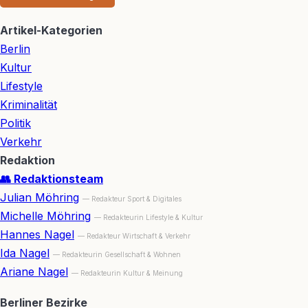
Artikel-Kategorien
Berlin
Kultur
Lifestyle
Kriminalität
Politik
Verkehr
Redaktion
👥 Redaktionsteam
Julian Möhring
— Redakteur Sport & Digitales
Michelle Möhring
— Redakteurin Lifestyle & Kultur
Hannes Nagel
— Redakteur Wirtschaft & Verkehr
Ida Nagel
— Redakteurin Gesellschaft & Wohnen
Ariane Nagel
— Redakteurin Kultur & Meinung
Berliner Bezirke