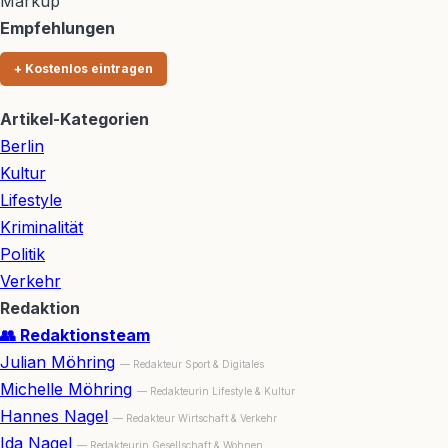
Markup
Empfehlungen
+ Kostenlos eintragen
Artikel-Kategorien
Berlin
Kultur
Lifestyle
Kriminalität
Politik
Verkehr
Redaktion
👥 Redaktionsteam
Julian Möhring
— Redakteur Sport & Digitales
Michelle Möhring
— Redakteurin Lifestyle & Kultur
Hannes Nagel
— Redakteur Wirtschaft & Verkehr
Ida Nagel
— Redakteurin Gesellschaft & Wohnen