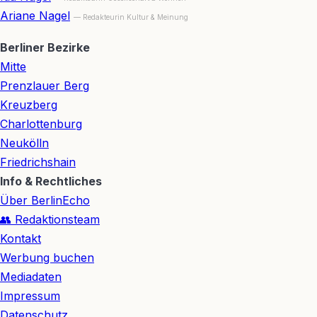
Ariane Nagel
— Redakteurin Kultur & Meinung
Berliner Bezirke
Mitte
Prenzlauer Berg
Kreuzberg
Charlottenburg
Neukölln
Friedrichshain
Info & Rechtliches
Über BerlinEcho
👥 Redaktionsteam
Kontakt
Werbung buchen
Mediadaten
Impressum
Datenschutz