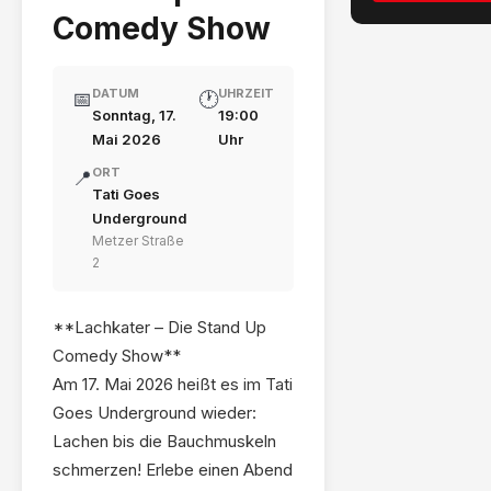
Comedy Show
DATUM
UHRZEIT
📅
🕐
Sonntag, 17.
19:00
Mai 2026
Uhr
ORT
📍
Tati Goes
Underground
Metzer Straße
2
**Lachkater – Die Stand Up
Comedy Show**
Am 17. Mai 2026 heißt es im Tati
Goes Underground wieder:
Lachen bis die Bauchmuskeln
schmerzen! Erlebe einen Abend