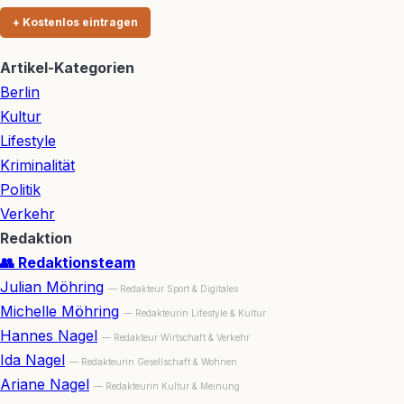
+ Kostenlos eintragen
Artikel-Kategorien
Berlin
Kultur
Lifestyle
Kriminalität
Politik
Verkehr
Redaktion
👥 Redaktionsteam
Julian Möhring
— Redakteur Sport & Digitales
Michelle Möhring
— Redakteurin Lifestyle & Kultur
Hannes Nagel
— Redakteur Wirtschaft & Verkehr
Ida Nagel
— Redakteurin Gesellschaft & Wohnen
Ariane Nagel
— Redakteurin Kultur & Meinung