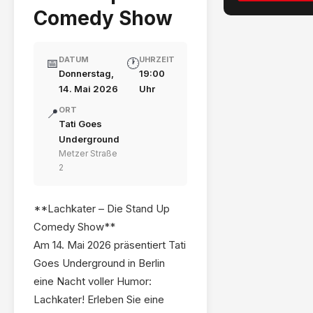
Comedy Show
DATUM
UHRZEIT
📅
🕐
Donnerstag,
19:00
14. Mai 2026
Uhr
ORT
📍
Tati Goes
Underground
Metzer Straße
2
**Lachkater – Die Stand Up
Comedy Show**
Am 14. Mai 2026 präsentiert Tati
Goes Underground in Berlin
eine Nacht voller Humor:
Lachkater! Erleben Sie eine