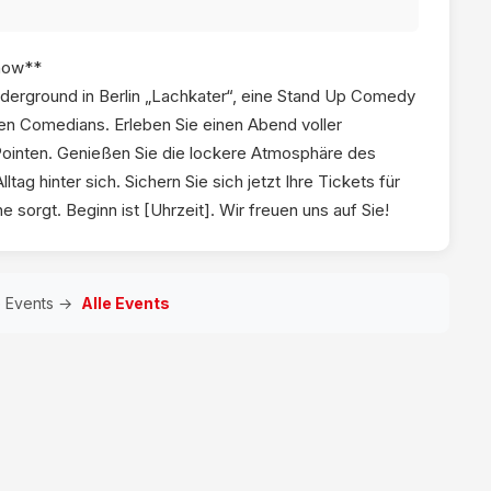
how**
nderground in Berlin „Lachkater“, eine Stand Up Comedy
ten Comedians. Erleben Sie einen Abend voller
 Pointen. Genießen Sie die lockere Atmosphäre des
ag hinter sich. Sichern Sie sich jetzt Ihre Tickets für
e sorgt. Beginn ist [Uhrzeit]. Wir freuen uns auf Sie!
e Events →
Alle Events