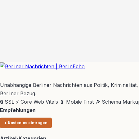
BerlinEcho – Zur Startseite
Unabhängige Berliner Nachrichten aus Politik, Kriminalität,
Berliner Bezug.
🔒 SSL
⚡ Core Web Vitals
📱 Mobile First
🔎 Schema Marku
Empfehlungen
+ Kostenlos eintragen
Artikel-Kategorien