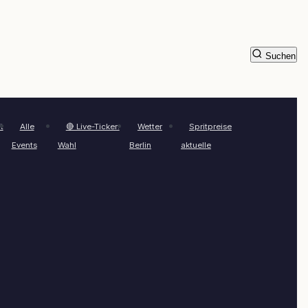
Suchen
t
Alle
🔴 Live-Ticker:
Wetter
Spritpreise
Events
Wahl
Berlin
aktuelle