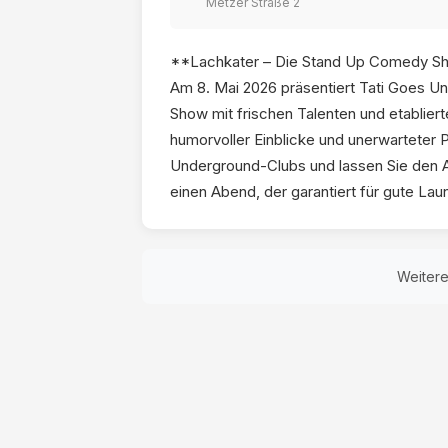
Metzer Straße 2
**Lachkater – Die Stand Up Comedy S
Am 8. Mai 2026 präsentiert Tati Goes U
Show mit frischen Talenten und etablier
humorvoller Einblicke und unerwarteter
Underground-Clubs und lassen Sie den Allt
einen Abend, der garantiert für gute Laun
Weiter