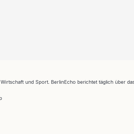
 Wirtschaft und Sport. BerlinEcho berichtet täglich über da
p