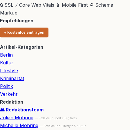
🔒 SSL
⚡ Core Web Vitals
📱 Mobile First
🔎 Schema
Markup
Empfehlungen
+ Kostenlos eintragen
Artikel-Kategorien
Berlin
Kultur
Lifestyle
Kriminalität
Politik
Verkehr
Redaktion
👥 Redaktionsteam
Julian Möhring
— Redakteur Sport & Digitales
Michelle Möhring
— Redakteurin Lifestyle & Kultur