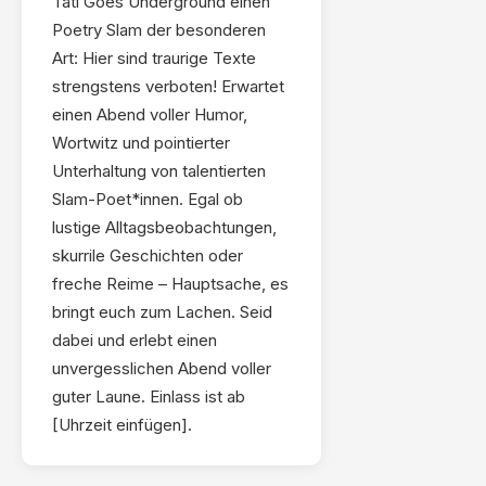
Tati Goes Underground einen
Poetry Slam der besonderen
Art: Hier sind traurige Texte
strengstens verboten! Erwartet
einen Abend voller Humor,
Wortwitz und pointierter
Unterhaltung von talentierten
Slam-Poet*innen. Egal ob
lustige Alltagsbeobachtungen,
skurrile Geschichten oder
freche Reime – Hauptsache, es
bringt euch zum Lachen. Seid
dabei und erlebt einen
unvergesslichen Abend voller
guter Laune. Einlass ist ab
[Uhrzeit einfügen].