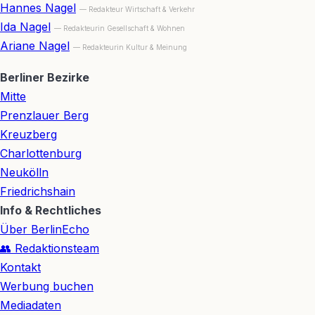
Hannes Nagel
— Redakteur Wirtschaft & Verkehr
Ida Nagel
— Redakteurin Gesellschaft & Wohnen
Ariane Nagel
— Redakteurin Kultur & Meinung
Berliner Bezirke
Mitte
Prenzlauer Berg
Kreuzberg
Charlottenburg
Neukölln
Friedrichshain
Info & Rechtliches
Über BerlinEcho
👥 Redaktionsteam
Kontakt
Werbung buchen
Mediadaten