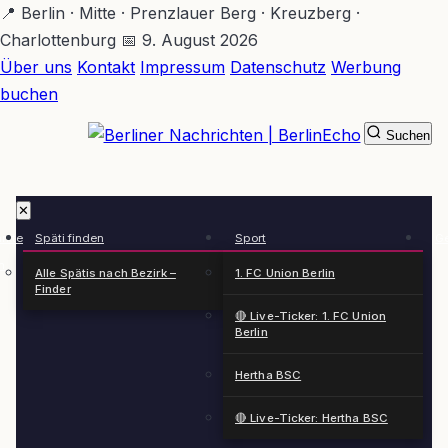
Zum
📍 Berlin · Mitte · Prenzlauer Berg · Kreuzberg ·
Hauptinhalt
Charlottenburg
📅 9. August 2026
springen
Über uns
Kontakt
Impressum
Datenschutz
Werbung
buchen
Suchen
BerlinEcho – Zur Startseite
✕
rkte
Späti finden
Sport
Ge
n
Alle Spätis nach Bezirk –
1. FC Union Berlin
Finder
🔴 Live-Ticker: 1. FC Union
Berlin
Hertha BSC
🔴 Live-Ticker: Hertha BSC