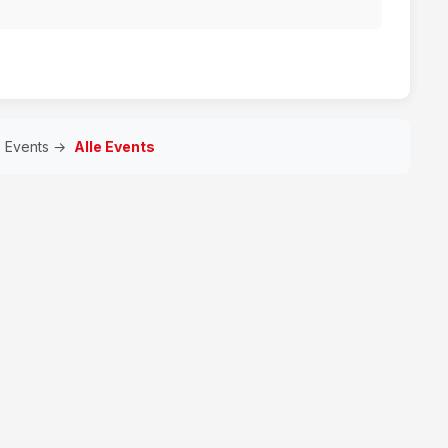
e Events →
Alle Events