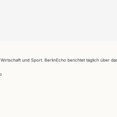
 Wirtschaft und Sport. BerlinEcho berichtet täglich über da
p