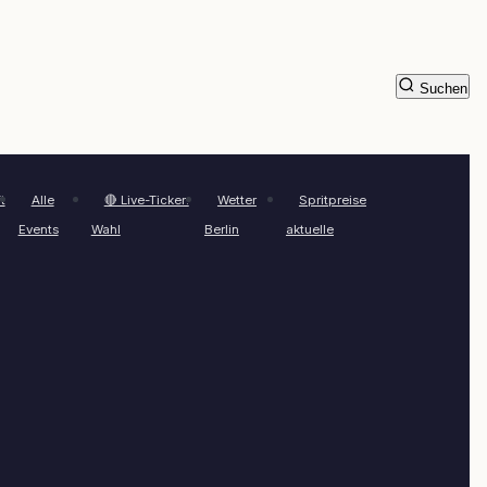
Suchen
t
Alle
🔴 Live-Ticker:
Wetter
Spritpreise
Events
Wahl
Berlin
aktuelle