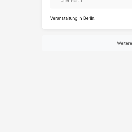
Uber-Platz 1
Veranstaltung in Berlin.
Weiter