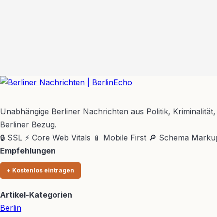
BerlinEcho – Zur Startseite
Unabhängige Berliner Nachrichten aus Politik, Kriminalität,
Berliner Bezug.
🔒 SSL
⚡ Core Web Vitals
📱 Mobile First
🔎 Schema Marku
Empfehlungen
+ Kostenlos eintragen
Artikel-Kategorien
Berlin