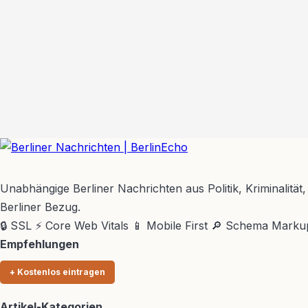
BerlinEcho – Zur Startseite
Unabhängige Berliner Nachrichten aus Politik, Kriminalität,
Berliner Bezug.
🔒 SSL
⚡ Core Web Vitals
📱 Mobile First
🔎 Schema Marku
Empfehlungen
+ Kostenlos eintragen
Artikel-Kategorien