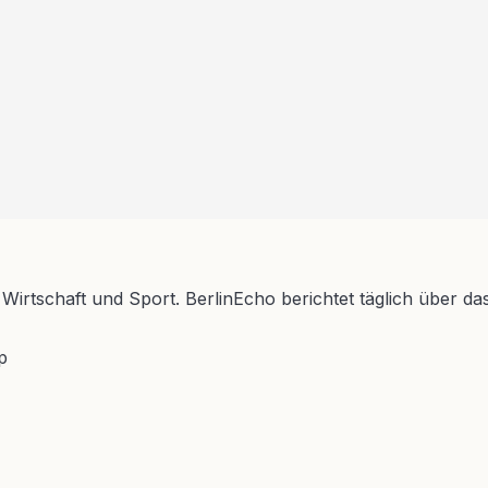
 Wirtschaft und Sport. BerlinEcho berichtet täglich über da
p