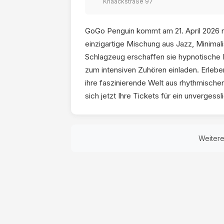
Knaackstraße 97
GoGo Penguin kommt am 21. April 2026 nac
einzigartige Mischung aus Jazz, Minimal
Schlagzeug erschaffen sie hypnotische 
zum intensiven Zuhören einladen. Erleben
ihre faszinierende Welt aus rhythmisch
sich jetzt Ihre Tickets für ein unvergess
Weiter