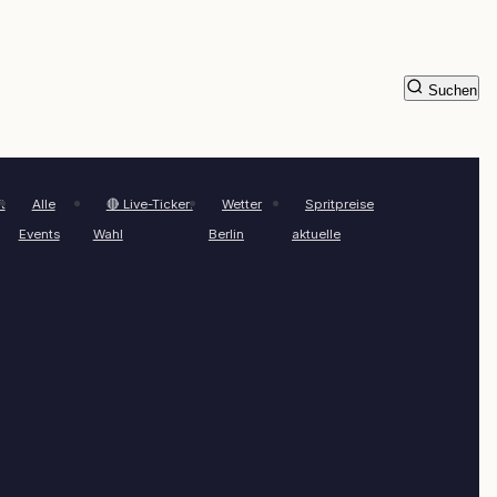
Suchen
t
Alle
🔴 Live-Ticker:
Wetter
Spritpreise
Events
Wahl
Berlin
aktuelle