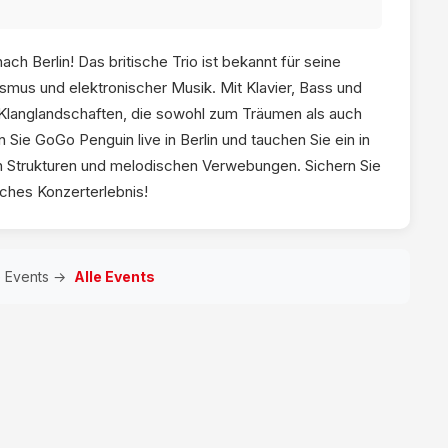
h Berlin! Das britische Trio ist bekannt für seine
ismus und elektronischer Musik. Mit Klavier, Bass und
Klanglandschaften, die sowohl zum Träumen als auch
 Sie GoGo Penguin live in Berlin und tauchen Sie ein in
en Strukturen und melodischen Verwebungen. Sichern Sie
liches Konzerterlebnis!
e Events →
Alle Events