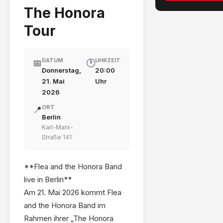
The Honora
Tour
DATUM
UHRZEIT
📅
🕐
Donnerstag,
20:00
21. Mai
Uhr
2026
ORT
📍
Berlin
Karl-Marx-
Straße 141
**Flea and the Honora Band
live in Berlin**
Am 21. Mai 2026 kommt Flea
and the Honora Band im
Rahmen ihrer „The Honora