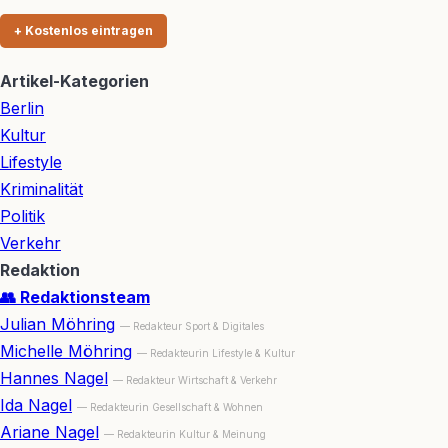
+ Kostenlos eintragen
Artikel-Kategorien
Berlin
Kultur
Lifestyle
Kriminalität
Politik
Verkehr
Redaktion
👥 Redaktionsteam
Julian Möhring
— Redakteur Sport & Digitales
Michelle Möhring
— Redakteurin Lifestyle & Kultur
Hannes Nagel
— Redakteur Wirtschaft & Verkehr
Ida Nagel
— Redakteurin Gesellschaft & Wohnen
Ariane Nagel
— Redakteurin Kultur & Meinung