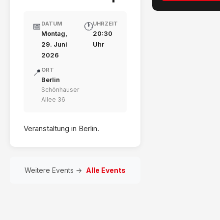
DATUM
UHRZEIT
📅
🕐
Montag,
20:30
29. Juni
Uhr
2026
ORT
📍
Berlin
Schönhauser
Allee 36
Veranstaltung in Berlin.
Weitere Events →
Alle Events