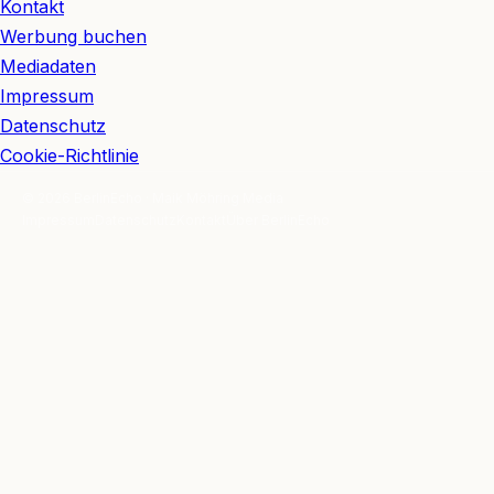
Kontakt
Werbung buchen
Mediadaten
Impressum
Datenschutz
Cookie-Richtlinie
© 2026 BerlinEcho · Maik Möhring Media
Impressum
Datenschutz
Kontakt
Über BerlinEcho