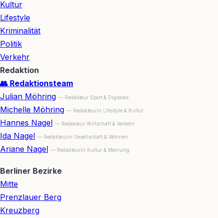
Kultur
Lifestyle
Kriminalität
Politik
Verkehr
Redaktion
👥 Redaktionsteam
Julian Möhring
— Redakteur Sport & Digitales
Michelle Möhring
— Redakteurin Lifestyle & Kultur
Hannes Nagel
— Redakteur Wirtschaft & Verkehr
Ida Nagel
— Redakteurin Gesellschaft & Wohnen
Ariane Nagel
— Redakteurin Kultur & Meinung
Berliner Bezirke
Mitte
Prenzlauer Berg
Kreuzberg