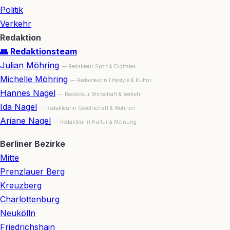
Politik
Verkehr
Redaktion
👥 Redaktionsteam
Julian Möhring
— Redakteur Sport & Digitales
Michelle Möhring
— Redakteurin Lifestyle & Kultur
Hannes Nagel
— Redakteur Wirtschaft & Verkehr
Ida Nagel
— Redakteurin Gesellschaft & Wohnen
Ariane Nagel
— Redakteurin Kultur & Meinung
Berliner Bezirke
Mitte
Prenzlauer Berg
Kreuzberg
Charlottenburg
Neukölln
Friedrichshain