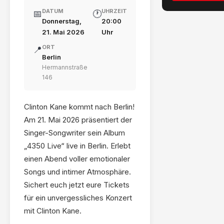
DATUM
UHRZEIT
📅
🕐
Donnerstag,
20:00
21. Mai 2026
Uhr
ORT
📍
Berlin
Hermannstraße
146
Clinton Kane kommt nach Berlin!
Am 21. Mai 2026 präsentiert der
Singer-Songwriter sein Album
„4350 Live“ live in Berlin. Erlebt
einen Abend voller emotionaler
Songs und intimer Atmosphäre.
Sichert euch jetzt eure Tickets
für ein unvergessliches Konzert
mit Clinton Kane.