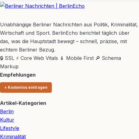
BerlinEcho – Zur Startseite
Unabhängige Berliner Nachrichten aus Politik, Kriminalität,
Wirtschaft und Sport. BerlinEcho berichtet täglich über
das, was die Hauptstadt bewegt – schnell, präzise, mit
echtem Berliner Bezug.
🔒 SSL
⚡ Core Web Vitals
📱 Mobile First
🔎 Schema
Markup
Empfehlungen
+ Kostenlos eintragen
Artikel-Kategorien
Berlin
Kultur
Lifestyle
Kriminalität