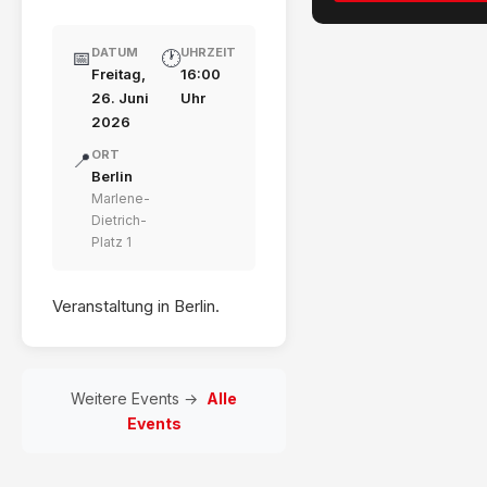
DATUM
UHRZEIT
📅
🕐
Freitag,
16:00
26. Juni
Uhr
2026
ORT
📍
Berlin
Marlene-
Dietrich-
Platz 1
Veranstaltung in Berlin.
Weitere Events →
Alle
Events