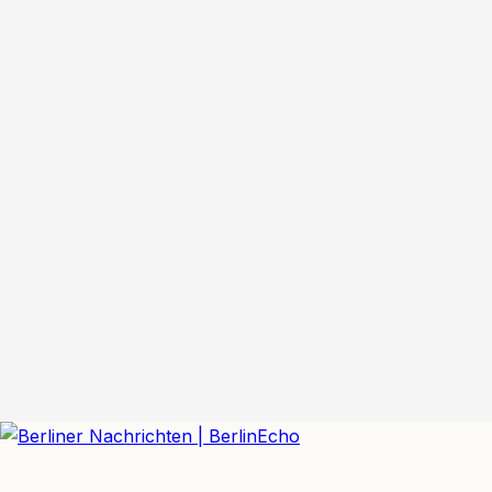
BerlinEcho – Zur Startseite