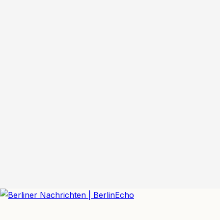
BerlinEcho – Zur Startseite