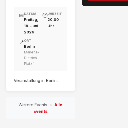
DATUM
UHRZEIT
📅
🕐
Freitag,
20:00
19. Juni
Uhr
2026
ORT
📍
Berlin
Marlene-
Dietrich-
Platz 1
Veranstaltung in Berlin.
Weitere Events →
Alle
Events