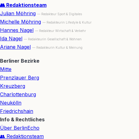
👥 Redaktionsteam
Julian Möhring
— Redakteur Sport & Digitales
Michelle Möhring
— Redakteurin Lifestyle & Kultur
Hannes Nagel
— Redakteur Wirtschaft & Verkehr
Ida Nagel
— Redakteurin Gesellschaft & Wohnen
Ariane Nagel
— Redakteurin Kultur & Meinung
Berliner Bezirke
Mitte
Prenzlauer Berg
Kreuzberg
Charlottenburg
Neukölln
Friedrichshain
Info & Rechtliches
Über BerlinEcho
👥 Redaktionsteam