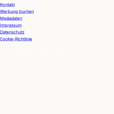
Kontakt
Werbung buchen
Mediadaten
Impressum
Datenschutz
Cookie-Richtlinie
© 2026 BerlinEcho · Maik Möhring Media
Impressum
Datenschutz
Kontakt
Über BerlinEcho