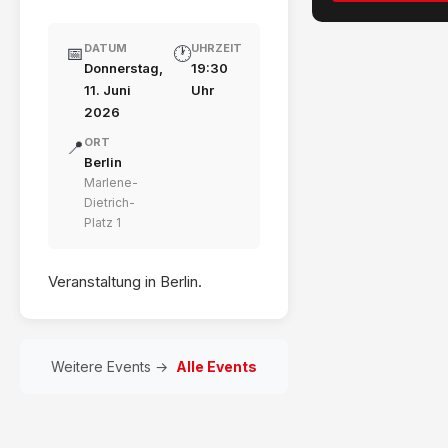
DATUM
UHRZEIT
📅
🕐
Donnerstag,
19:30
11. Juni
Uhr
2026
ORT
📍
Berlin
Marlene-
Dietrich-
Platz 1
Veranstaltung in Berlin.
Weitere Events →
Alle Events