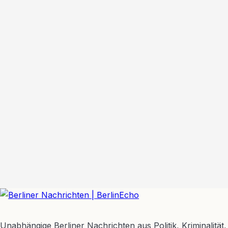
BerlinEcho – Zur Startseite
Unabhängige Berliner Nachrichten aus Politik, Kriminalität,