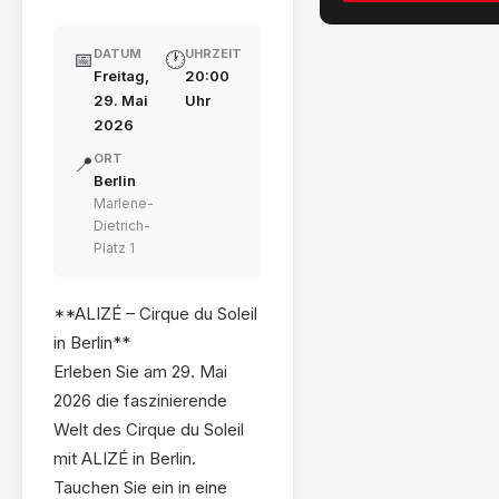
DATUM
UHRZEIT
📅
🕐
Freitag,
20:00
29. Mai
Uhr
2026
ORT
📍
Berlin
Marlene-
Dietrich-
Platz 1
**ALIZÉ – Cirque du Soleil
in Berlin**
Erleben Sie am 29. Mai
2026 die faszinierende
Welt des Cirque du Soleil
mit ALIZÉ in Berlin.
Tauchen Sie ein in eine