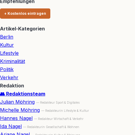
Empfehlungen
+ Kostenlos eintragen
Artikel-Kategorien
Berlin
Kultur
Lifestyle
Kriminalität
Politik
Verkehr
Redaktion
👥 Redaktionsteam
Julian Möhring
— Redakteur Sport & Digitales
Michelle Möhring
— Redakteurin Lifestyle & Kultur
Hannes Nagel
— Redakteur Wirtschaft & Verkehr
Ida Nagel
— Redakteurin Gesellschaft & Wohnen
Ariane Nagel
— Redakteurin Kultur & Meinung