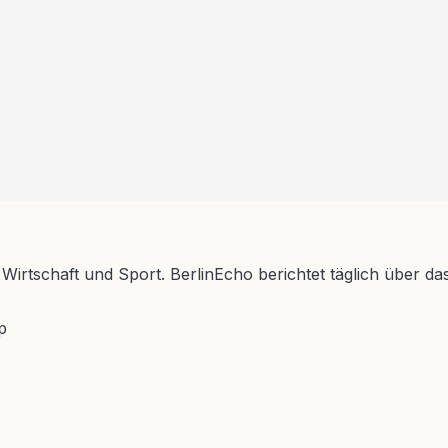
 Wirtschaft und Sport. BerlinEcho berichtet täglich über da
p