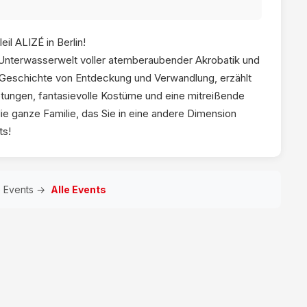
il ALIZÉ in Berlin!
e Unterwasserwelt voller atemberaubender Akrobatik und
ne Geschichte von Entdeckung und Verwandlung, erzählt
etungen, fantasievolle Kostüme und eine mitreißende
die ganze Familie, das Sie in eine andere Dimension
ts!
e Events →
Alle Events