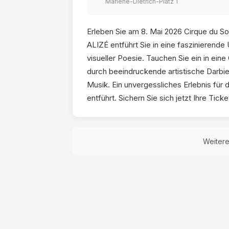
Marlene-Dietrich-Platz 1
Erleben Sie am 8. Mai 2026 Cirque du Sole
ALIZÉ entführt Sie in eine faszinierend
visueller Poesie. Tauchen Sie ein in ei
durch beeindruckende artistische Darbi
Musik. Ein unvergessliches Erlebnis für 
entführt. Sichern Sie sich jetzt Ihre Ticke
Weiter