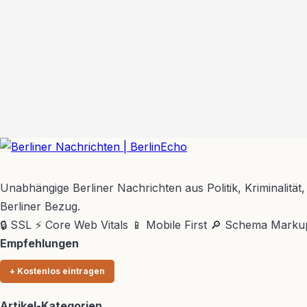
BerlinEcho – Zur Startseite
Unabhängige Berliner Nachrichten aus Politik, Kriminalität,
Berliner Bezug.
🔒 SSL
⚡ Core Web Vitals
📱 Mobile First
🔎 Schema Marku
Empfehlungen
+ Kostenlos eintragen
Artikel-Kategorien