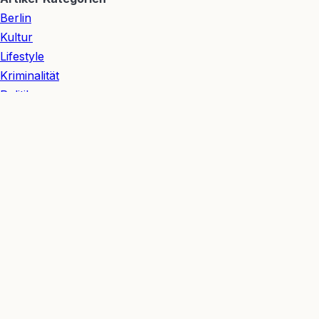
Berlin
Kultur
Lifestyle
Kriminalität
Politik
Verkehr
Redaktion
👥 Redaktionsteam
Hannes Nagel
— Redakteur Wirtschaft & Verkehr
Ida Nagel
— Redakteurin Gesellschaft & Wohnen
Julian Möhring
— Redakteur Sport & Digitales
Michelle Möhring
— Redakteurin Lifestyle & Kultur
Ariane Nagel
— Redakteurin Kultur & Meinung
Berliner Bezirke
Mitte