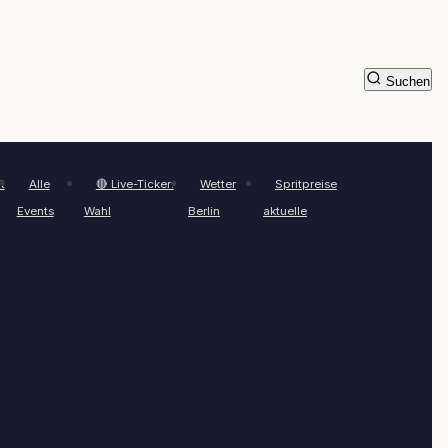
Suchen
t
Alle
🔴 Live-Ticker:
Wetter
Spritpreise
Events
Wahl
Berlin
aktuelle