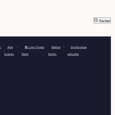
Suchen
t
Alle
🔴 Live-Ticker:
Wetter
Spritpreise
Events
Wahl
Berlin
aktuelle