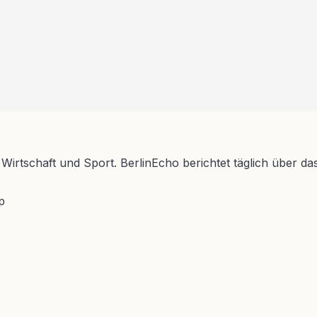
 Wirtschaft und Sport. BerlinEcho berichtet täglich über da
p