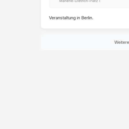
Marlene-Dietrich-Platz 1
Veranstaltung in Berlin.
Weiter