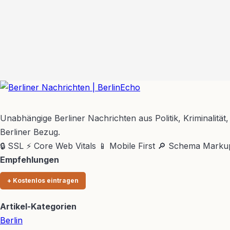
BerlinEcho – Zur Startseite
Unabhängige Berliner Nachrichten aus Politik, Kriminalität,
Berliner Bezug.
🔒 SSL
⚡ Core Web Vitals
📱 Mobile First
🔎 Schema Marku
Empfehlungen
+ Kostenlos eintragen
Artikel-Kategorien
Berlin