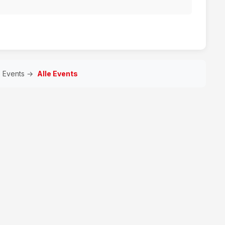
e Events →
Alle Events