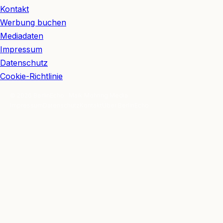
Kontakt
Werbung buchen
Mediadaten
Impressum
Datenschutz
Cookie-Richtlinie
© 2026 BerlinEcho · Maik Möhring Media
Impressum
Datenschutz
Kontakt
Über BerlinEcho