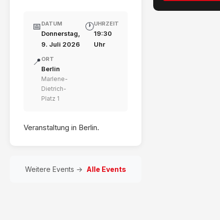
DATUM
UHRZEIT
📅
🕐
Donnerstag,
19:30
9. Juli 2026
Uhr
ORT
📍
Berlin
Marlene-
Dietrich-
Platz 1
Veranstaltung in Berlin.
Weitere Events →
Alle Events