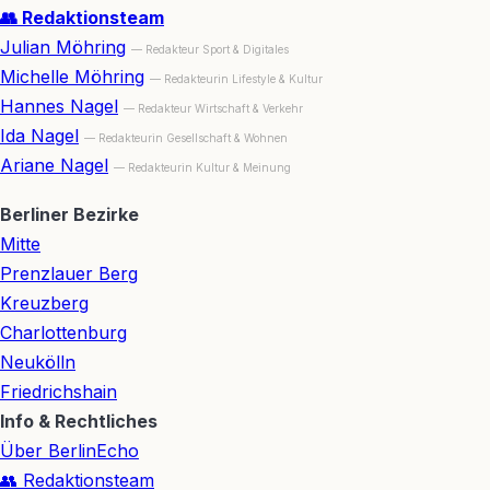
👥 Redaktionsteam
Julian Möhring
— Redakteur Sport & Digitales
Michelle Möhring
— Redakteurin Lifestyle & Kultur
Hannes Nagel
— Redakteur Wirtschaft & Verkehr
Ida Nagel
— Redakteurin Gesellschaft & Wohnen
Ariane Nagel
— Redakteurin Kultur & Meinung
Berliner Bezirke
Mitte
Prenzlauer Berg
Kreuzberg
Charlottenburg
Neukölln
Friedrichshain
Info & Rechtliches
Über BerlinEcho
👥 Redaktionsteam