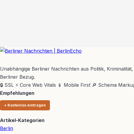
BerlinEcho – Zur Startseite
Unabhängige Berliner Nachrichten aus Politik, Kriminalität,
Berliner Bezug.
🔒 SSL
⚡ Core Web Vitals
📱 Mobile First
🔎 Schema Marku
Empfehlungen
+ Kostenlos eintragen
Artikel-Kategorien
Berlin