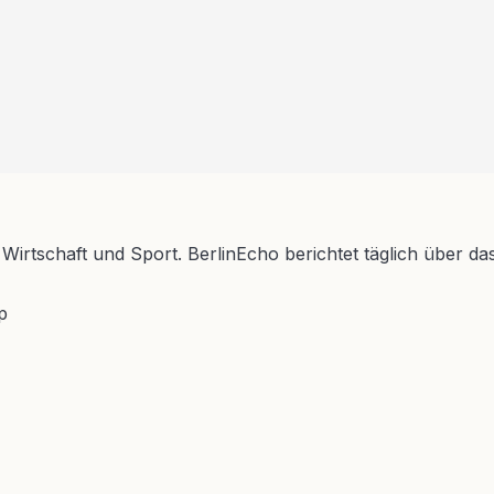
 Wirtschaft und Sport. BerlinEcho berichtet täglich über da
p