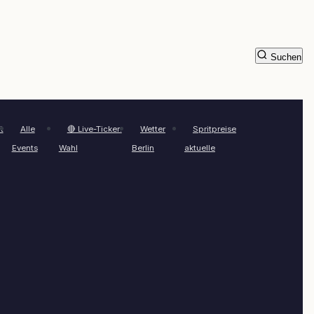
Suchen
t
Alle
🔴 Live-Ticker:
Wetter
Spritpreise
Events
Wahl
Berlin
aktuelle