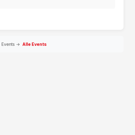
e Events →
Alle Events