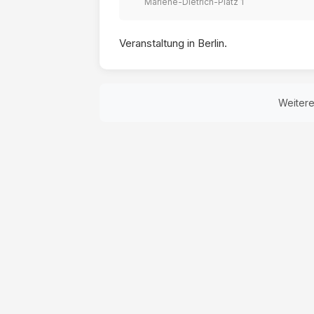
Marlene-Dietrich-Platz 1
Veranstaltung in Berlin.
Weiter