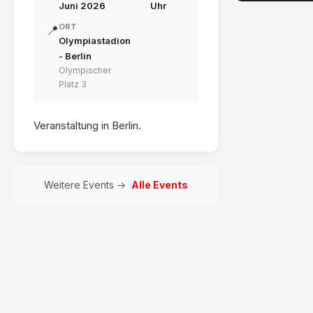
Juni 2026
Uhr
ORT
📍
Olympiastadion
- Berlin
Olympischer
Platz 3
Veranstaltung in Berlin.
Weitere Events →
Alle Events