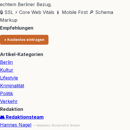
echtem Berliner Bezug.
🔒 SSL
⚡ Core Web Vitals
📱 Mobile First
🔎 Schema
Markup
Empfehlungen
+ Kostenlos eintragen
Artikel-Kategorien
Berlin
Kultur
Lifestyle
Kriminalität
Politik
Verkehr
Redaktion
👥 Redaktionsteam
Hannes Nagel
— Redakteur Wirtschaft & Verkehr