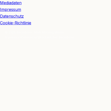
Mediadaten
Impressum
Datenschutz
Cookie-Richtlinie
© 2026 BerlinEcho · Maik Möhring Media
Impressum
Datenschutz
Kontakt
Über BerlinEcho