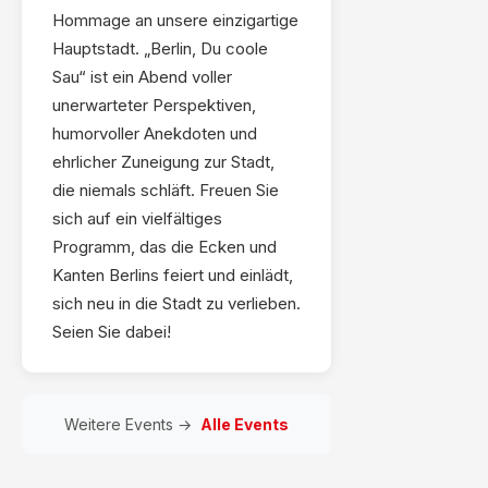
Hommage an unsere einzigartige
Hauptstadt. „Berlin, Du coole
Sau“ ist ein Abend voller
unerwarteter Perspektiven,
humorvoller Anekdoten und
ehrlicher Zuneigung zur Stadt,
die niemals schläft. Freuen Sie
sich auf ein vielfältiges
Programm, das die Ecken und
Kanten Berlins feiert und einlädt,
sich neu in die Stadt zu verlieben.
Seien Sie dabei!
Weitere Events →
Alle Events