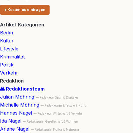
+ Kostenlos eintragen
Artikel-Kategorien
Berlin
Kultur
Lifestyle
Kriminalität
Politik
Verkehr
Redaktion
👥 Redaktionsteam
Julian Möhring
— Redakteur Sport & Digitales
Michelle Möhring
— Redakteurin Lifestyle & Kultur
Hannes Nagel
— Redakteur Wirtschaft & Verkehr
Ida Nagel
— Redakteurin Gesellschaft & Wohnen
Ariane Nagel
— Redakteurin Kultur & Meinung