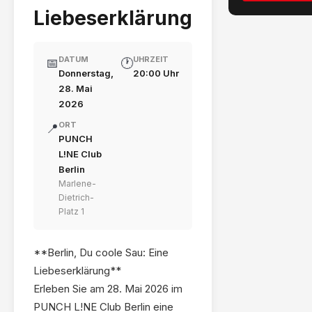
Liebeserklärung
DATUM
UHRZEIT
📅
🕐
Donnerstag,
20:00 Uhr
28. Mai
2026
ORT
📍
PUNCH
L!NE Club
Berlin
Marlene-
Dietrich-
Platz 1
**Berlin, Du coole Sau: Eine
Liebeserklärung**
Erleben Sie am 28. Mai 2026 im
PUNCH L!NE Club Berlin eine