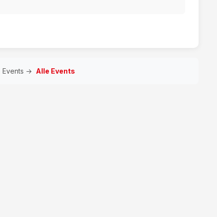
e Events →
Alle Events