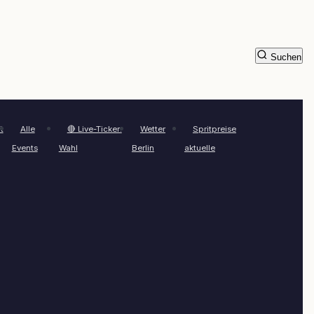
Suchen
t
Alle
🔴 Live-Ticker:
Wetter
Spritpreise
Events
Wahl
Berlin
aktuelle