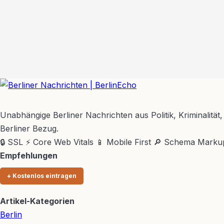
BerlinEcho – Zur Startseite
Unabhängige Berliner Nachrichten aus Politik, Kriminalität,
Berliner Bezug.
🔒 SSL
⚡ Core Web Vitals
📱 Mobile First
🔎 Schema Marku
Empfehlungen
+ Kostenlos eintragen
Artikel-Kategorien
Berlin