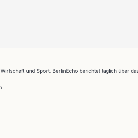
 Wirtschaft und Sport. BerlinEcho berichtet täglich über da
p