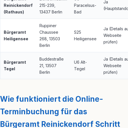
Ja
Reinickendorf
215-239,
Paracelsus-
(Hauptstando
(Rathaus)
13437 Berlin
Bad
Ruppiner
Ja (Details a
Bürgeramt
Chaussee
S25
Webseite
Heiligensee
268, 13503
Heiligensee
prüfen)
Berlin
Buddestraße
Ja (Details a
Bürgeramt
U6 Alt-
21, 13507
Webseite
Tegel
Tegel
Berlin
prüfen)
Wie funktioniert die Online-
Terminbuchung für das
Bürgeramt Reinickendorf Schritt