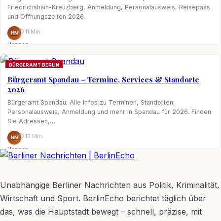
Friedrichshain-Kreuzberg, Anmeldung, Personalausweis, Reisepass
und Öffnungszeiten 2026.
⏱ 11 Min.
HN
Hannes
Nagel
BÜRGERAMT BERLIN
Bürgeramt Spandau – Termine, Services & Standorte
2026
Bürgeramt Spandau: Alle Infos zu Terminen, Standorten,
Personalausweis, Anmeldung und mehr in Spandau für 2026. Finden
Sie Adressen,…
⏱ 13 Min.
HN
Hannes
Nagel
BerlinEcho – Zur Startseite
Unabhängige Berliner Nachrichten aus Politik, Kriminalität,
Wirtschaft und Sport. BerlinEcho berichtet täglich über
das, was die Hauptstadt bewegt – schnell, präzise, mit