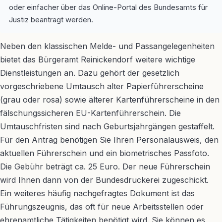
oder einfacher über das Online-Portal des Bundesamts für
Justiz beantragt werden.
Neben den klassischen Melde- und Passangelegenheiten
bietet das Bürgeramt Reinickendorf weitere wichtige
Dienstleistungen an. Dazu gehört der gesetzlich
vorgeschriebene Umtausch alter Papierführerscheine
(grau oder rosa) sowie älterer Kartenführerscheine in den
fälschungssicheren EU-Kartenführerschein. Die
Umtauschfristen sind nach Geburtsjahrgängen gestaffelt.
Für den Antrag benötigen Sie Ihren Personalausweis, den
aktuellen Führerschein und ein biometrisches Passfoto.
Die Gebühr beträgt ca. 25 Euro. Der neue Führerschein
wird Ihnen dann von der Bundesdruckerei zugeschickt.
Ein weiteres häufig nachgefragtes Dokument ist das
Führungszeugnis, das oft für neue Arbeitsstellen oder
ehrenamtliche Tätigkeiten benötigt wird. Sie können es