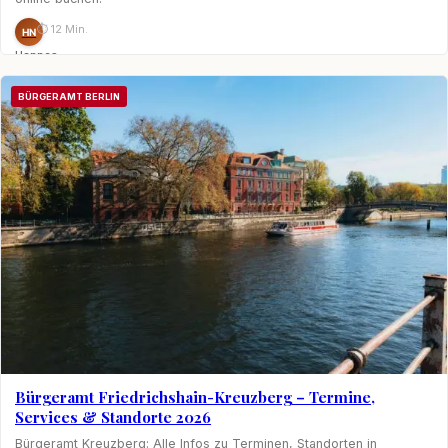
⏱ 12 Min.
HN
Hannes
Nagel
BÜRGERAMT BERLIN
Bürgeramt Friedrichshain-Kreuzberg – Termine,
Services & Standorte 2026
Bürgeramt Kreuzberg: Alle Infos zu Terminen, Standorten in