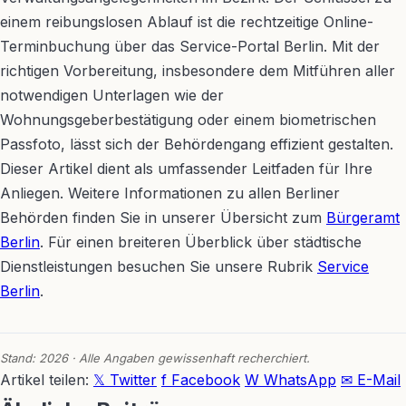
einem reibungslosen Ablauf ist die rechtzeitige Online-
Terminbuchung über das Service-Portal Berlin. Mit der
richtigen Vorbereitung, insbesondere dem Mitführen aller
notwendigen Unterlagen wie der
Wohnungsgeberbestätigung oder einem biometrischen
Passfoto, lässt sich der Behördengang effizient gestalten.
Dieser Artikel dient als umfassender Leitfaden für Ihre
Anliegen. Weitere Informationen zu allen Berliner
Behörden finden Sie in unserer Übersicht zum
Bürgeramt
Berlin
. Für einen breiteren Überblick über städtische
Dienstleistungen besuchen Sie unsere Rubrik
Service
Berlin
.
Stand: 2026 · Alle Angaben gewissenhaft recherchiert.
Artikel teilen:
𝕏 Twitter
f Facebook
W WhatsApp
✉ E-Mail