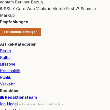
echtem Berliner Bezug.
🔒 SSL
⚡ Core Web Vitals
📱 Mobile First
🔎 Schema
Markup
Empfehlungen
+ Kostenlos eintragen
Artikel-Kategorien
Berlin
Kultur
Lifestyle
Kriminalität
Politik
Verkehr
Redaktion
👥 Redaktionsteam
Ida Nagel
— Redakteurin Gesellschaft & Wohnen