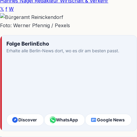
Hannes Nagel
Redakteur Wirtschaft & Verkehr
𝕏
f
W
Foto: Werner Pfennig / Pexels
Folge BerlinEcho
Erhalte alle Berlin-News dort, wo es dir am besten passt.
Discover
WhatsApp
Google News