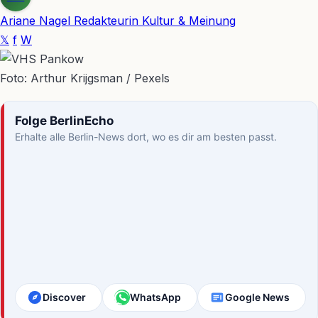
Ariane Nagel
Redakteurin Kultur & Meinung
𝕏
f
W
Foto: Arthur Krijgsman / Pexels
Folge BerlinEcho
Erhalte alle Berlin-News dort, wo es dir am besten passt.
Discover
WhatsApp
Google News