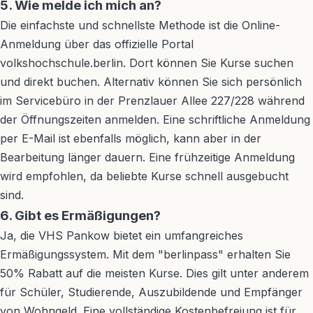
5. Wie melde ich mich an?
Die einfachste und schnellste Methode ist die Online-
Anmeldung über das offizielle Portal
volkshochschule.berlin. Dort können Sie Kurse suchen
und direkt buchen. Alternativ können Sie sich persönlich
im Servicebüro in der Prenzlauer Allee 227/228 während
der Öffnungszeiten anmelden. Eine schriftliche Anmeldung
per E-Mail ist ebenfalls möglich, kann aber in der
Bearbeitung länger dauern. Eine frühzeitige Anmeldung
wird empfohlen, da beliebte Kurse schnell ausgebucht
sind.
6. Gibt es Ermäßigungen?
Ja, die VHS Pankow bietet ein umfangreiches
Ermäßigungssystem. Mit dem "berlinpass" erhalten Sie
50% Rabatt auf die meisten Kurse. Dies gilt unter anderem
für Schüler, Studierende, Auszubildende und Empfänger
von Wohngeld. Eine vollständige Kostenbefreiung ist für