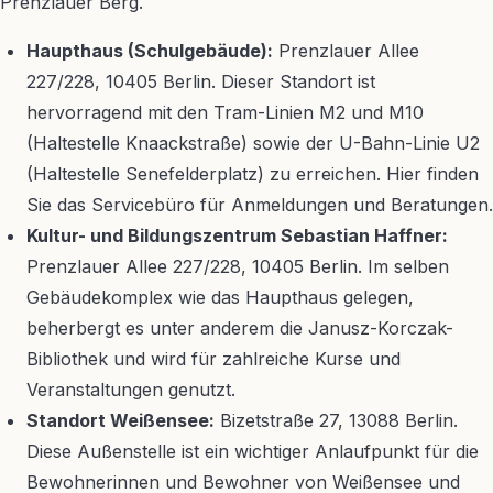
Prenzlauer Berg.
Haupthaus (Schulgebäude):
Prenzlauer Allee
227/228, 10405 Berlin. Dieser Standort ist
hervorragend mit den Tram-Linien M2 und M10
(Haltestelle Knaackstraße) sowie der U-Bahn-Linie U2
(Haltestelle Senefelderplatz) zu erreichen. Hier finden
Sie das Servicebüro für Anmeldungen und Beratungen.
Kultur- und Bildungszentrum Sebastian Haffner:
Prenzlauer Allee 227/228, 10405 Berlin. Im selben
Gebäudekomplex wie das Haupthaus gelegen,
beherbergt es unter anderem die Janusz-Korczak-
Bibliothek und wird für zahlreiche Kurse und
Veranstaltungen genutzt.
Standort Weißensee:
Bizetstraße 27, 13088 Berlin.
Diese Außenstelle ist ein wichtiger Anlaufpunkt für die
Bewohnerinnen und Bewohner von Weißensee und