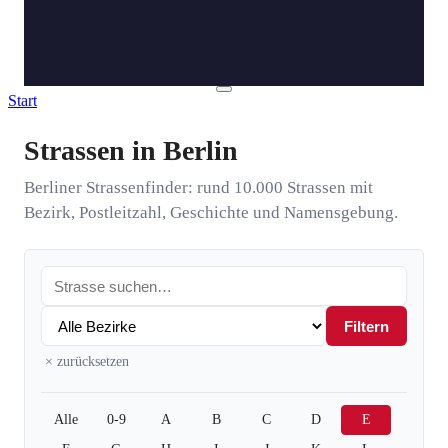
Start
Strassen in Berlin
Berliner Strassenfinder: rund 10.000 Strassen mit
Bezirk, Postleitzahl, Geschichte und Namensgebung.
Filtern
× zurücksetzen
Link
Alle
0-9
A
B
C
D
E