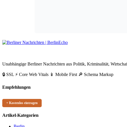
BerlinEcho – Zur Startseite
Unabhängige Berliner Nachrichten aus Politik, Kriminalität, Wirtschaf
🔒 SSL
⚡ Core Web Vitals
📱 Mobile First
🔎 Schema Markup
Empfehlungen
+ Kostenlos eintragen
Artikel-Kategorien
Berlin