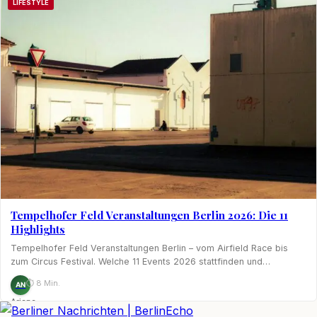
LIFESTYLE
Tempelhofer Feld Veranstaltungen Berlin 2026: Die 11
Highlights
Tempelhofer Feld Veranstaltungen Berlin – vom Airfield Race bis
zum Circus Festival. Welche 11 Events 2026 stattfinden und…
⏱ 8 Min.
AN
Ariane
Nagel