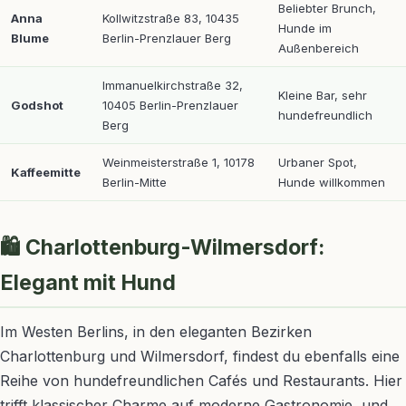
Beliebter Brunch,
Anna
Kollwitzstraße 83, 10435
Hunde im
Blume
Berlin-Prenzlauer Berg
Außenbereich
Immanuelkirchstraße 32,
Kleine Bar, sehr
Godshot
10405 Berlin-Prenzlauer
hundefreundlich
Berg
Weinmeisterstraße 1, 10178
Urbaner Spot,
Kaffeemitte
Berlin-Mitte
Hunde willkommen
🛍️ Charlottenburg-Wilmersdorf:
Elegant mit Hund
Im Westen Berlins, in den eleganten Bezirken
Charlottenburg und Wilmersdorf, findest du ebenfalls eine
Reihe von hundefreundlichen Cafés und Restaurants. Hier
trifft klassischer Charme auf moderne Gastronomie, und