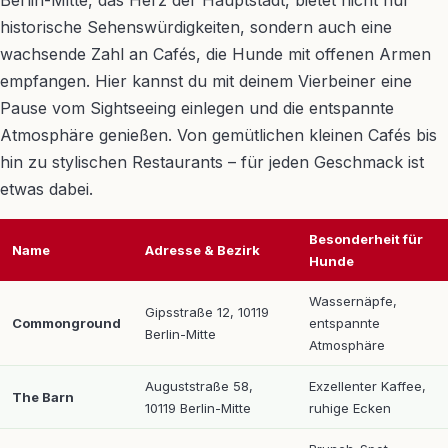
historische Sehenswürdigkeiten, sondern auch eine
wachsende Zahl an Cafés, die Hunde mit offenen Armen
empfangen. Hier kannst du mit deinem Vierbeiner eine
Pause vom Sightseeing einlegen und die entspannte
Atmosphäre genießen. Von gemütlichen kleinen Cafés bis
hin zu stylischen Restaurants – für jeden Geschmack ist
etwas dabei.
Besonderheit für
Name
Adresse & Bezirk
Hunde
Wassernäpfe,
Gipsstraße 12, 10119
Commonground
entspannte
Berlin-Mitte
Atmosphäre
Auguststraße 58,
Exzellenter Kaffee,
The Barn
10119 Berlin-Mitte
ruhige Ecken