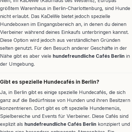
Nein, im KaDeWe (Kaufhaus des Westens), Europas
größtem Warenhaus in Berlin-Charlottenburg, sind Hunde
nicht erlaubt. Das KaDeWe bietet jedoch spezielle
Hundeboxen im Eingangsbereich an, in denen du deinen
Vierbeiner während deines Einkaufs unterbringen kannst.
Diese Option wird jedoch aus verständlichen Gründen
selten genutzt. Für den Besuch anderer Geschäfte in der
Nähe gibt es aber viele
hundefreundliche Cafés Berlin
in
der Umgebung.
Gibt es spezielle Hundecafés in Berlin?
Ja, in Berlin gibt es einige spezielle Hundecafés, die sich
ganz auf die Bedürfnisse von Hunden und ihren Besitzern
konzentrieren. Dort gibt es oft spezielle Hundemenüs,
Spielbereiche und Events für Vierbeiner. Diese Cafés sind
explizit als
hundefreundliche Cafés Berlin
konzipiert und
bieten eine besonders entspannte Atmosphäre. Ein