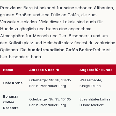
Prenzlauer Berg ist bekannt für seine schönen Altbauten,
grünen Straßen und eine Fülle an Cafés, die zum
Verweilen einladen. Viele dieser Lokale sind auch für
Hunde zugänglich und bieten eine angenehme
Atmosphäre für Mensch und Tier. Besonders rund um
den Kollwitzplatz und Helmholtzplatz findest du zahlreiche
Optionen. Die
hundefreundliche Cafés Berlin
-Dichte ist
hier besonders hoch.
Name
Adresse & Bezirk
Angebot für Hunde
Oderberger Str. 38, 10435
Wassernäpfe,
Café Krone
Berlin-Prenzlauer Berg
ruhige Ecken
Bonanza
Oderberger Str. 35, 10435
Spezialitätenkaffee,
Coffee
Berlin-Prenzlauer Berg
Hunde toleriert
Roasters