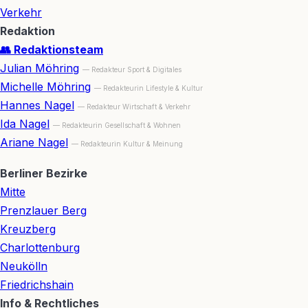
Verkehr
Redaktion
👥 Redaktionsteam
Julian Möhring
— Redakteur Sport & Digitales
Michelle Möhring
— Redakteurin Lifestyle & Kultur
Hannes Nagel
— Redakteur Wirtschaft & Verkehr
Ida Nagel
— Redakteurin Gesellschaft & Wohnen
Ariane Nagel
— Redakteurin Kultur & Meinung
Berliner Bezirke
Mitte
Prenzlauer Berg
Kreuzberg
Charlottenburg
Neukölln
Friedrichshain
Info & Rechtliches