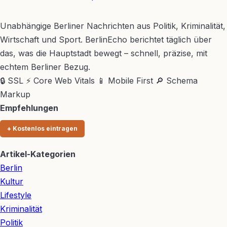
BerlinEcho – Zur Startseite
Unabhängige Berliner Nachrichten aus Politik, Kriminalität,
Wirtschaft und Sport. BerlinEcho berichtet täglich über
das, was die Hauptstadt bewegt – schnell, präzise, mit
echtem Berliner Bezug.
🔒 SSL
⚡ Core Web Vitals
📱 Mobile First
🔎 Schema
Markup
Empfehlungen
+ Kostenlos eintragen
Artikel-Kategorien
Berlin
Kultur
Lifestyle
Kriminalität
Politik