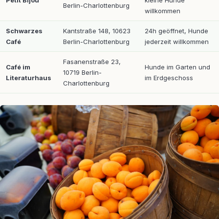
Petit Bijou
kleine Hunde
Berlin-Charlottenburg
willkommen
Schwarzes
Kantstraße 148, 10623
24h geöffnet, Hunde
Café
Berlin-Charlottenburg
jederzeit willkommen
Fasanenstraße 23,
Café im
Hunde im Garten und
10719 Berlin-
Literaturhaus
im Erdgeschoss
Charlottenburg