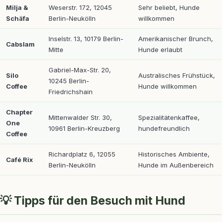
Milja &
Weserstr. 172, 12045
Sehr beliebt, Hunde
Schäfa
Berlin-Neukölln
willkommen
Inselstr. 13, 10179 Berlin-
Amerikanischer Brunch,
Cabslam
Mitte
Hunde erlaubt
Gabriel-Max-Str. 20,
Silo
Australisches Frühstück,
10245 Berlin-
Coffee
Hunde willkommen
Friedrichshain
Chapter
Mittenwalder Str. 30,
Spezialitätenkaffee,
One
10961 Berlin-Kreuzberg
hundefreundlich
Coffee
Richardplatz 6, 12055
Historisches Ambiente,
Café Rix
Berlin-Neukölln
Hunde im Außenbereich
💡 Tipps für den Besuch mit Hund