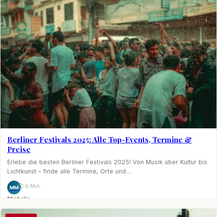
Berliner Festivals 2025: Alle Top-Events, Termine &
Preise
Erlebe die besten Berliner Festivals 2025! Von Musik über Kultur bis
Lichtkunst – finde alle Termine, Orte und…
⏱ 9 Min.
MM
Michelle
Möhring