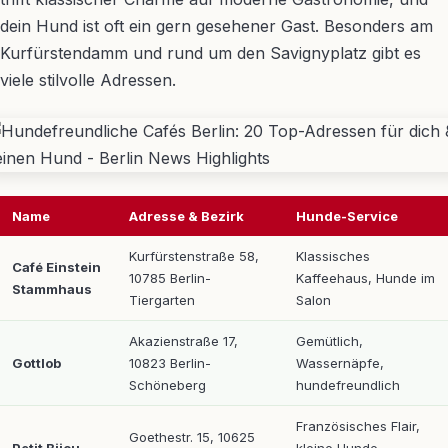
dein Hund ist oft ein gern gesehener Gast. Besonders am
Kurfürstendamm und rund um den Savignyplatz gibt es
viele stilvolle Adressen.
Name
Adresse & Bezirk
Hunde-Service
Kurfürstenstraße 58,
Klassisches
Café Einstein
10785 Berlin-
Kaffeehaus, Hunde im
Stammhaus
Tiergarten
Salon
Akazienstraße 17,
Gemütlich,
Gottlob
10823 Berlin-
Wassernäpfe,
Schöneberg
hundefreundlich
Französisches Flair,
Goethestr. 15, 10625