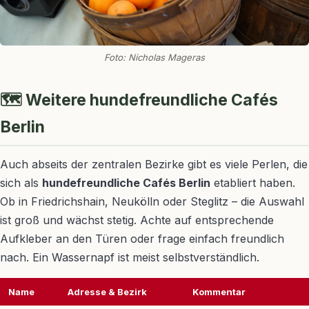
Foto: Nicholas Mageras
🗺️ Weitere hundefreundliche Cafés
Berlin
Auch abseits der zentralen Bezirke gibt es viele Perlen, die
sich als
hundefreundliche Cafés Berlin
etabliert haben.
Ob in Friedrichshain, Neukölln oder Steglitz – die Auswahl
ist groß und wächst stetig. Achte auf entsprechende
Aufkleber an den Türen oder frage einfach freundlich
nach. Ein Wassernapf ist meist selbstverständlich.
Name
Adresse & Bezirk
Kommentar