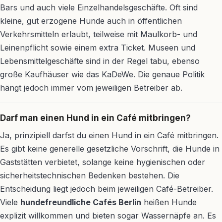
Bars und auch viele Einzelhandelsgeschäfte. Oft sind
kleine, gut erzogene Hunde auch in öffentlichen
Verkehrsmitteln erlaubt, teilweise mit Maulkorb- und
Leinenpflicht sowie einem extra Ticket. Museen und
Lebensmittelgeschäfte sind in der Regel tabu, ebenso
große Kaufhäuser wie das KaDeWe. Die genaue Politik
hängt jedoch immer vom jeweiligen Betreiber ab.
Darf man einen Hund in ein Café mitbringen?
Ja, prinzipiell darfst du einen Hund in ein Café mitbringen.
Es gibt keine generelle gesetzliche Vorschrift, die Hunde in
Gaststätten verbietet, solange keine hygienischen oder
sicherheitstechnischen Bedenken bestehen. Die
Entscheidung liegt jedoch beim jeweiligen Café-Betreiber.
Viele
hundefreundliche Cafés Berlin
heißen Hunde
explizit willkommen und bieten sogar Wassernäpfe an. Es