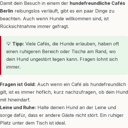
Damit dein Besuch in einem der
hundefreundliche Cafés
Berlin
reibungslos verläuft, gibt es ein paar Dinge zu
beachten. Auch wenn Hunde willkommen sind, ist
Rücksichtnahme immer gefragt.
💡
Tipp:
Viele Cafés, die Hunde erlauben, haben oft
einen ruhigeren Bereich oder Tische am Rand, wo
dein Hund ungestört liegen kann. Fragen lohnt sich
immer.
Fragen ist Gold:
Auch wenn ein Café als hundefreundlich
gilt, ist es immer höflich, kurz nachzufragen, ob dein Hund
mit hineindarf.
Leine und Ruhe:
Halte deinen Hund an der Leine und
sorge dafür, dass er andere Gäste nicht stört. Ein ruhiger
Platz unter dem Tisch ist ideal.