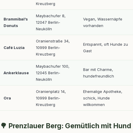
Kreuzberg
Maybachufer 8,
Brammibal’s
Vegan, Wassernäpfe
12047 Berlin-
Donuts
vorhanden
Neukölln
Oranienstraße 34,
Entspannt, oft Hunde zu
Café Luzia
10999 Berlin-
Gast
Kreuzberg
Maybachufer 100,
Bar mit Charme,
Ankerklause
12045 Berlin-
hundefreundlich
Neukölln
Oranienplatz 14,
Ehemalige Apotheke,
Ora
10999 Berlin-
schick, Hunde
Kreuzberg
willkommen
🌳 Prenzlauer Berg: Gemütlich mit Hund