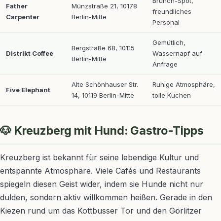
Brunch-Spot,
Father
Münzstraße 21, 10178
freundliches
Carpenter
Berlin-Mitte
Personal
Gemütlich,
Bergstraße 68, 10115
Distrikt Coffee
Wassernapf auf
Berlin-Mitte
Anfrage
Alte Schönhauser Str.
Ruhige Atmosphäre,
Five Elephant
14, 10119 Berlin-Mitte
tolle Kuchen
🐶 Kreuzberg mit Hund: Gastro-Tipps
Kreuzberg ist bekannt für seine lebendige Kultur und
entspannte Atmosphäre. Viele Cafés und Restaurants
spiegeln diesen Geist wider, indem sie Hunde nicht nur
dulden, sondern aktiv willkommen heißen. Gerade in den
Kiezen rund um das Kottbusser Tor und den Görlitzer