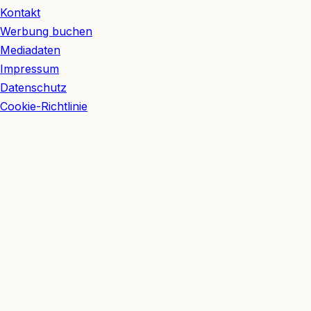
Kontakt
Werbung buchen
Mediadaten
Impressum
Datenschutz
Cookie-Richtlinie
© 2026 BerlinEcho · Maik Möhring Media
Impressum
Datenschutz
Kontakt
Über BerlinEcho