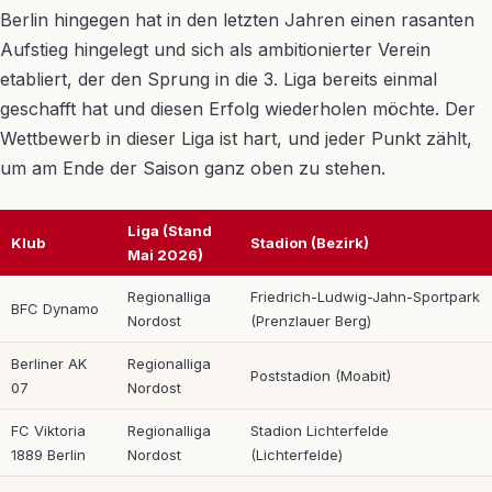
Berlin hingegen hat in den letzten Jahren einen rasanten
Aufstieg hingelegt und sich als ambitionierter Verein
etabliert, der den Sprung in die 3. Liga bereits einmal
geschafft hat und diesen Erfolg wiederholen möchte. Der
Wettbewerb in dieser Liga ist hart, und jeder Punkt zählt,
um am Ende der Saison ganz oben zu stehen.
Liga (Stand
Klub
Stadion (Bezirk)
Mai 2026)
Regionalliga
Friedrich-Ludwig-Jahn-Sportpark
BFC Dynamo
Nordost
(Prenzlauer Berg)
Berliner AK
Regionalliga
Poststadion (Moabit)
07
Nordost
FC Viktoria
Regionalliga
Stadion Lichterfelde
1889 Berlin
Nordost
(Lichterfelde)