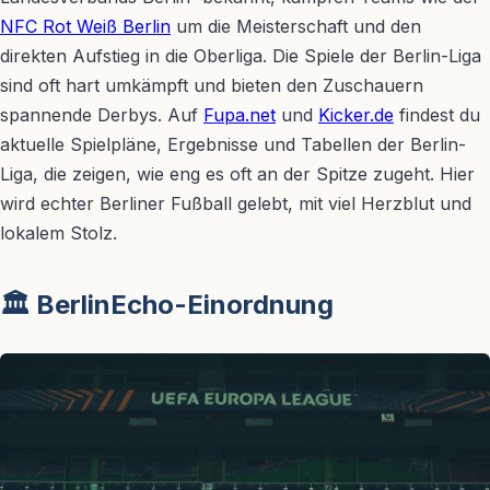
NFC Rot Weiß Berlin
um die Meisterschaft und den
direkten Aufstieg in die Oberliga. Die Spiele der Berlin-Liga
sind oft hart umkämpft und bieten den Zuschauern
spannende Derbys. Auf
Fupa.net
und
Kicker.de
findest du
aktuelle Spielpläne, Ergebnisse und Tabellen der Berlin-
Liga, die zeigen, wie eng es oft an der Spitze zugeht. Hier
wird echter Berliner Fußball gelebt, mit viel Herzblut und
lokalem Stolz.
🏛️ BerlinEcho-Einordnung