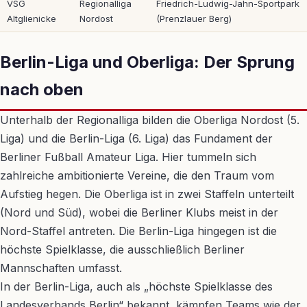
VSG
Regionalliga
Friedrich-Ludwig-Jahn-Sportpark
Altglienicke
Nordost
(Prenzlauer Berg)
Berlin-Liga und Oberliga: Der Sprung
nach oben
Unterhalb der Regionalliga bilden die Oberliga Nordost (5.
Liga) und die Berlin-Liga (6. Liga) das Fundament der
Berliner Fußball Amateur Liga. Hier tummeln sich
zahlreiche ambitionierte Vereine, die den Traum vom
Aufstieg hegen. Die Oberliga ist in zwei Staffeln unterteilt
(Nord und Süd), wobei die Berliner Klubs meist in der
Nord-Staffel antreten. Die Berlin-Liga hingegen ist die
höchste Spielklasse, die ausschließlich Berliner
Mannschaften umfasst.
In der Berlin-Liga, auch als „höchste Spielklasse des
Landesverbands Berlin“ bekannt, kämpfen Teams wie der