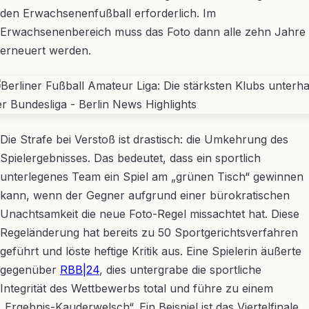
den Erwachsenenfußball erforderlich. Im
Erwachsenenbereich muss das Foto dann alle zehn Jahre
erneuert werden.
Die Strafe bei Verstoß ist drastisch: die Umkehrung des
Spielergebnisses. Das bedeutet, dass ein sportlich
unterlegenes Team ein Spiel am „grünen Tisch“ gewinnen
kann, wenn der Gegner aufgrund einer bürokratischen
Unachtsamkeit die neue Foto-Regel missachtet hat. Diese
Regeländerung hat bereits zu 50 Sportgerichtsverfahren
geführt und löste heftige Kritik aus. Eine Spielerin äußerte
gegenüber
RBB|24
, dies untergrabe die sportliche
Integrität des Wettbewerbs total und führe zu einem
„Ergebnis-Kauderwelsch“. Ein Beispiel ist das Viertelfinale