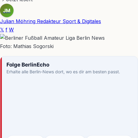
JM
Julian Möhring
Redakteur Sport & Digitales
𝕏
f
W
Foto: Mathias Sogorski
Folge BerlinEcho
Erhalte alle Berlin-News dort, wo es dir am besten passt.