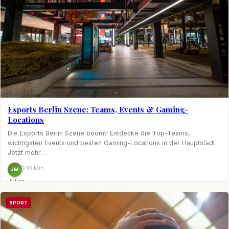
Esports Berlin Szene: Teams, Events & Gaming-
Locations
Die Esports Berlin Szene boomt! Entdecke die Top-Teams,
wichtigsten Events und besten Gaming-Locations in der Hauptstadt.
Jetzt mehr…
⏱ 10 Min.
JM
Julian
Möhring
SPORT