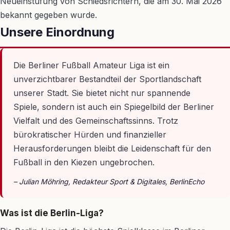
Neueinstufung von Schiedsrichtern, die am 30. Mai 2026
bekannt gegeben wurde.
Unsere Einordnung
Die Berliner Fußball Amateur Liga ist ein
unverzichtbarer Bestandteil der Sportlandschaft
unserer Stadt. Sie bietet nicht nur spannende
Spiele, sondern ist auch ein Spiegelbild der Berliner
Vielfalt und des Gemeinschaftssinns. Trotz
bürokratischer Hürden und finanzieller
Herausforderungen bleibt die Leidenschaft für den
Fußball in den Kiezen ungebrochen.
– Julian Möhring, Redakteur Sport & Digitales, BerlinEcho
Was ist die Berlin-Liga?