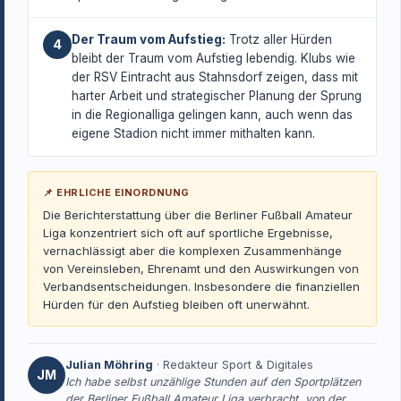
Der Traum vom Aufstieg:
Trotz aller Hürden
4
bleibt der Traum vom Aufstieg lebendig. Klubs wie
der RSV Eintracht aus Stahnsdorf zeigen, dass mit
harter Arbeit und strategischer Planung der Sprung
in die Regionalliga gelingen kann, auch wenn das
eigene Stadion nicht immer mithalten kann.
📌 EHRLICHE EINORDNUNG
Die Berichterstattung über die Berliner Fußball Amateur
Liga konzentriert sich oft auf sportliche Ergebnisse,
vernachlässigt aber die komplexen Zusammenhänge
von Vereinsleben, Ehrenamt und den Auswirkungen von
Verbandsentscheidungen. Insbesondere die finanziellen
Hürden für den Aufstieg bleiben oft unerwähnt.
Julian Möhring
· Redakteur Sport & Digitales
JM
Ich habe selbst unzählige Stunden auf den Sportplätzen
der Berliner Fußball Amateur Liga verbracht, von der