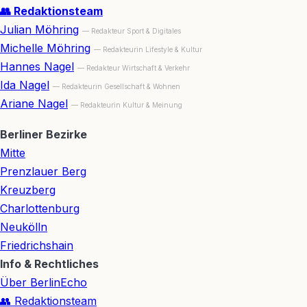
👥 Redaktionsteam
Julian Möhring
— Redakteur Sport & Digitales
Michelle Möhring
— Redakteurin Lifestyle & Kultur
Hannes Nagel
— Redakteur Wirtschaft & Verkehr
Ida Nagel
— Redakteurin Gesellschaft & Wohnen
Ariane Nagel
— Redakteurin Kultur & Meinung
Berliner Bezirke
Mitte
Prenzlauer Berg
Kreuzberg
Charlottenburg
Neukölln
Friedrichshain
Info & Rechtliches
Über BerlinEcho
👥 Redaktionsteam