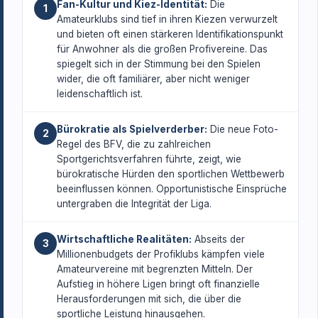
Fan-Kultur und Kiez-Identität:
Die
1
Amateurklubs sind tief in ihren Kiezen verwurzelt
und bieten oft einen stärkeren Identifikationspunkt
für Anwohner als die großen Profivereine. Das
spiegelt sich in der Stimmung bei den Spielen
wider, die oft familiärer, aber nicht weniger
leidenschaftlich ist.
Bürokratie als Spielverderber:
Die neue Foto-
2
Regel des BFV, die zu zahlreichen
Sportgerichtsverfahren führte, zeigt, wie
bürokratische Hürden den sportlichen Wettbewerb
beeinflussen können. Opportunistische Einsprüche
untergraben die Integrität der Liga.
Wirtschaftliche Realitäten:
Abseits der
3
Millionenbudgets der Profiklubs kämpfen viele
Amateurvereine mit begrenzten Mitteln. Der
Aufstieg in höhere Ligen bringt oft finanzielle
Herausforderungen mit sich, die über die
sportliche Leistung hinausgehen.