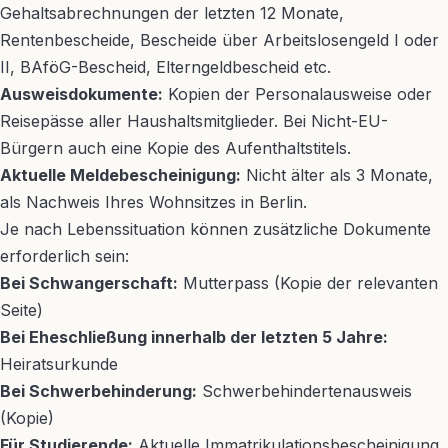
Gehaltsabrechnungen der letzten 12 Monate,
Rentenbescheide, Bescheide über Arbeitslosengeld I oder
II, BAföG-Bescheid, Elterngeldbescheid etc.
Ausweisdokumente:
Kopien der Personalausweise oder
Reisepässe aller Haushaltsmitglieder. Bei Nicht-EU-
Bürgern auch eine Kopie des Aufenthaltstitels.
Aktuelle Meldebescheinigung:
Nicht älter als 3 Monate,
als Nachweis Ihres Wohnsitzes in Berlin.
Je nach Lebenssituation können zusätzliche Dokumente
erforderlich sein:
Bei Schwangerschaft:
Mutterpass (Kopie der relevanten
Seite)
Bei Eheschließung innerhalb der letzten 5 Jahre:
Heiratsurkunde
Bei Schwerbehinderung:
Schwerbehindertenausweis
(Kopie)
Für Studierende:
Aktuelle Immatrikulationsbescheinigung