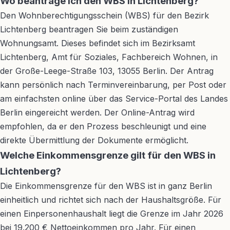
Wo beantrage ich den WBS in Lichtenberg?
Den Wohnberechtigungsschein (WBS) für den Bezirk
Lichtenberg beantragen Sie beim zuständigen
Wohnungsamt. Dieses befindet sich im Bezirksamt
Lichtenberg, Amt für Soziales, Fachbereich Wohnen, in
der Große-Leege-Straße 103, 13055 Berlin. Der Antrag
kann persönlich nach Terminvereinbarung, per Post oder
am einfachsten online über das Service-Portal des Landes
Berlin eingereicht werden. Der Online-Antrag wird
empfohlen, da er den Prozess beschleunigt und eine
direkte Übermittlung der Dokumente ermöglicht.
Welche Einkommensgrenze gilt für den WBS in
Lichtenberg?
Die Einkommensgrenze für den WBS ist in ganz Berlin
einheitlich und richtet sich nach der Haushaltsgröße. Für
einen Einpersonenhaushalt liegt die Grenze im Jahr 2026
bei 19.200 € Nettoeinkommen pro Jahr. Für einen