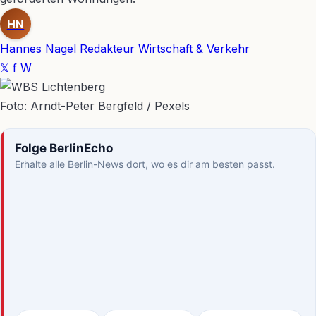
HN
Hannes Nagel
Redakteur Wirtschaft & Verkehr
𝕏
f
W
Foto: Arndt-Peter Bergfeld / Pexels
Folge BerlinEcho
Erhalte alle Berlin-News dort, wo es dir am besten passt.