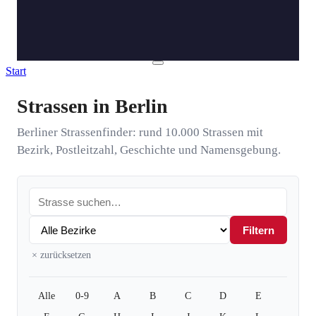
Start
Strassen in Berlin
Berliner Strassenfinder: rund 10.000 Strassen mit
Bezirk, Postleitzahl, Geschichte und Namensgebung.
Filtern
× zurücksetzen
Link
Alle
0-9
A
B
C
D
E