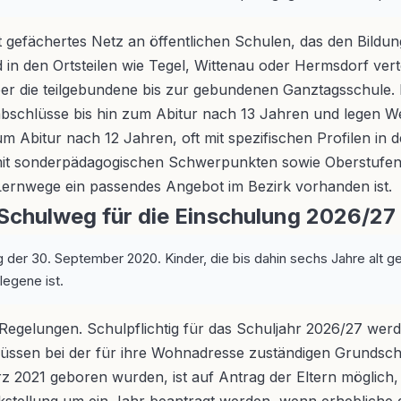
it gefächertes Netz an öffentlichen Schulen, das den Bild
in den Ortsteilen wie Tegel, Wittenau oder Hermsdorf verte
er die teilgebundene bis zur gebundenen Ganztagsschule. N
bschlüsse bis hin zum Abitur nach 13 Jahren und legen Wer
um Abitur nach 12 Jahren, oft mit spezifischen Profilen i
t sonderpädagogischen Schwerpunkten sowie Oberstufenzen
Lernwege ein passendes Angebot im Bezirk vorhanden ist.
Schulweg für die Einschulung 2026/27
g der 30. September 2020. Kinder, die bis dahin sechs Jahre alt g
legene ist.
 Regelungen. Schulpflichtig für das Schuljahr 2026/27 werd
sen bei der für ihre Wohnadresse zuständigen Grundschul
 2021 geboren wurden, ist auf Antrag der Eltern möglich, 