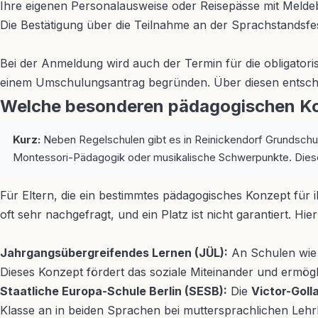
Ihre eigenen Personalausweise oder Reisepässe mit Melde
Die Bestätigung über die Teilnahme an der Sprachstandsfes
Bei der Anmeldung wird auch der Termin für die obligator
einem Umschulungsantrag begründen. Über diesen entsche
Welche besonderen pädagogischen Kon
Kurz:
Neben Regelschulen gibt es in Reinickendorf Grundschule
Montessori-Pädagogik oder musikalische Schwerpunkte. Diese 
Für Eltern, die ein bestimmtes pädagogisches Konzept für i
oft sehr nachgefragt, und ein Platz ist nicht garantiert. Hie
Jahrgangsübergreifendes Lernen (JÜL):
An Schulen wie
Dieses Konzept fördert das soziale Miteinander und ermögli
Staatliche Europa-Schule Berlin (SESB):
Die
Victor-Gol
Klasse an in beiden Sprachen bei muttersprachlichen Lehrkräf