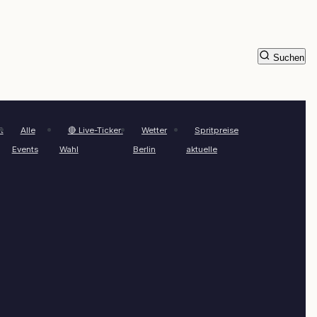
Suchen
t
Alle
🔴 Live-Ticker:
Wetter
Spritpreise
Events
Wahl
Berlin
aktuelle