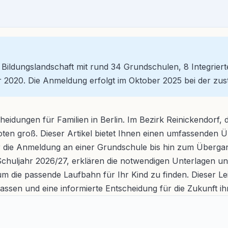
ige Bildungslandschaft mit rund 34 Grundschulen, 8 Integri
r 2020. Die Anmeldung erfolgt im Oktober 2025 bei der zus
scheidungen für Familien in Berlin. Im Bezirk Reinickendorf
boten groß. Dieser Artikel bietet Ihnen einen umfassenden 
r die Anmeldung an einer Grundschule bis hin zum Übergan
Schuljahr 2026/27, erklären die notwendigen Unterlagen un
m die passende Laufbahn für Ihr Kind zu finden. Dieser Leitf
assen und eine informierte Entscheidung für die Zukunft ih