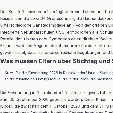
Der Bezirk Reinickendorf verfügt über ein dichtes und bre
Basis bilden die etwa 34 Grundschulen, die flächendeckend 
unterschiedliche Ganztagsmodelle an – von der offenen üb
Integrierte Sekundarschulen (ISS) ermöglichen alle Schula
Parallel dazu bieten acht Gymnasien einen direkten Weg z
Ergänzt wird das Angebot durch mehrere Förderzentren mi
gewährleistet, dass für unterschiedliche Begabungen und 
Was müssen Eltern über Stichtag und 
Kurz:
Für die Einschulung 2026 in Reinickendorf ist der Stichta
an die zuständige Einzugsschule, die in der Regel die nächstge
Die Einschulung in Reinickendorf folgt klaren gesetzlichen
zum 30. September 2020 geboren wurden. Diese Kinder müs
Kinder, die zwischen dem 1. Oktober 2020 und dem 31. März