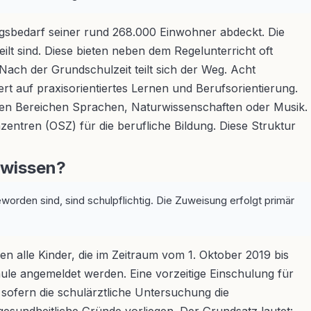
ungsbedarf seiner rund 268.000 Einwohner abdeckt. Die
ilt sind. Diese bieten neben dem Regelunterricht oft
ach der Grundschulzeit teilt sich der Weg. Acht
t auf praxisorientiertes Lernen und Berufsorientierung.
n den Bereichen Sprachen, Naturwissenschaften oder Musik.
tren (OSZ) für die berufliche Bildung. Diese Struktur
 wissen?
eworden sind, sind schulpflichtig. Die Zuweisung erfolgt primär
en alle Kinder, die im Zeitraum vom 1. Oktober 2019 bis
e angemeldet werden. Eine vorzeitige Einschulung für
sofern die schulärztliche Untersuchung die