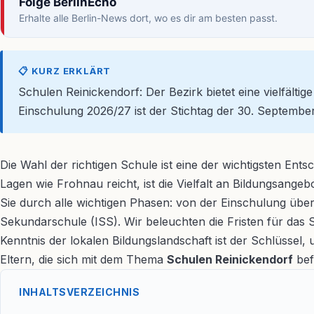
Folge BerlinEcho
Erhalte alle Berlin-News dort, wo es dir am besten passt.
📋 KURZ ERKLÄRT
Schulen Reinickendorf: Der Bezirk bietet eine vielfält
Einschulung 2026/27 ist der Stichtag der 30. Septembe
Die Wahl der richtigen Schule ist eine der wichtigsten Ent
Lagen wie Frohnau reicht, ist die Vielfalt an Bildungsange
Sie durch alle wichtigen Phasen: von der Einschulung übe
Sekundarschule (ISS). Wir beleuchten die Fristen für das 
Kenntnis der lokalen Bildungslandschaft ist der Schlüssel, u
Eltern, die sich mit dem Thema
Schulen Reinickendorf
bef
INHALTSVERZEICHNIS