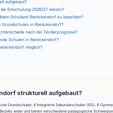
rell aufgebaut?
 die Einschulung 2026/27 wissen?
 beim Schulamt Reinickendorf zu beachten?
 Grundschulen in Reinickendorf?
 Unterschiede nach der Förderprognose?
nde Schulen in Reinickendorf?
einickendorf möglich?
endorf strukturell aufgebaut?
iche Grundschulen, 8 Integrierte Sekundarschulen (ISS), 8 Gymna
 des Bezirks wider und bieten verschiedene pädagogische Schwerp