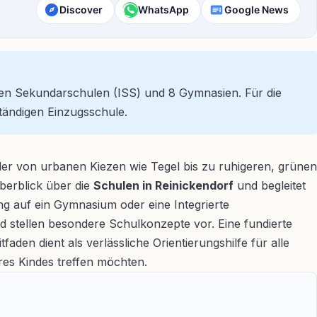
Discover
WhatsApp
Google News
erten Sekundarschulen (ISS) und 8 Gymnasien. Für die
tändigen Einzugsschule.
, der von urbanen Kiezen wie Tegel bis zu ruhigeren, grünen
Überblick über die
Schulen in Reinickendorf
und begleitet
g auf ein Gymnasium oder eine Integrierte
d stellen besondere Schulkonzepte vor. Eine fundierte
aden dient als verlässliche Orientierungshilfe für alle
res Kindes treffen möchten.