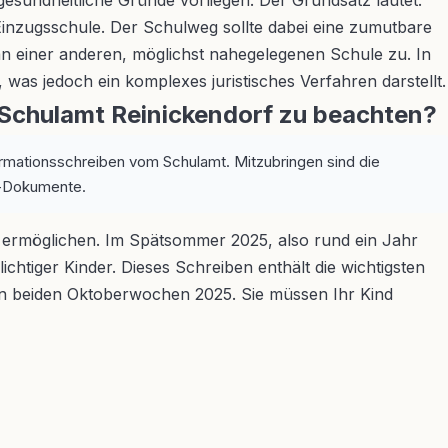
esundheitliche Gründe vorliegen. Der Grundsatz lautet:
Einzugsschule. Der Schulweg sollte dabei eine zumutbare
 an einer anderen, möglichst nahegelegenen Schule zu. In
was jedoch ein komplexes juristisches Verfahren darstellt.
 Schulamt Reinickendorf zu beachten?
formationsschreiben vom Schulamt. Mitzubringen sind die
s-Dokumente.
zu ermöglichen. Im Spätsommer 2025, also rund ein Jahr
chtiger Kinder. Dieses Schreiben enthält die wichtigsten
sten beiden Oktoberwochen 2025. Sie müssen Ihr Kind