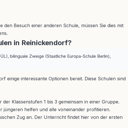
ie den Besuch einer anderen Schule, müssen Sie dies mit
ens.
en in Reinickendorf?
L), bilinguale Zweige (Staatliche Europa-Schule Berlin),
rf einige interessante Optionen bereit. Diese Schulen sind
r der Klassenstufen 1 bis 3 gemeinsam in einer Gruppe.
r jüngeren helfen und alle voneinander profitieren.
ischen Zug an. Der Unterricht findet hier von der ersten