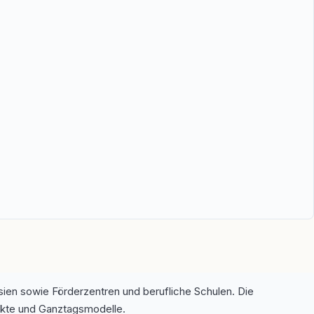
sien sowie Förderzentren und berufliche Schulen. Die
unkte und Ganztagsmodelle.