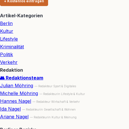
+ Kostenlos eintragen
Artikel-Kategorien
Berlin
Kultur
Lifestyle
Kriminalität
Politik
Verkehr
Redaktion
👥 Redaktionsteam
Julian Möhring
— Redakteur Sport & Digitales
Michelle Möhring
— Redakteurin Lifestyle & Kultur
Hannes Nagel
— Redakteur Wirtschaft & Verkehr
Ida Nagel
— Redakteurin Gesellschaft & Wohnen
Ariane Nagel
— Redakteurin Kultur & Meinung