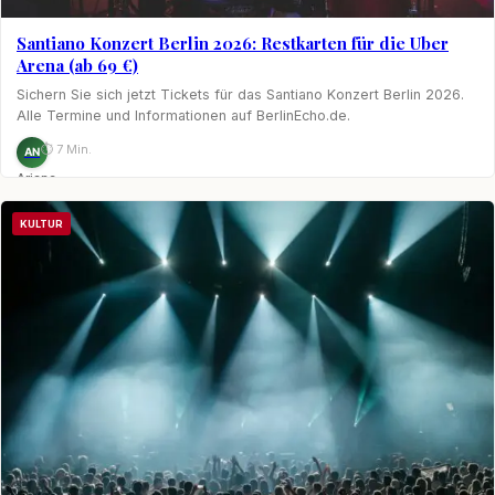
Santiano Konzert Berlin 2026: Restkarten für die Uber
Arena (ab 69 €)
Sichern Sie sich jetzt Tickets für das Santiano Konzert Berlin 2026.
Alle Termine und Informationen auf BerlinEcho.de.
⏱ 7 Min.
AN
Ariane
Nagel
KULTUR