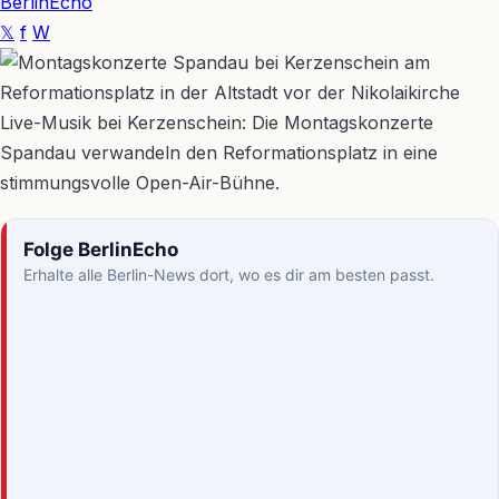
BerlinEcho
𝕏
f
W
Live-Musik bei Kerzenschein: Die Montagskonzerte
Spandau verwandeln den Reformationsplatz in eine
stimmungsvolle Open-Air-Bühne.
Folge BerlinEcho
Erhalte alle Berlin-News dort, wo es dir am besten passt.