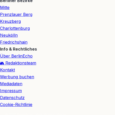
Berliner Bezirke
Mitte
Prenzlauer Berg
Kreuzberg
Charlottenburg
Neukölln
Friedrichshain
Info & Rechtliches
Über BerlinEcho
👥 Redaktionsteam
Kontakt
Werbung buchen
Mediadaten
Impressum
Datenschutz
Cookie-Richtlinie
© 2026 BerlinEcho · Maik Möhring Media