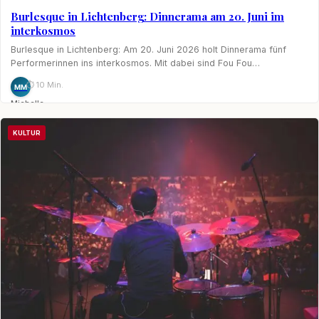
Burlesque in Lichtenberg: Dinnerama am 20. Juni im
interkosmos
Burlesque in Lichtenberg: Am 20. Juni 2026 holt Dinnerama fünf
Performerinnen ins interkosmos. Mit dabei sind Fou Fou…
⏱ 10 Min.
MM
Michelle
Möhring
KULTUR