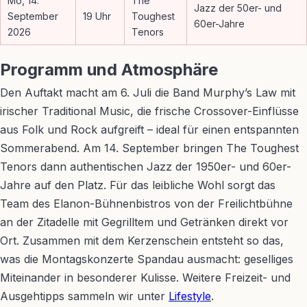
Mo, 14.
The
Jazz der 50er- und
September
19 Uhr
Toughest
60er-Jahre
2026
Tenors
Programm und Atmosphäre
Den Auftakt macht am 6. Juli die Band Murphy’s Law mit
irischer Traditional Music, die frische Crossover-Einflüsse
aus Folk und Rock aufgreift – ideal für einen entspannten
Sommerabend. Am 14. September bringen The Toughest
Tenors dann authentischen Jazz der 1950er- und 60er-
Jahre auf den Platz. Für das leibliche Wohl sorgt das
Team des Elanon-Bühnenbistros von der Freilichtbühne
an der Zitadelle mit Gegrilltem und Getränken direkt vor
Ort. Zusammen mit dem Kerzenschein entsteht so das,
was die Montagskonzerte Spandau ausmacht: geselliges
Miteinander in besonderer Kulisse. Weitere Freizeit- und
Ausgehtipps sammeln wir unter
Lifestyle
.