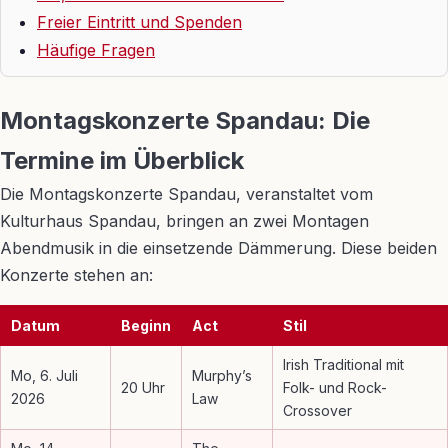
Freier Eintritt und Spenden
Häufige Fragen
Montagskonzerte Spandau: Die
Termine im Überblick
Die Montagskonzerte Spandau, veranstaltet vom
Kulturhaus Spandau, bringen an zwei Montagen
Abendmusik in die einsetzende Dämmerung. Diese beiden
Konzerte stehen an:
Datum
Beginn
Act
Stil
Irish Traditional mit
Mo, 6. Juli
Murphy’s
20 Uhr
Folk- und Rock-
2026
Law
Crossover