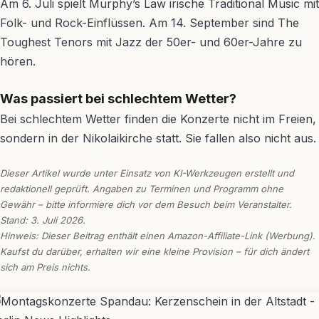
Am 6. Juli spielt Murphy’s Law irische Traditional Music mit
Folk- und Rock-Einflüssen. Am 14. September sind The
Toughest Tenors mit Jazz der 50er- und 60er-Jahre zu
hören.
Was passiert bei schlechtem Wetter?
Bei schlechtem Wetter finden die Konzerte nicht im Freien,
sondern in der Nikolaikirche statt. Sie fallen also nicht aus.
Dieser Artikel wurde unter Einsatz von KI-Werkzeugen erstellt und
redaktionell geprüft. Angaben zu Terminen und Programm ohne
Gewähr – bitte informiere dich vor dem Besuch beim Veranstalter.
Stand: 3. Juli 2026.
Hinweis: Dieser Beitrag enthält einen Amazon-Affiliate-Link (Werbung).
Kaufst du darüber, erhalten wir eine kleine Provision – für dich ändert
sich am Preis nichts.