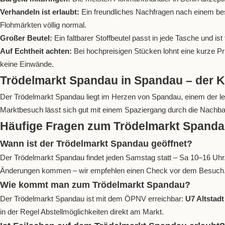
Verhandeln ist erlaubt:
Ein freundliches Nachfragen nach einem bess
Flohmärkten völlig normal.
Großer Beutel:
Ein faltbarer Stoffbeutel passt in jede Tasche und is
Auf Echtheit achten:
Bei hochpreisigen Stücken lohnt eine kurze P
keine Einwände.
Trödelmarkt Spandau in Spandau – der 
Der Trödelmarkt Spandau liegt im Herzen von Spandau, einem der leb
Marktbesuch lässt sich gut mit einem Spaziergang durch die Nachba
Häufige Fragen zum Trödelmarkt Spand
Wann ist der Trödelmarkt Spandau geöffnet?
Der Trödelmarkt Spandau findet jeden Samstag statt – Sa 10–16 Uhr
Änderungen kommen – wir empfehlen einen Check vor dem Besuch
Wie kommt man zum Trödelmarkt Spandau?
Der Trödelmarkt Spandau ist mit dem ÖPNV erreichbar:
U7 Altstad
in der Regel Abstellmöglichkeiten direkt am Markt.