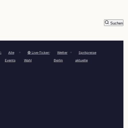
Suchen
t
Alle
🔴 Live-Ticker:
Wetter
Spritpreise
Events
Wahl
Berlin
aktuelle