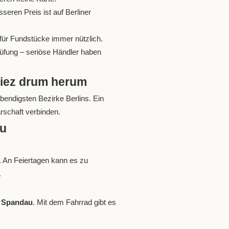
eren Preis ist auf Berliner
t für Fundstücke immer nützlich.
rüfung – seriöse Händler haben
Kiez drum herum
endigsten Bezirke Berlins. Ein
rschaft verbinden.
au
. An Feiertagen kann es zu
.
t Spandau
. Mit dem Fahrrad gibt es