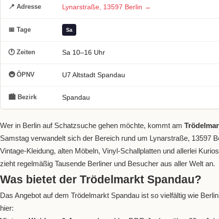
📍 Adresse
Lynarstraße, 13597 Berlin →
📅 Tage
Sa
🕐 Zeiten
Sa 10–16 Uhr
🚇 ÖPNV
U7 Altstadt Spandau
🏙 Bezirk
Spandau
Wer in Berlin auf Schatzsuche gehen möchte, kommt am
Trödelma
Samstag verwandelt sich der Bereich rund um Lynarstraße, 13597 Ber
Vintage-Kleidung, alten Möbeln, Vinyl-Schallplatten und allerlei Kuri
zieht regelmäßig Tausende Berliner und Besucher aus aller Welt an.
Was bietet der Trödelmarkt Spandau?
Das Angebot auf dem Trödelmarkt Spandau ist so vielfältig wie Berlin
hier: