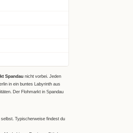
rkt Spandau
nicht vorbei. Jeden
lin in ein buntes Labyrinth aus
ositäten. Der Flohmarkt in Spandau
 selbst. Typischerweise findest du