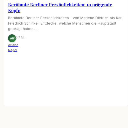
Berühmte Berliner Persönlichkeiten: 10 prägende
Köpfe
Berühmte Berliner Persönlichkeiten – von Marlene Dietrich bis Karl
Friedrich Schinkel. Entdecke, welche Menschen die Hauptstadt
geprägt haben.…
⏱ 7 Min.
AN
Ariane
Nagel