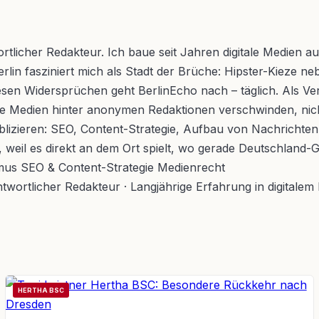
licher Redakteur. Ich baue seit Jahren digitale Medien auf
in fasziniert mich als Stadt der Brüche: Hipster-Kieze neb
en Widersprüchen geht BerlinEcho nach – täglich. Als Verle
 viele Medien hinter anonymen Redaktionen verschwinden, nic
ublizieren: SEO, Content-Strategie, Aufbau von Nachrichten
t, weil es direkt an dem Ort spielt, wo gerade Deutschland-
smus
SEO & Content-Strategie
Medienrecht
wortlicher Redakteur · Langjährige Erfahrung in digitalem
HERTHA BSC