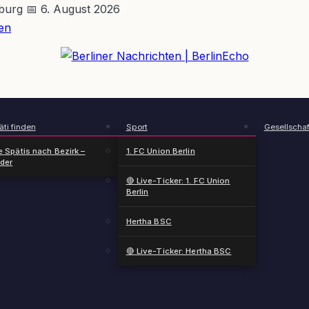
nburg
📅 6. August 2026
en
BerlinEcho – Zur Startseite
ti finden
Sport
Gesellschaf
e Spätis nach Bezirk –
1. FC Union Berlin
nder
🔴 Live-Ticker: 1. FC Union
Berlin
Hertha BSC
🔴 Live-Ticker: Hertha BSC