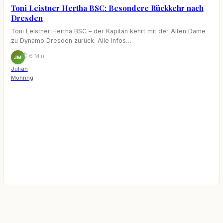
Toni Leistner Hertha BSC: Besondere Rückkehr nach
Dresden
Toni Leistner Hertha BSC – der Kapitän kehrt mit der Alten Dame
zu Dynamo Dresden zurück. Alle Infos…
⏱ 6 Min.
JM
Julian
Möhring