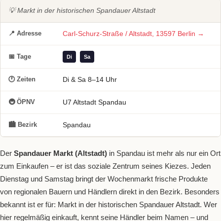
💡 Markt in der historischen Spandauer Altstadt
📍 Adresse
Carl-Schurz-Straße / Altstadt, 13597 Berlin →
📅 Tage
Di
Sa
🕐 Zeiten
Di & Sa 8–14 Uhr
🚇 ÖPNV
U7 Altstadt Spandau
🏙 Bezirk
Spandau
Der
Spandauer Markt (Altstadt)
in Spandau ist mehr als nur ein Ort
zum Einkaufen – er ist das soziale Zentrum seines Kiezes. Jeden
Dienstag und Samstag bringt der Wochenmarkt frische Produkte
von regionalen Bauern und Händlern direkt in den Bezirk. Besonders
bekannt ist er für: Markt in der historischen Spandauer Altstadt. Wer
hier regelmäßig einkauft, kennt seine Händler beim Namen – und