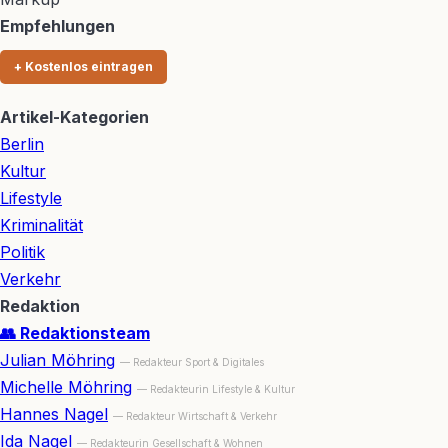
Empfehlungen
+ Kostenlos eintragen
Artikel-Kategorien
Berlin
Kultur
Lifestyle
Kriminalität
Politik
Verkehr
Redaktion
👥 Redaktionsteam
Julian Möhring
— Redakteur Sport & Digitales
Michelle Möhring
— Redakteurin Lifestyle & Kultur
Hannes Nagel
— Redakteur Wirtschaft & Verkehr
Ida Nagel
— Redakteurin Gesellschaft & Wohnen