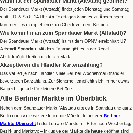
Wann ist der Spandauer Markt (Altstadt) geöffnet?
Der Spandauer Markt (Altstadt) findet jeden Dienstag und Samstag
statt – Di & Sa 8–14 Uhr. An Feiertagen kann es zu Änderungen
kommen – wir empfehlen einen Check vor dem Besuch.
Wie kommt man zum Spandauer Markt (Altstadt)?
Der Spandauer Markt (Altstadt) ist mit dem ÖPNV erreichbar:
U7
Altstadt Spandau
. Mit dem Fahrrad gibt es in der Regel
Abstellmöglichkeiten direkt am Markt.
Akzeptieren die Händler Kartenzahlung?
Das variiert je nach Händler. Viele Berliner Wochenmarkthändler
bevorzugen Barzahlung. Zur Sicherheit empfiehlt sich immer etwas
Bargeld – gerade für kleinere Beträge.
Alle Berliner Märkte im Überblick
Neben dem Spandauer Markt (Altstadt) gibt es in Spandau und ganz
Berlin noch viele weitere lohnende Märkte. In unserer
Berliner
Märkte-Übersicht
findest du alle Märkte mit Filter nach Wochentag,
Bezirk und Markttyp – inklusive der Märkte die
heute
geöffnet sind.