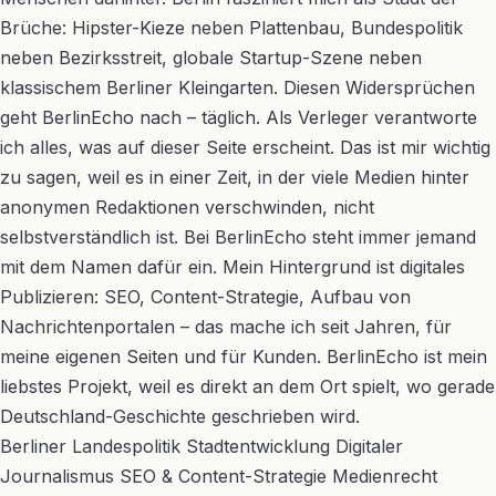
Brüche: Hipster-Kieze neben Plattenbau, Bundespolitik
neben Bezirksstreit, globale Startup-Szene neben
klassischem Berliner Kleingarten. Diesen Widersprüchen
geht BerlinEcho nach – täglich. Als Verleger verantworte
ich alles, was auf dieser Seite erscheint. Das ist mir wichtig
zu sagen, weil es in einer Zeit, in der viele Medien hinter
anonymen Redaktionen verschwinden, nicht
selbstverständlich ist. Bei BerlinEcho steht immer jemand
mit dem Namen dafür ein. Mein Hintergrund ist digitales
Publizieren: SEO, Content-Strategie, Aufbau von
Nachrichtenportalen – das mache ich seit Jahren, für
meine eigenen Seiten und für Kunden. BerlinEcho ist mein
liebstes Projekt, weil es direkt an dem Ort spielt, wo gerade
Deutschland-Geschichte geschrieben wird.
Berliner Landespolitik
Stadtentwicklung
Digitaler
Journalismus
SEO & Content-Strategie
Medienrecht