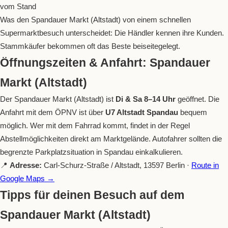
vom Stand
Was den Spandauer Markt (Altstadt) von einem schnellen
Supermarktbesuch unterscheidet: Die Händler kennen ihre Kunden.
Stammkäufer bekommen oft das Beste beiseitegelegt.
Öffnungszeiten & Anfahrt: Spandauer
Markt (Altstadt)
Der Spandauer Markt (Altstadt) ist
Di & Sa 8–14 Uhr
geöffnet. Die
Anfahrt mit dem ÖPNV ist über
U7 Altstadt Spandau
bequem
möglich. Wer mit dem Fahrrad kommt, findet in der Regel
Abstellmöglichkeiten direkt am Marktgelände. Autofahrer sollten die
begrenzte Parkplatzsituation in Spandau einkalkulieren.
📍
Adresse:
Carl-Schurz-Straße / Altstadt, 13597 Berlin ·
Route in
Google Maps →
Tipps für deinen Besuch auf dem
Spandauer Markt (Altstadt)