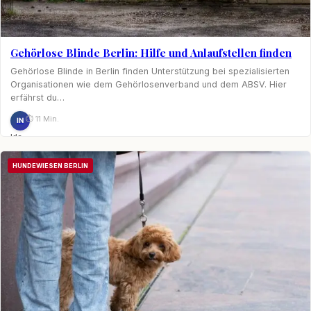
Gehörlose Blinde Berlin: Hilfe und Anlaufstellen finden
Gehörlose Blinde in Berlin finden Unterstützung bei spezialisierten
Organisationen wie dem Gehörlosenverband und dem ABSV. Hier
erfährst du…
⏱ 11 Min.
IN
Ida
Nagel
HUNDEWIESEN BERLIN