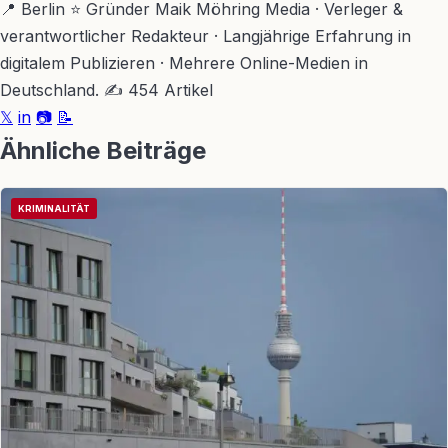
📍 Berlin
⭐ Gründer Maik Möhring Media · Verleger &
verantwortlicher Redakteur · Langjährige Erfahrung in
digitalem Publizieren · Mehrere Online-Medien in
Deutschland.
✍ 454 Artikel
𝕏
in
📷
📝
Ähnliche Beiträge
KRIMINALITÄT