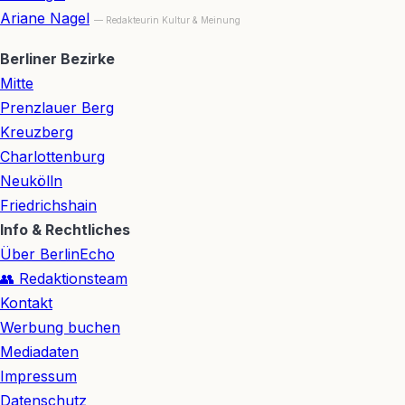
Ariane Nagel
— Redakteurin Kultur & Meinung
Berliner Bezirke
Mitte
Prenzlauer Berg
Kreuzberg
Charlottenburg
Neukölln
Friedrichshain
Info & Rechtliches
Über BerlinEcho
👥 Redaktionsteam
Kontakt
Werbung buchen
Mediadaten
Impressum
Datenschutz