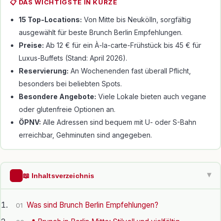
📋 DAS WICHTIGSTE IN KÜRZE
15 Top-Locations:
Von Mitte bis Neukölln, sorgfältig
ausgewählt für beste Brunch Berlin Empfehlungen.
Preise:
Ab 12 € für ein À-la-carte-Frühstück bis 45 € für
Luxus-Buffets (Stand: April 2026).
Reservierung:
An Wochenenden fast überall Pflicht,
besonders bei beliebten Spots.
Besondere Angebote:
Viele Lokale bieten auch vegane
oder glutenfreie Optionen an.
ÖPNV:
Alle Adressen sind bequem mit U- oder S-Bahn
erreichbar, Gehminuten sind angegeben.
📖 Inhaltsverzeichnis
▶
Was sind Brunch Berlin Empfehlungen?
01