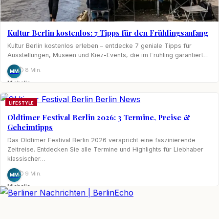
Kultur Berlin kostenlos: 7 Tipps für den Frühlingsanfang
Kultur Berlin kostenlos erleben – entdecke 7 geniale Tipps für
Ausstellungen, Museen und Kiez-Events, die im Frühling garantiert…
⏱ 8 Min.
MM
Michelle
Möhring
LIFESTYLE
Oldtimer Festival Berlin 2026: 3 Termine, Preise &
Geheimtipps
Das Oldtimer Festival Berlin 2026 verspricht eine faszinierende
Zeitreise. Entdecken Sie alle Termine und Highlights für Liebhaber
klassischer…
⏱ 9 Min.
MM
Michelle
Möhring
BerlinEcho – Zur Startseite