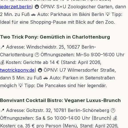
jederzeit.berlin
) 🚇 ÖPNV: S+U Zoologischer Garten, dann
2 Min. zu Fuß 🚗 Auto: Parkhaus im Bikini Berlin 💡 Tipp:
Ideal für eine Shopping-Pause mit Blick auf den Zoo.
Two Trick Pony: Gemütlich in Charlottenburg
📍 Adresse: Windscheidstr. 25, 10627 Berlin-
Charlottenburg 🕐 Öffnungszeiten: Mi–So 9:00–16:00 Uhr
💰 Kosten: Gerichte ab 14 € (Stand: April 2026,
twotrickpony.de
) 🚇 ÖPNV: U7 Wilmersdorfer Straße,
dann 5 Min. zu Fuß 🚗 Auto: Parken in Seitenstraßen
möglich 💡 Tipp: Die Pancakes sind hier legendär.
Bonvivant Cocktail Bistro: Veganer Luxus-Brunch
📍 Adresse: Goltzstr. 32, 10781 Berlin-Schöneberg 🕐
Öffnungszeiten: Sa & So 10:00–14:00 Uhr (Brunch) 💰
Kosten: ca. 35 € pro Person (Menü, Stand: April 2026,