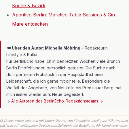
Küche & Bezirk
Aperitivo Berlin: Maretivo Table Sessions & Gin
Mare entdecken
🍽
Über den Autor: Michelle Möhring
– Redakteurin
Lifestyle & Kultur
Für BerlinEcho habe ich in den letzten Wochen viele Brunch
Berlin Empfehlungen persönlich getestet. Die Suche nach
dem perfekten Frühstück in der Hauptstadt ist eine
Leidenschaft, die ich gerne mit dir teile. Besonders die
Vielfalt der Angebote, von Neukölln bis Prenzlauer Berg, hat
mich immer wieder aufs Neue begeistert.
→
Alle Autoren des BerlinEcho-Redaktionsteams →
🤖
Dieser Artikel entstand mit Unterstützung von Künstlicher Intelligenz (KI). Angaben
basieren auf verfügbaren Quellen zum Zeitpunkt der Erstellung. Für Korrekturen oder