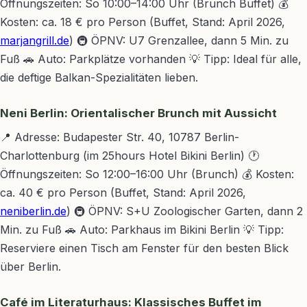
Öffnungszeiten: So 10:00–14:00 Uhr (Brunch Buffet) 💰
Kosten: ca. 18 € pro Person (Buffet, Stand: April 2026,
marjangrill.de
) 🚇 ÖPNV: U7 Grenzallee, dann 5 Min. zu
Fuß 🚗 Auto: Parkplätze vorhanden 💡 Tipp: Ideal für alle,
die deftige Balkan-Spezialitäten lieben.
Neni Berlin: Orientalischer Brunch mit Aussicht
📍 Adresse: Budapester Str. 40, 10787 Berlin-
Charlottenburg (im 25hours Hotel Bikini Berlin) 🕐
Öffnungszeiten: So 12:00–16:00 Uhr (Brunch) 💰 Kosten:
ca. 40 € pro Person (Buffet, Stand: April 2026,
neniberlin.de
) 🚇 ÖPNV: S+U Zoologischer Garten, dann 2
Min. zu Fuß 🚗 Auto: Parkhaus im Bikini Berlin 💡 Tipp:
Reserviere einen Tisch am Fenster für den besten Blick
über Berlin.
Café im Literaturhaus: Klassisches Buffet im