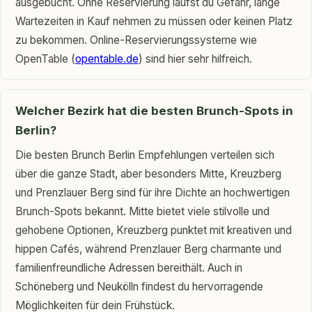
ausgebucht. Ohne Reservierung läufst du Gefahr, lange
Wartezeiten in Kauf nehmen zu müssen oder keinen Platz
zu bekommen. Online-Reservierungssysteme wie
OpenTable (
opentable.de
) sind hier sehr hilfreich.
Welcher Bezirk hat die besten Brunch-Spots in
Berlin?
Die besten Brunch Berlin Empfehlungen verteilen sich
über die ganze Stadt, aber besonders Mitte, Kreuzberg
und Prenzlauer Berg sind für ihre Dichte an hochwertigen
Brunch-Spots bekannt. Mitte bietet viele stilvolle und
gehobene Optionen, Kreuzberg punktet mit kreativen und
hippen Cafés, während Prenzlauer Berg charmante und
familienfreundliche Adressen bereithält. Auch in
Schöneberg und Neukölln findest du hervorragende
Möglichkeiten für dein Frühstück.