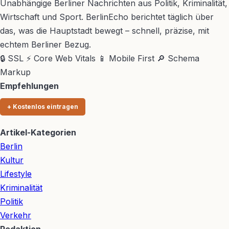
Unabhängige Berliner Nachrichten aus Politik, Kriminalität,
Wirtschaft und Sport. BerlinEcho berichtet täglich über
das, was die Hauptstadt bewegt – schnell, präzise, mit
echtem Berliner Bezug.
🔒 SSL
⚡ Core Web Vitals
📱 Mobile First
🔎 Schema
Markup
Empfehlungen
+ Kostenlos eintragen
Artikel-Kategorien
Berlin
Kultur
Lifestyle
Kriminalität
Politik
Verkehr
Redaktion