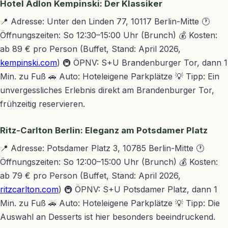
Hotel Adlon Kempinski: Der Klassiker
📍 Adresse: Unter den Linden 77, 10117 Berlin-Mitte 🕐
Öffnungszeiten: So 12:30–15:00 Uhr (Brunch) 💰 Kosten:
ab 89 € pro Person (Buffet, Stand: April 2026,
kempinski.com
) 🚇 ÖPNV: S+U Brandenburger Tor, dann 1
Min. zu Fuß 🚗 Auto: Hoteleigene Parkplätze 💡 Tipp: Ein
unvergessliches Erlebnis direkt am Brandenburger Tor,
frühzeitig reservieren.
Ritz-Carlton Berlin: Eleganz am Potsdamer Platz
📍 Adresse: Potsdamer Platz 3, 10785 Berlin-Mitte 🕐
Öffnungszeiten: So 12:00–15:00 Uhr (Brunch) 💰 Kosten:
ab 79 € pro Person (Buffet, Stand: April 2026,
ritzcarlton.com
) 🚇 ÖPNV: S+U Potsdamer Platz, dann 1
Min. zu Fuß 🚗 Auto: Hoteleigene Parkplätze 💡 Tipp: Die
Auswahl an Desserts ist hier besonders beeindruckend.