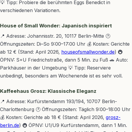
💡 Tipp: Probiere die berühmten Eggs Benedict in
verschiedenen Variationen.
House of Small Wonder: Japanisch inspiriert
📍 Adresse: Johannisstr. 20, 10117 Berlin-Mitte 🕐
Öffnungszeiten: Di–So 9:00–17:00 Uhr 💰 Kosten: Gerichte
ab 12 € (Stand: April 2026,
houseofsmallwonder.de
) 🚇
ÖPNV: S+U Friedrichstraße, dann 5 Min. zu Fuß 🚗 Auto:
Parkhäuser in der Umgebung 💡 Tipp: Reserviere
unbedingt, besonders am Wochenende ist es sehr voll.
Kaffeehaus Grosz: Klassische Eleganz
📍 Adresse: Kurfürstendamm 193/194, 10707 Berlin-
Charlottenburg 🕐 Öffnungszeiten: Täglich 9:00–18:00 Uhr
💰 Kosten: Gerichte ab 18 € (Stand: April 2026,
grosz-
berlin.de
) 🚇 ÖPNV: U1/U9 Kurfürstendamm, dann 1 Min.