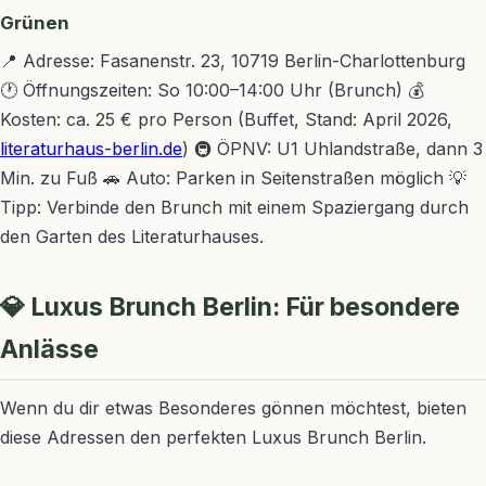
Grünen
📍 Adresse: Fasanenstr. 23, 10719 Berlin-Charlottenburg
🕐 Öffnungszeiten: So 10:00–14:00 Uhr (Brunch) 💰
Kosten: ca. 25 € pro Person (Buffet, Stand: April 2026,
literaturhaus-berlin.de
) 🚇 ÖPNV: U1 Uhlandstraße, dann 3
Min. zu Fuß 🚗 Auto: Parken in Seitenstraßen möglich 💡
Tipp: Verbinde den Brunch mit einem Spaziergang durch
den Garten des Literaturhauses.
💎 Luxus Brunch Berlin: Für besondere
Anlässe
Wenn du dir etwas Besonderes gönnen möchtest, bieten
diese Adressen den perfekten Luxus Brunch Berlin.