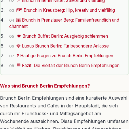
📍 Brunch in Berlin Mitte: Stilvoll und vielfältig
02
🗺️ Brunch in Kreuzberg: Hip, kreativ und vielfältig
03
🌆 Brunch in Prenzlauer Berg: Familienfreundlich und
04
charmant
🍽️ Brunch Buffet Berlin: Ausgiebig schlemmen
05
💎 Luxus Brunch Berlin: Für besondere Anlässe
06
❓ Häufige Fragen zu Brunch Berlin Empfehlungen
07
🏁 Fazit: Die Vielfalt der Brunch Berlin Empfehlungen
08
Was sind Brunch Berlin Empfehlungen?
Brunch Berlin Empfehlungen sind eine kuratierte Auswahl
von Restaurants und Cafés in der Hauptstadt, die sich
durch ihr Frühstücks- und Mittagsangebot am
Wochenende auszeichnen. Diese Empfehlungen umfassen
eine Vielfalt an Küchen, Preisklassen und Atmosphären,