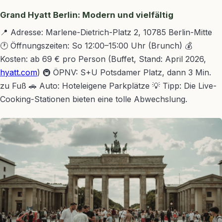
Grand Hyatt Berlin: Modern und vielfältig
📍 Adresse: Marlene-Dietrich-Platz 2, 10785 Berlin-Mitte
🕐 Öffnungszeiten: So 12:00–15:00 Uhr (Brunch) 💰
Kosten: ab 69 € pro Person (Buffet, Stand: April 2026,
hyatt.com
) 🚇 ÖPNV: S+U Potsdamer Platz, dann 3 Min.
zu Fuß 🚗 Auto: Hoteleigene Parkplätze 💡 Tipp: Die Live-
Cooking-Stationen bieten eine tolle Abwechslung.