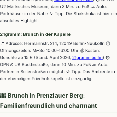
U2 Märkisches Museum, dann 3 Min. zu Fuß 🚗 Auto:
Parkhäuser in der Nähe 💡 Tipp: Die Shakshuka ist hier ein
absolutes Highlight.
21gramm: Brunch in der Kapelle
📍 Adresse: Hermannstr. 214, 12049 Berlin-Neukölln 🕐
Öffnungszeiten: Mi–So 10:00–16:00 Uhr 💰 Kosten:
Gerichte ab 15 € (Stand: April 2026,
21gramm.berlin
) 🚇
ÖPNV: U8 Boddinstraße, dann 10 Min. zu Fuß 🚗 Auto:
Parken in Seitenstraßen möglich 💡 Tipp: Das Ambiente in
der ehemaligen Friedhofskapelle ist einzigartig.
🌆 Brunch in Prenzlauer Berg:
Familienfreundlich und charmant