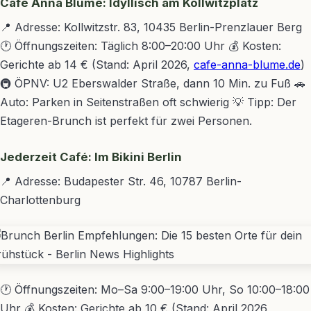
Café Anna Blume: Idyllisch am Kollwitzplatz
📍 Adresse: Kollwitzstr. 83, 10435 Berlin-Prenzlauer Berg
🕐 Öffnungszeiten: Täglich 8:00–20:00 Uhr 💰 Kosten:
Gerichte ab 14 € (Stand: April 2026,
cafe-anna-blume.de
)
🚇 ÖPNV: U2 Eberswalder Straße, dann 10 Min. zu Fuß 🚗
Auto: Parken in Seitenstraßen oft schwierig 💡 Tipp: Der
Etageren-Brunch ist perfekt für zwei Personen.
Jederzeit Café: Im Bikini Berlin
📍 Adresse: Budapester Str. 46, 10787 Berlin-
Charlottenburg
🕐 Öffnungszeiten: Mo–Sa 9:00–19:00 Uhr, So 10:00–18:00
Uhr 💰 Kosten: Gerichte ab 10 € (Stand: April 2026,