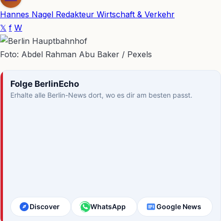
Hannes Nagel
Redakteur Wirtschaft & Verkehr
𝕏
f
W
Foto: Abdel Rahman Abu Baker / Pexels
Folge BerlinEcho
Erhalte alle Berlin-News dort, wo es dir am besten passt.
Discover
WhatsApp
Google News