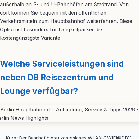
außerhalb an S- und U-Bahnhöfen am Stadtrand. Von
dort können Sie bequem mit den öffentlichen
Verkehrsmitteln zum Hauptbahnhof weiterfahren. Diese
Option ist besonders für Langzeitparker die
kostengünstigste Variante.
Welche Serviceleistungen sind
neben DB Reisezentrum und
Lounge verfügbar?
Kurz:
Der Bahnhof bietet kostenloses WLAN ("WIFI@DB"),