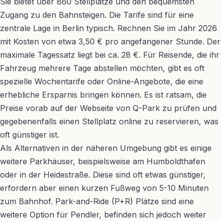
Sie bietet über 860 Stellplätze und den bequemsten
Zugang zu den Bahnsteigen. Die Tarife sind für eine
zentrale Lage in Berlin typisch. Rechnen Sie im Jahr 2026
mit Kosten von etwa 3,50 € pro angefangener Stunde. Der
maximale Tagessatz liegt bei ca. 28 €. Für Reisende, die ihr
Fahrzeug mehrere Tage abstellen möchten, gibt es oft
spezielle Wochentarife oder Online-Angebote, die eine
erhebliche Ersparnis bringen können. Es ist ratsam, die
Preise vorab auf der Webseite von Q-Park zu prüfen und
gegebenenfalls einen Stellplatz online zu reservieren, was
oft günstiger ist.
Als Alternativen in der näheren Umgebung gibt es einige
weitere Parkhäuser, beispielsweise am Humboldthafen
oder in der Heidestraße. Diese sind oft etwas günstiger,
erfordern aber einen kurzen Fußweg von 5-10 Minuten
zum Bahnhof. Park-and-Ride (P+R) Plätze sind eine
weitere Option für Pendler, befinden sich jedoch weiter