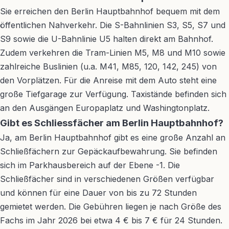
Sie erreichen den Berlin Hauptbahnhof bequem mit dem
öffentlichen Nahverkehr. Die S-Bahnlinien S3, S5, S7 und
S9 sowie die U-Bahnlinie U5 halten direkt am Bahnhof.
Zudem verkehren die Tram-Linien M5, M8 und M10 sowie
zahlreiche Buslinien (u.a. M41, M85, 120, 142, 245) von
den Vorplätzen. Für die Anreise mit dem Auto steht eine
große Tiefgarage zur Verfügung. Taxistände befinden sich
an den Ausgängen Europaplatz und Washingtonplatz.
Gibt es Schliessfächer am Berlin Hauptbahnhof?
Ja, am Berlin Hauptbahnhof gibt es eine große Anzahl an
Schließfächern zur Gepäckaufbewahrung. Sie befinden
sich im Parkhausbereich auf der Ebene -1. Die
Schließfächer sind in verschiedenen Größen verfügbar
und können für eine Dauer von bis zu 72 Stunden
gemietet werden. Die Gebühren liegen je nach Größe des
Fachs im Jahr 2026 bei etwa 4 € bis 7 € für 24 Stunden.