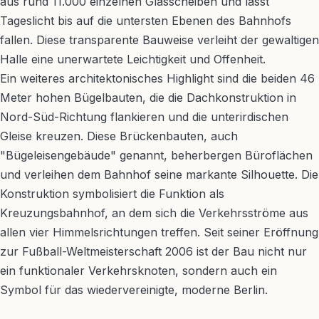
aus rund 11.000 einzelnen Glasscheiben und lässt
Tageslicht bis auf die untersten Ebenen des Bahnhofs
fallen. Diese transparente Bauweise verleiht der gewaltigen
Halle eine unerwartete Leichtigkeit und Offenheit.
Ein weiteres architektonisches Highlight sind die beiden 46
Meter hohen Bügelbauten, die die Dachkonstruktion in
Nord-Süd-Richtung flankieren und die unterirdischen
Gleise kreuzen. Diese Brückenbauten, auch
"Bügeleisengebäude" genannt, beherbergen Büroflächen
und verleihen dem Bahnhof seine markante Silhouette. Die
Konstruktion symbolisiert die Funktion als
Kreuzungsbahnhof, an dem sich die Verkehrsströme aus
allen vier Himmelsrichtungen treffen. Seit seiner Eröffnung
zur Fußball-Weltmeisterschaft 2006 ist der Bau nicht nur
ein funktionaler Verkehrsknoten, sondern auch ein
Symbol für das wiedervereinigte, moderne Berlin.