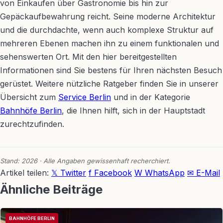
von Einkaufen über Gastronomie bis hin zur
Gepäckaufbewahrung reicht. Seine moderne Architektur
und die durchdachte, wenn auch komplexe Struktur auf
mehreren Ebenen machen ihn zu einem funktionalen und
sehenswerten Ort. Mit den hier bereitgestellten
Informationen sind Sie bestens für Ihren nächsten Besuch
gerüstet. Weitere nützliche Ratgeber finden Sie in unserer
Übersicht zum
Service Berlin
und in der Kategorie
Bahnhöfe Berlin
, die Ihnen hilft, sich in der Hauptstadt
zurechtzufinden.
Stand: 2026 · Alle Angaben gewissenhaft recherchiert.
Artikel teilen:
𝕏 Twitter
f Facebook
W WhatsApp
✉ E-Mail
Ähnliche Beiträge
BAHNHÖFE BERLIN