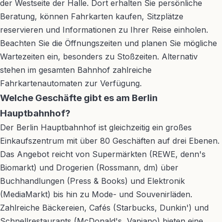
der Westseite der Halle. Dort erhalten Sie persönliche
Beratung, können Fahrkarten kaufen, Sitzplätze
reservieren und Informationen zu Ihrer Reise einholen.
Beachten Sie die Öffnungszeiten und planen Sie mögliche
Wartezeiten ein, besonders zu Stoßzeiten. Alternativ
stehen im gesamten Bahnhof zahlreiche
Fahrkartenautomaten zur Verfügung.
Welche Geschäfte gibt es am Berlin
Hauptbahnhof?
Der Berlin Hauptbahnhof ist gleichzeitig ein großes
Einkaufszentrum mit über 80 Geschäften auf drei Ebenen.
Das Angebot reicht von Supermärkten (REWE, denn's
Biomarkt) und Drogerien (Rossmann, dm) über
Buchhandlungen (Press & Books) und Elektronik
(MediaMarkt) bis hin zu Mode- und Souvenirläden.
Zahlreiche Bäckereien, Cafés (Starbucks, Dunkin') und
Schnellrestaurants (McDonald's, Vapiano) bieten eine