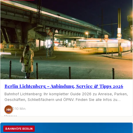
Berlin Lichtenberg – Anbindung, Service & Tipps 2026
Bahnhof Lichtenberg: Ihr kompletter Guide 2026 zu Anreise, Parken,
Geschäften, Schließfächern und ÖPNV. Finden Sie alle Infos zu…
⏱ 10 Min.
HN
Hannes
Nagel
BAHNHÖFE BERLIN