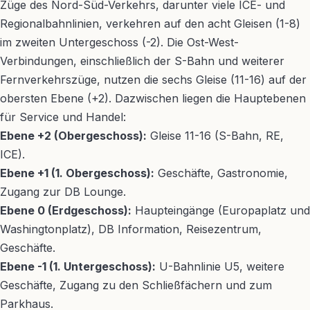
Züge des Nord-Süd-Verkehrs, darunter viele ICE- und
Regionalbahnlinien, verkehren auf den acht Gleisen (1-8)
im zweiten Untergeschoss (-2). Die Ost-West-
Verbindungen, einschließlich der S-Bahn und weiterer
Fernverkehrszüge, nutzen die sechs Gleise (11-16) auf der
obersten Ebene (+2). Dazwischen liegen die Hauptebenen
für Service und Handel:
Ebene +2 (Obergeschoss):
Gleise 11-16 (S-Bahn, RE,
ICE).
Ebene +1 (1. Obergeschoss):
Geschäfte, Gastronomie,
Zugang zur DB Lounge.
Ebene 0 (Erdgeschoss):
Haupteingänge (Europaplatz und
Washingtonplatz), DB Information, Reisezentrum,
Geschäfte.
Ebene -1 (1. Untergeschoss):
U-Bahnlinie U5, weitere
Geschäfte, Zugang zu den Schließfächern und zum
Parkhaus.