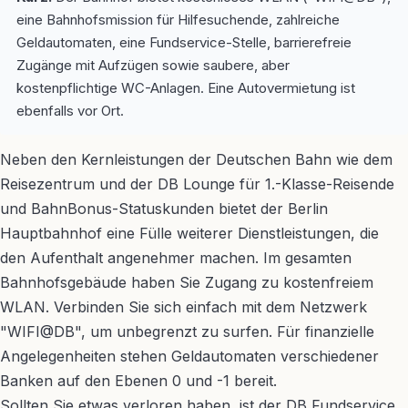
eine Bahnhofsmission für Hilfesuchende, zahlreiche
Geldautomaten, eine Fundservice-Stelle, barrierefreie
Zugänge mit Aufzügen sowie saubere, aber
kostenpflichtige WC-Anlagen. Eine Autovermietung ist
ebenfalls vor Ort.
Neben den Kernleistungen der Deutschen Bahn wie dem
Reisezentrum und der DB Lounge für 1.-Klasse-Reisende
und BahnBonus-Statuskunden bietet der Berlin
Hauptbahnhof eine Fülle weiterer Dienstleistungen, die
den Aufenthalt angenehmer machen. Im gesamten
Bahnhofsgebäude haben Sie Zugang zu kostenfreiem
WLAN. Verbinden Sie sich einfach mit dem Netzwerk
"WIFI@DB", um unbegrenzt zu surfen. Für finanzielle
Angelegenheiten stehen Geldautomaten verschiedener
Banken auf den Ebenen 0 und -1 bereit.
Sollten Sie etwas verloren haben, ist der DB Fundservice