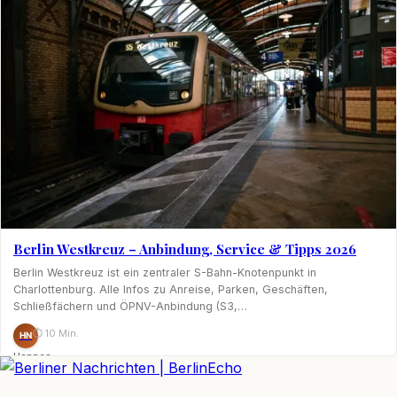
Berlin Westkreuz – Anbindung, Service & Tipps 2026
Berlin Westkreuz ist ein zentraler S-Bahn-Knotenpunkt in
Charlottenburg. Alle Infos zu Anreise, Parken, Geschäften,
Schließfächern und ÖPNV-Anbindung (S3,…
⏱ 10 Min.
HN
Hannes
Nagel
BerlinEcho – Zur Startseite