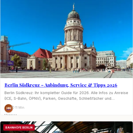
Berlin Südkreuz – Anbindung, Service & Tipps 2026
Berlin Südkreuz: Ihr kompletter Guide für 2026. Alle Infos zu Anreise
(ICE, S-Bahn, ÖPNV), Parken, Geschäfte, Schließfächer und…
⏱ 11 Min.
HN
Hannes
Nagel
BAHNHÖFE BERLIN