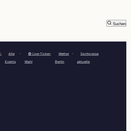
Suchen
t
Alle
🔴 Live-Ticker:
Wetter
Spritpreise
Events
Wahl
Berlin
aktuelle