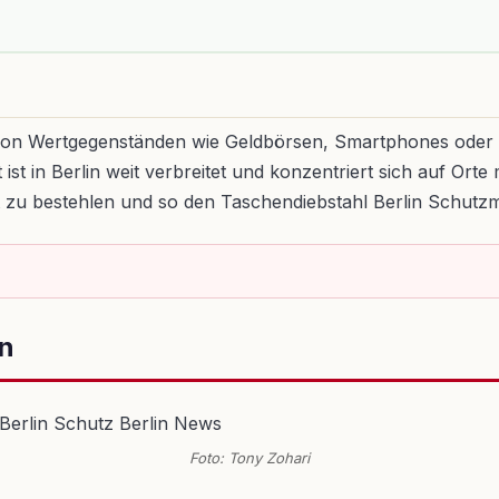
 von Wertgegenständen wie Geldbörsen, Smartphones oder 
t ist in Berlin weit verbreitet und konzentriert sich auf 
 zu bestehlen und so den Taschendiebstahl Berlin Schu
in
Foto: Tony Zohari