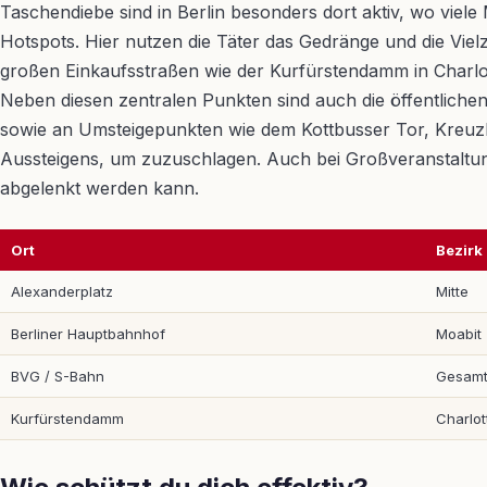
Taschendiebe sind in Berlin besonders dort aktiv, wo v
Hotspots. Hier nutzen die Täter das Gedränge und die Vie
großen Einkaufsstraßen wie der Kurfürstendamm in Charlott
Neben diesen zentralen Punkten sind auch die öffentlich
sowie an Umsteigepunkten wie dem Kottbusser Tor, Kreuzbe
Aussteigens, um zuzuschlagen. Auch bei Großveranstaltun
abgelenkt werden kann.
Ort
Bezirk
Alexanderplatz
Mitte
Berliner Hauptbahnhof
Moabit
BVG / S-Bahn
Gesamt 
Kurfürstendamm
Charlo