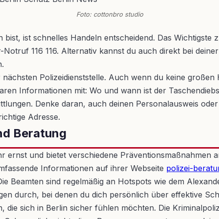
Foto: cottonbro studio
n bist, ist schnelles Handeln entscheidend. Das Wichtigs
Notruf 116 116. Alternativ kannst du auch direkt bei deine
n.
nächsten Polizeidienststelle. Auch wenn du keine großen Hof
ren Informationen mit: Wo und wann ist der Taschendiebs
 Ermittlungen. Denke daran, auch deinen Personalausweis ode
richtige Adresse.
und Beratung
hr ernst und bietet verschiedene Präventionsmaßnahmen an,
mfassende Informationen auf ihrer Webseite
polizei-beratu
e Beamten sind regelmäßig an Hotspots wie dem Alexanderp
tungen durch, bei denen du dich persönlich über effektive
ie sich in Berlin sicher fühlen möchten. Die Kriminalpolizei