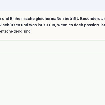
ten und Einheimische gleichermaßen betrifft. Besonders 
v schützen und was ist zu tun, wenn es doch passiert is
entscheidend sind.