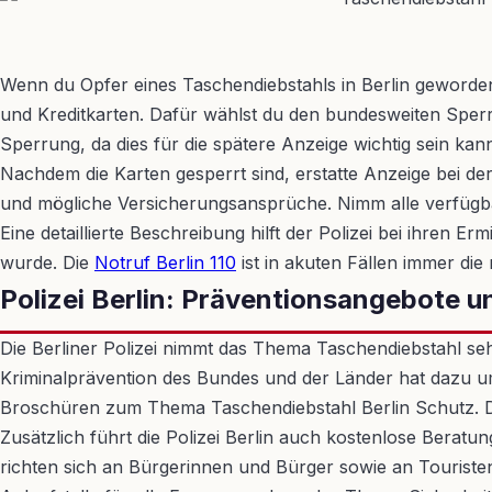
Wenn du Opfer eines Taschendiebstahls in Berlin geworde
und Kreditkarten. Dafür wählst du den bundesweiten Sperr-
Sperrung, da dies für die spätere Anzeige wichtig sein kan
Nachdem die Karten gesperrt sind, erstatte Anzeige bei der 
und mögliche Versicherungsansprüche. Nimm alle verfügba
Eine detaillierte Beschreibung hilft der Polizei bei ihren
wurde. Die
Notruf Berlin 110
ist in akuten Fällen immer die 
Polizei Berlin: Präventionsangebote 
Die Berliner Polizei nimmt das Thema Taschendiebstahl se
Kriminalprävention des Bundes und der Länder hat dazu u
Broschüren zum Thema Taschendiebstahl Berlin Schutz. Di
Zusätzlich führt die Polizei Berlin auch kostenlose Bera
richten sich an Bürgerinnen und Bürger sowie an Touristen, d