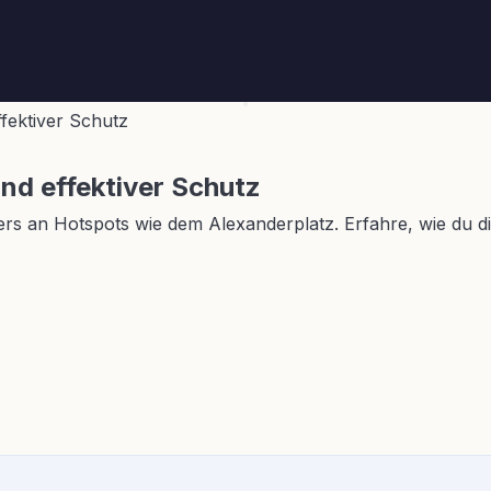
ffektiver Schutz
und effektiver Schutz
ders an Hotspots wie dem Alexanderplatz. Erfahre, wie du d