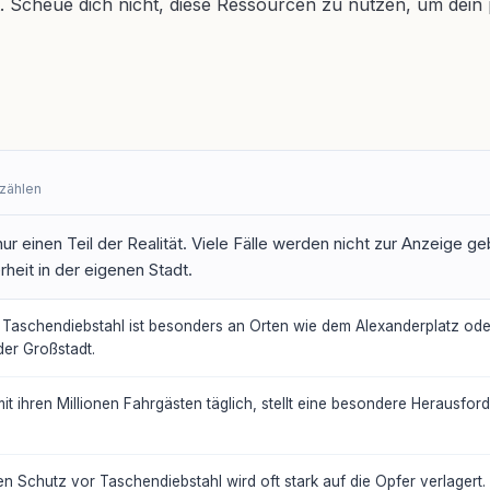
. Scheue dich nicht, diese Ressourcen zu nutzen, um dein 
rzählen
ur einen Teil der Realität. Viele Fälle werden nicht zur Anzeige ge
heit in der eigenen Stadt.
Taschendiebstahl ist besonders an Orten wie dem Alexanderplatz oder
der Großstadt.
t ihren Millionen Fahrgästen täglich, stellt eine besondere Herausfor
 Schutz vor Taschendiebstahl wird oft stark auf die Opfer verlagert. E