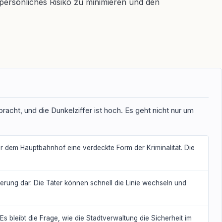
persönliches Risiko zu minimieren und den
bracht, und die Dunkelziffer ist hoch. Es geht nicht nur um
 dem Hauptbahnhof eine verdeckte Form der Kriminalität. Die
derung dar. Die Täter können schnell die Linie wechseln und
s bleibt die Frage, wie die Stadtverwaltung die Sicherheit im