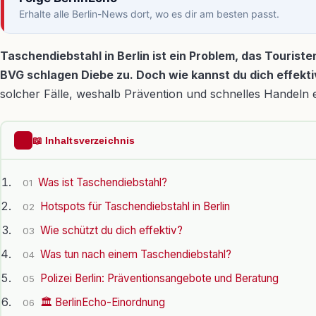
Erhalte alle Berlin-News dort, wo es dir am besten passt.
Taschendiebstahl in Berlin ist ein Problem, das Touris
BVG schlagen Diebe zu. Doch wie kannst du dich effekti
solcher Fälle, weshalb Prävention und schnelles Handeln 
📖 Inhaltsverzeichnis
Was ist Taschendiebstahl?
01
Hotspots für Taschendiebstahl in Berlin
02
Wie schützt du dich effektiv?
03
Was tun nach einem Taschendiebstahl?
04
Polizei Berlin: Präventionsangebote und Beratung
05
🏛️ BerlinEcho-Einordnung
06