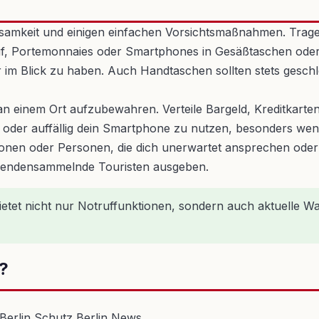
htsamkeit und einigen einfachen Vorsichtsmaßnahmen. Trag
auf, Portemonnaies oder Smartphones in Gesäßtaschen oder
m Blick zu haben. Auch Handtaschen sollten stets geschl
de an einem Ort aufzubewahren. Verteile Bargeld, Kreditkar
 oder auffällig dein Smartphone zu nutzen, besonders wenn 
ionen oder Personen, die dich unerwartet ansprechen oder 
s spendensammelnde Touristen ausgeben.
bietet nicht nur Notruffunktionen, sondern auch aktuelle 
?