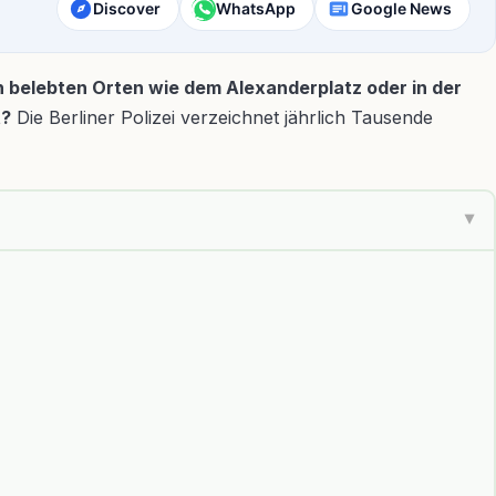
Discover
WhatsApp
Google News
an belebten Orten wie dem Alexanderplatz oder in der
t?
Die Berliner Polizei verzeichnet jährlich Tausende
▶