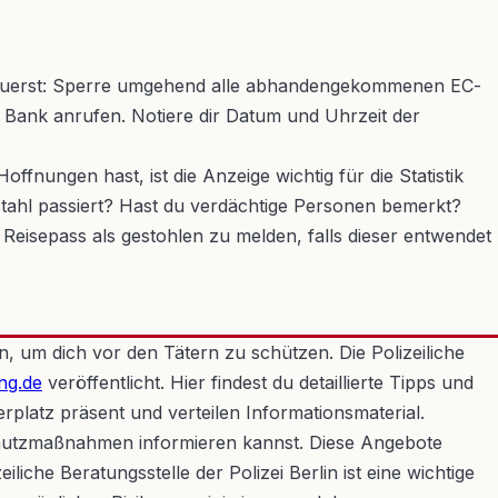
te zuerst: Sperre umgehend alle abhandengekommenen EC-
r Bank anrufen. Notiere dir Datum und Uhrzeit der
fnungen hast, ist die Anzeige wichtig für die Statistik
tahl passiert? Hast du verdächtige Personen bemerkt?
r Reisepass als gestohlen zu melden, falls dieser entwendet
 um dich vor den Tätern zu schützen. Die Polizeiliche
ng.de
veröffentlicht. Hier findest du detaillierte Tipps und
latz präsent und verteilen Informationsmaterial.
 Schutzmaßnahmen informieren kannst. Diese Angebote
liche Beratungsstelle der Polizei Berlin ist eine wichtige