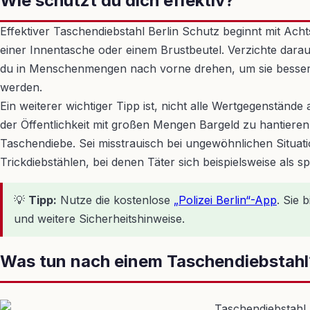
Wie schützt du dich effektiv?
Effektiver Taschendiebstahl Berlin Schutz beginnt mit Ac
einer Innentasche oder einem Brustbeutel. Verzichte dar
du in Menschenmengen nach vorne drehen, um sie besser i
werden.
Ein weiterer wichtiger Tipp ist, nicht alle Wertgegenstän
der Öffentlichkeit mit großen Mengen Bargeld zu hantieren
Taschendiebe. Sei misstrauisch bei ungewöhnlichen Situat
Trickdiebstählen, bei denen Täter sich beispielsweise al
💡
Tipp:
Nutze die kostenlose
„Polizei Berlin“-App
. Sie 
und weitere Sicherheitshinweise.
Was tun nach einem Taschendiebstahl