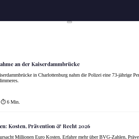
stnahme an der Kaiserdammbrücke
iserdammbrücke in Charlottenburg nahm die Polizei eine 73-jährige Pe
hlimmeres.
⏱ 6 Min.
den: Kosten, Prävention & Recht 2026
2026
rursacht Millionen Euro Kosten. Erfahre mehr über BVG-Zahlen, Präve