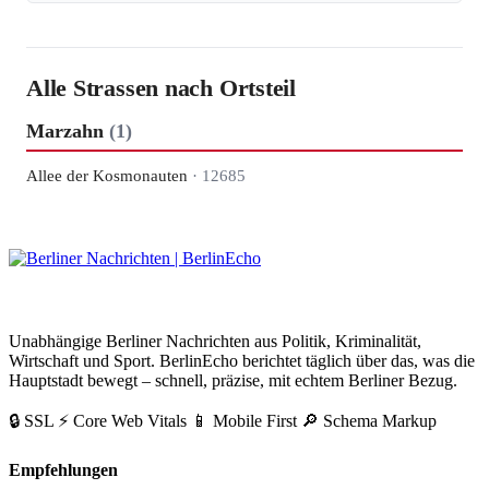
Alle Strassen nach Ortsteil
Marzahn
(1)
Allee der Kosmonauten
· 12685
BerlinEcho – Zur Startseite
Unabhängige Berliner Nachrichten aus Politik, Kriminalität,
Wirtschaft und Sport. BerlinEcho berichtet täglich über das, was die
Hauptstadt bewegt – schnell, präzise, mit echtem Berliner Bezug.
🔒 SSL
⚡ Core Web Vitals
📱 Mobile First
🔎 Schema Markup
Empfehlungen