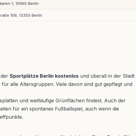
amm 1, 10965 Berlin
raße 109, 13355 Berlin
m der
Sportplätze Berlin kostenlos
und überall in der Stadt
für alle Altersgruppen. Viele davon sind gut gepflegt und
splatten und weitläufige Grünflächen findest. Auch der
ten für ein spontanes Fußballspiel, auch wenn die
reffpunkte.