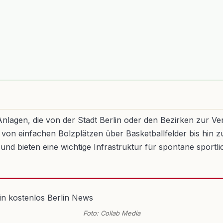
 Anlagen, die von der Stadt Berlin oder den Bezirken zur 
n einfachen Bolzplätzen über Basketballfelder bis hin zu 
 bieten eine wichtige Infrastruktur für spontane sportlich
Foto: Collab Media