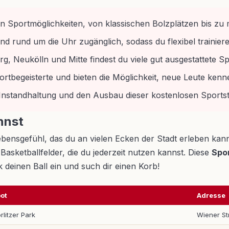
osen Sportmöglichkeiten, von klassischen Bolzplätzen bis 
nd rund um die Uhr zugänglich, sodass du flexibel trainier
, Neukölln und Mitte findest du viele gut ausgestattete Sp
portbegeisterte und bieten die Möglichkeit, neue Leute ken
die Instandhaltung und den Ausbau dieser kostenlosen Sportst
nnst
in Lebensgefühl, das du an vielen Ecken der Stadt erleben 
Basketballfelder, die du jederzeit nutzen kannst. Diese
Spor
 deinen Ball ein und such dir einen Korb!
ot
Adresse
rlitzer Park
Wiener St