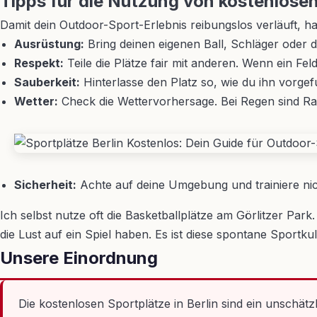
Tipps für die Nutzung von kostenlose
Damit dein Outdoor-Sport-Erlebnis reibungslos verläuft, ha
Ausrüstung:
Bring deinen eigenen Ball, Schläger oder d
Respekt:
Teile die Plätze fair mit anderen. Wenn ein Fel
Sauberkeit:
Hinterlasse den Platz so, wie du ihn vorgef
Wetter:
Check die Wettervorhersage. Bei Regen sind Ras
Sicherheit:
Achte auf deine Umgebung und trainiere nic
Ich selbst nutze oft die Basketballplätze am Görlitzer Pa
die Lust auf ein Spiel haben. Es ist diese spontane Sportku
Unsere Einordnung
Die kostenlosen Sportplätze in Berlin sind ein unschät