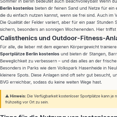
Sommer in Berlin bedeutet auch Beachvolleyball! Wenn du 
Berlin kostenlos
bieten dir feinen Sand und Netze für ein
die du einfach nutzen kannst, wenn sie frei sind. Auch im Vo
Die Qualität der Felder variiert, aber für ein paar Stunden
sichern, besonders an sonnigen Wochenenden. Hier triffst d
Calisthenics und Outdoor-Fitness-An
Für alle, die lieber mit dem eigenen Körpergewicht trainie
Sportplätze Berlin kostenlos
und bieten dir Stangen, Barr
Beweglichkeit zu verbessern – und das alles an der frische
Besonders in Parks wie dem Volkspark Hasenheide in Neukö
kleinere Spots. Diese Anlagen sind oft sehr gut besucht, un
BVG erreichbar, sodass du keine weiten Wege hast.
⚠️
Hinweis:
Die Verfügbarkeit kostenloser Sportplätze kann je n
frühzeitig vor Ort zu sein.