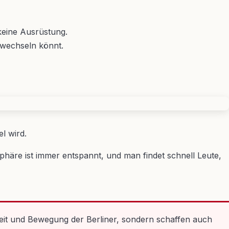
 keine Ausrüstung.
r wechseln könnt.
l wird.
phäre ist immer entspannt, und man findet schnell Leute,
dheit und Bewegung der Berliner, sondern schaffen auch