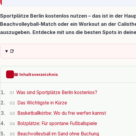
Sportplätze Berlin kostenlos nutzen – das ist in der Haup
Beachvolleyball-Match oder ein Workout an der Calisthe
auszugeben. Entdecke mit uns die besten Spots in dein
📑
📖 Inhaltsverzeichnis
Was sind Sportplätze Berlin kostenlos?
01
Das Wichtigste in Kürze
02
Basketballkörbe: Wo du frei werfen kannst
03
Bolzplätze: Für spontane Fußballspiele
04
Beachvolleyball im Sand ohne Buchung
05