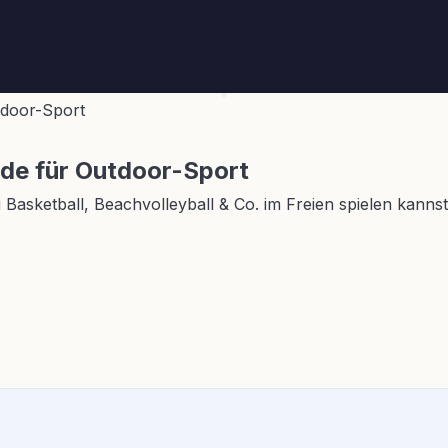
tdoor-Sport
ide für Outdoor-Sport
 Basketball, Beachvolleyball & Co. im Freien spielen kannst