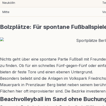
Neukölln
Te
Mitte
Vo
Bolzplätze: Für spontane Fußballspiel
Nichts geht über eine spontane Partie Fußball mit Freund
zu finden. Ob für ein schnelles Fünf-gegen-Fünf oder einfa
bieten dir feste Tore und einen ebenen Untergrund.
Besonders beliebt sind die Anlagen im Volkspark Friedrich
Mauerpark in Prenzlauer Berg bietet neben seinem berühm
Flächen hier oft improvisierter sind. Die Bezirke investier
Beachvolleyball im Sand ohne Buchun