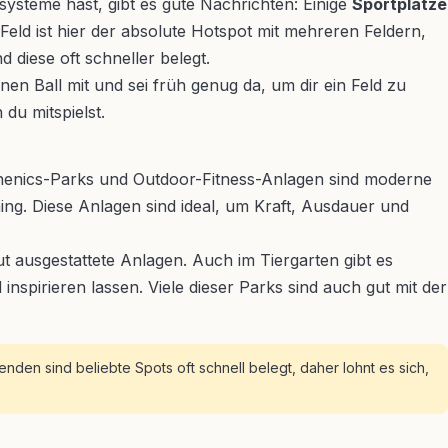
ysteme hast, gibt es gute Nachrichten: Einige
Sportplätze
eld ist hier der absolute Hotspot mit mehreren Feldern,
d diese oft schneller belegt.
nen Ball mit und sei früh genug da, um dir ein Feld zu
du mitspielst.
listhenics-Parks und Outdoor-Fitness-Anlagen sind moderne
ing. Diese Anlagen sind ideal, um Kraft, Ausdauer und
 ausgestattete Anlagen. Auch im Tiergarten gibt es
nspirieren lassen. Viele dieser Parks sind auch gut mit der
den sind beliebte Spots oft schnell belegt, daher lohnt es sich,