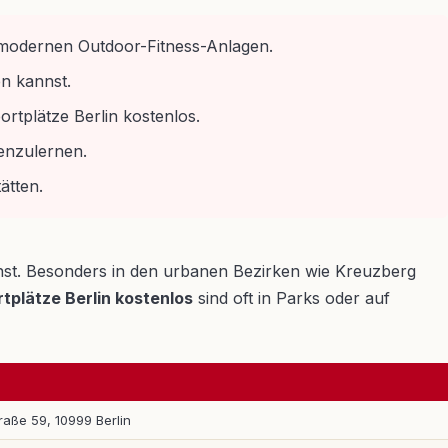
zu modernen Outdoor-Fitness-Anlagen.
en kannst.
ortplätze Berlin kostenlos.
nenzulernen.
ätten.
kannst. Besonders in den urbanen Bezirken wie Kreuzberg
tplätze Berlin kostenlos
sind oft in Parks oder auf
raße 59, 10999 Berlin