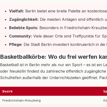
Vielfalt:
Berlin bietet eine breite Palette an kostenl
Zugänglichkeit:
Die meisten Anlagen sind öffentlich u
Beliebte Spots:
Besonders in Friedrichshain-Kreuzberg
Community:
Viele dieser Orte sind Treffpunkte für S
Pflege:
Die Stadt Berlin investiert kontinuierlich in 
Basketballkörbe: Wo du frei werfen ka
Basketball ist in Berlin mehr als nur ein Sport – es ist e
oder Neukölln findest du zahlreiche öffentlich zugängliche 
Schulhöfen außerhalb der Unterrichtszeiten geöffnet. Pack
Bezirk
Sp
Friedrichshain-Kreuzberg
Gö