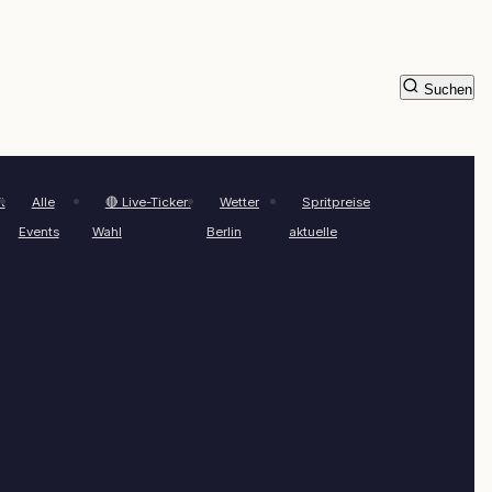
Suchen
t
Alle
🔴 Live-Ticker:
Wetter
Spritpreise
Events
Wahl
Berlin
aktuelle