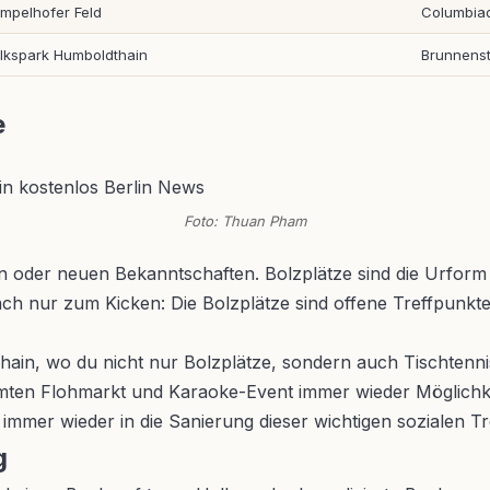
mpelhofer Feld
Columbiad
lkspark Humboldthain
Brunnenst
e
Foto: Thuan Pham
en oder neuen Bekanntschaften. Bolzplätze sind die Urfor
ch nur zum Kicken: Die Bolzplätze sind offene Treffpunkte 
shain, wo du nicht nur Bolzplätze, sondern auch Tischtenni
ten Flohmarkt und Karaoke-Event immer wieder Möglichkei
en immer wieder in die Sanierung dieser wichtigen sozialen T
g