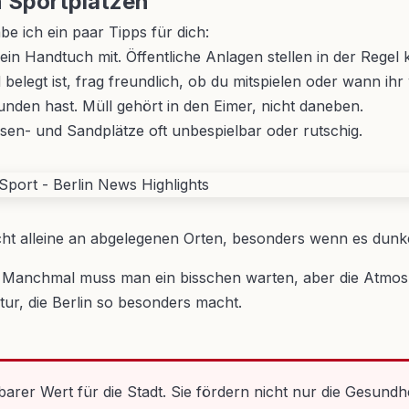
n Sportplätzen
be ich ein paar Tipps für dich:
ein Handtuch mit. Öffentliche Anlagen stellen in der Regel
d belegt ist, frag freundlich, ob du mitspielen oder wann ih
unden hast. Müll gehört in den Eimer, nicht daneben.
en- und Sandplätze oft unbespielbar oder rutschig.
ht alleine an abgelegenen Orten, besonders wenn es dunke
rk. Manchmal muss man ein bisschen warten, aber die Atmos
ltur, die Berlin so besonders macht.
zbarer Wert für die Stadt. Sie fördern nicht nur die Gesun