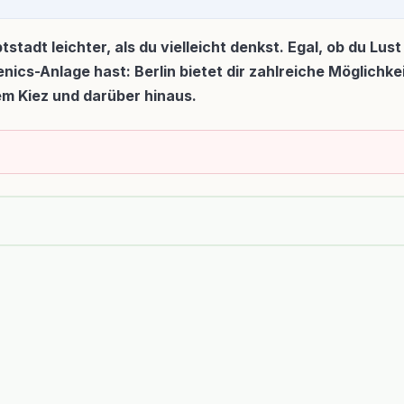
tstadt leichter, als du vielleicht denkst. Egal, ob du Lus
nics-Anlage hast: Berlin bietet dir zahlreiche Möglichk
em Kiez und darüber hinaus.