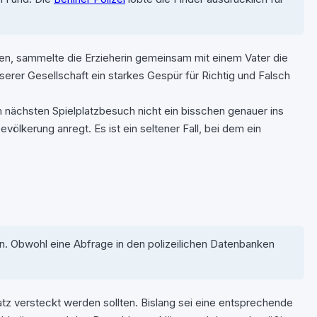
alten, sammelte die Erzieherin gemeinsam mit einem Vater die
erer Gesellschaft ein starkes Gespür für Richtig und Falsch
im nächsten Spielplatzbesuch nicht ein bisschen genauer ins
evölkerung anregt. Es ist ein seltener Fall, bei dem ein
n. Obwohl eine Abfrage in den polizeilichen Datenbanken
tz versteckt werden sollten. Bislang sei eine entsprechende