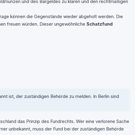
 Goldmünzen und des Bargeldes zu klären und den rechtmäßigen
frage können die Gegenstände wieder abgeholt werden. Die
rchen freuen würden. Dieser ungewöhnliche
Schatzfund
nt ist, der zuständigen Behörde zu melden. In Berlin sind
utschland das Prinzip des Fundrechts. Wer eine verlorene Sache
ntümer unbekannt, muss der Fund bei der zuständigen Behörde