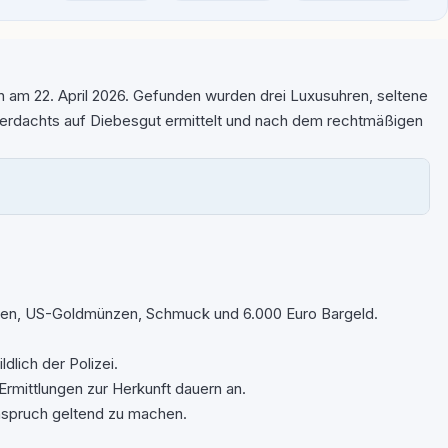
n am 22. April 2026. Gefunden wurden drei Luxusuhren, seltene
Verdachts auf Diebesgut ermittelt und nach dem rechtmäßigen
ünzen, US-Goldmünzen, Schmuck und 6.000 Euro Bargeld.
lich der Polizei.
Ermittlungen zur Herkunft dauern an.
nspruch geltend zu machen.