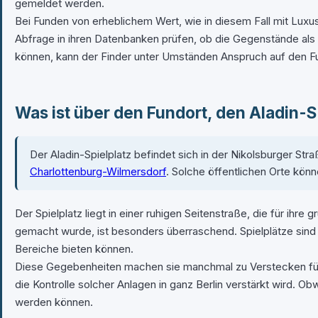
gemeldet werden.
Bei Funden von erheblichem Wert, wie in diesem Fall mit Luxu
Abfrage in ihren Datenbanken prüfen, ob die Gegenstände als 
können, kann der Finder unter Umständen Anspruch auf den Fun
Was ist über den Fundort, den Aladin-S
Der Aladin-Spielplatz befindet sich in der Nikolsburger Stra
Charlottenburg-Wilmersdorf
. Solche öffentlichen Orte kön
Der Spielplatz liegt in einer ruhigen Seitenstraße, die für ih
gemacht wurde, ist besonders überraschend. Spielplätze sind
Bereiche bieten können.
Diese Gegebenheiten machen sie manchmal zu Verstecken für 
die Kontrolle solcher Anlagen in ganz Berlin verstärkt wird. O
werden können.