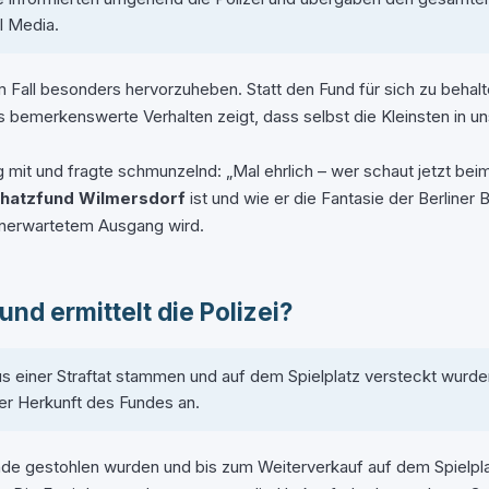
al Media.
esem Fall besonders hervorzuheben. Statt den Fund für sich zu beh
bemerkenswerte Verhalten zeigt, dass selbst die Kleinsten in uns
ag mit und fragte schmunzelnd: „Mal ehrlich – wer schaut jetzt be
hatzfund Wilmersdorf
ist und wie er die Fantasie der Berliner B
 unerwartetem Ausgang wird.
d ermittelt die Polizei?
s einer Straftat stammen und auf dem Spielplatz versteckt wurde
 der Herkunft des Fundes an.
nde gestohlen wurden und bis zum Weiterverkauf auf dem Spielpla