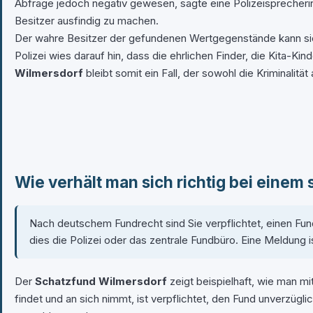
Abfrage jedoch negativ gewesen, sagte eine Polizeisprecheri
Besitzer ausfindig zu machen.
Der wahre Besitzer der gefundenen Wertgegenstände kann sic
Polizei wies darauf hin, dass die ehrlichen Finder, die Kita
Wilmersdorf
bleibt somit ein Fall, der sowohl die Kriminalitä
Wie verhält man sich richtig bei einem 
Nach deutschem Fundrecht sind Sie verpflichtet, einen Fund
dies die Polizei oder das zentrale Fundbüro. Eine Meldung 
Der
Schatzfund Wilmersdorf
zeigt beispielhaft, wie man m
findet und an sich nimmt, ist verpflichtet, den Fund unverzü