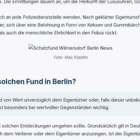
n. Die Ermittlungen dauern an, um die Herkunft der Luxusuhren,
h an jede Polizeidienststelle wenden. Nach geklärter Eigentums
-Kinder, sich über eine Belohnung in Form von Keksen und Gummibä
t als auch die menschliche Ehrlichkeit in den Fokus rückt.
Foto: Max Kladitin
solchen Fund in Berlin?
 von Wert unverzüglich dem Eigentümer oder, falls dieser unbekan
ist besonders bei wertvollen Gegenständen wichtig.
it solchen Entdeckungen umgehen sollte. Grundsätzlich gilt in De
glich dem Verlierer oder dem Eigentümer anzuzeigen. Ist der Eige