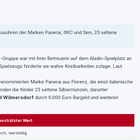
xusuhren der Marken Panerai, IWC und Sinn, 23 seltene
a-Gruppe war mit ihrer Betreuerin auf dem Aladin-Spielplatz an
pielzeugs förderte sie wahre Kostbarkeiten zutage. Laut
ommierten Marke Panerai aus Florenz, die einst italienische
den die Kinder 23 seltene Silbermünzen, darunter
d Wilmersdorf
durch 6.000 Euro Bargeld und weiteren
eschätzter Wert
ch, vierstellig