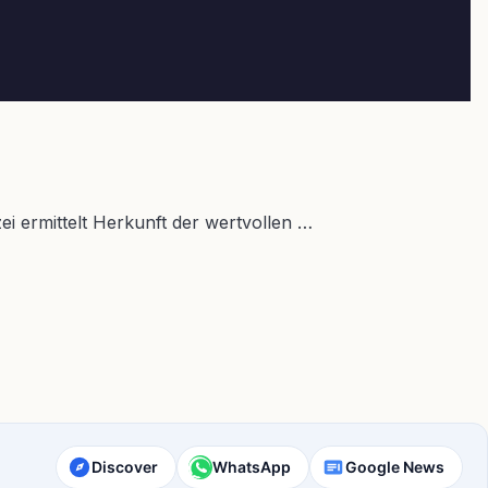
i ermittelt Herkunft der wertvollen …
Discover
WhatsApp
Google News