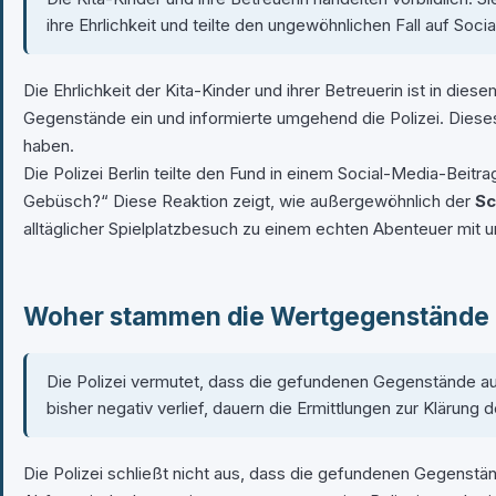
ihre Ehrlichkeit und teilte den ungewöhnlichen Fall auf Soci
Die Ehrlichkeit der Kita-Kinder und ihrer Betreuerin ist in di
Gegenstände ein und informierte umgehend die Polizei. Dieses 
haben.
Die Polizei Berlin teilte den Fund in einem Social-Media-Beitr
Gebüsch?“ Diese Reaktion zeigt, wie außergewöhnlich der
Sc
alltäglicher Spielplatzbesuch zu einem echten Abenteuer mit
Woher stammen die Wertgegenstände un
Die Polizei vermutet, dass die gefundenen Gegenstände au
bisher negativ verlief, dauern die Ermittlungen zur Klärung
Die Polizei schließt nicht aus, dass die gefundenen Gegenstä