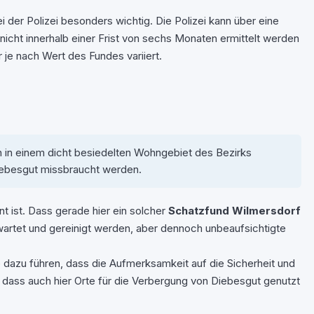
der Polizei besonders wichtig. Die Polizei kann über eine
icht innerhalb einer Frist von sechs Monaten ermittelt werden
je nach Wert des Fundes variiert.
lien in einem dicht besiedelten Wohngebiet des Bezirks
Diebesgut missbraucht werden.
nt ist. Dass gerade hier ein solcher
Schatzfund Wilmersdorf
wartet und gereinigt werden, aber dennoch unbeaufsichtigte
azu führen, dass die Aufmerksamkeit auf die Sicherheit und
e, dass auch hier Orte für die Verbergung von Diebesgut genutzt