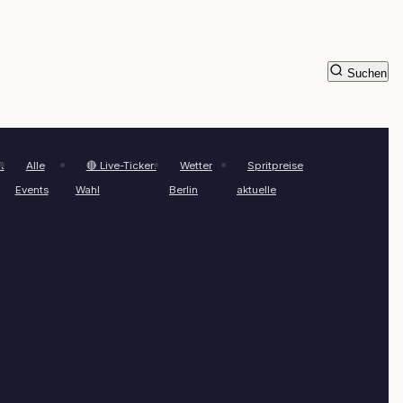
Suchen
t
Alle
🔴 Live-Ticker:
Wetter
Spritpreise
Events
Wahl
Berlin
aktuelle