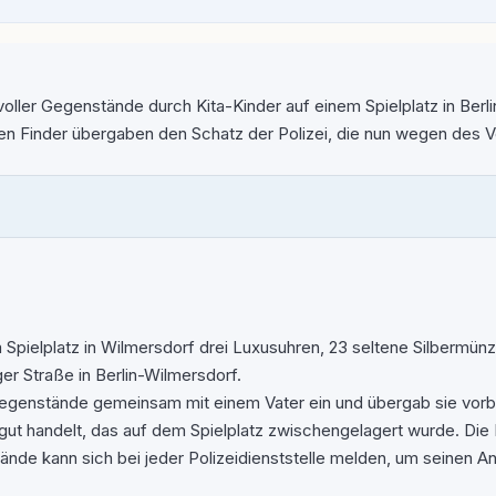
ler Gegenstände durch Kita-Kinder auf einem Spielplatz in Berli
hen Finder übergaben den Schatz der Polizei, die nun wegen des 
m Spielplatz in Wilmersdorf drei Luxusuhren, 23 seltene Silberm
ger Straße in Berlin-Wilmersdorf.
genstände gemeinsam mit einem Vater ein und übergab sie vorbild
ut handelt, das auf dem Spielplatz zwischengelagert wurde. Die 
nde kann sich bei jeder Polizeidienststelle melden, um seinen A