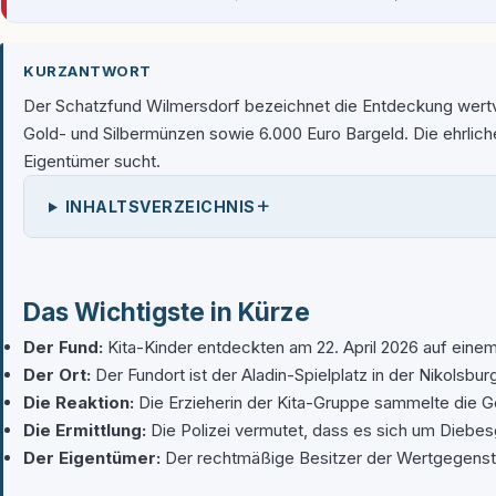
KURZANTWORT
Der Schatzfund Wilmersdorf bezeichnet die Entdeckung wertvol
Gold- und Silbermünzen sowie 6.000 Euro Bargeld. Die ehrlic
Eigentümer sucht.
+
INHALTSVERZEICHNIS
Das Wichtigste in Kürze
Der Fund:
Kita-Kinder entdeckten am 22. April 2026 auf eine
Der Ort:
Der Fundort ist der Aladin-Spielplatz in der Nikolsbur
Die Reaktion:
Die Erzieherin der Kita-Gruppe sammelte die Ge
Die Ermittlung:
Die Polizei vermutet, dass es sich um Diebesg
Der Eigentümer:
Der rechtmäßige Besitzer der Wertgegenstä