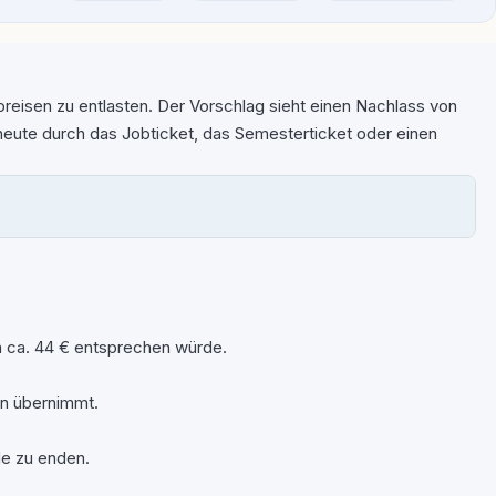
eisen zu entlasten. Der Vorschlag sieht einen Nachlass von
 heute durch das Jobticket, das Semesterticket oder einen
n ca. 44 € entsprechen würde.
en übernimmt.
e zu enden.