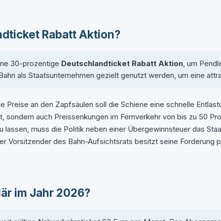
dticket Rabatt Aktion?
ine 30-prozentige
Deutschlandticket Rabatt Aktion
, um Pendle
Bahn als Staatsunternehmen gezielt genutzt werden, um eine attra
 Preise an den Zapfsäulen soll die Schiene eine schnelle Entlas
t, sondern auch Preissenkungen im Fernverkehr von bis zu 50 Proz
 lassen, muss die Politik neben einer Übergewinnsteuer das Staa
nder Vorsitzender des Bahn-Aufsichtsrats besitzt seine Forderun
lär im Jahr 2026?