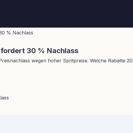
t 30 % Nachlass
 fordert 30 % Nachlass
Preisnachlass wegen hoher Spritpreise. Welche Rabatte 202