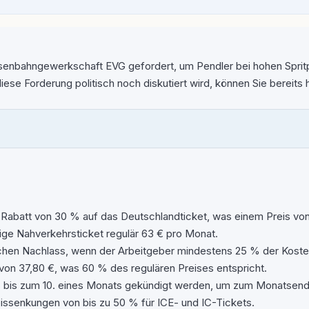
senbahngewerkschaft EVG gefordert, um Pendler bei hohen Spritpr
iese Forderung politisch noch diskutiert wird, können Sie bereits
 Rabatt von 30 % auf das Deutschlandticket, was einem Preis vo
ige Nahverkehrsticket regulär 63 € pro Monat.
ichen Nachlass, wenn der Arbeitgeber mindestens 25 % der Kost
von 37,80 €, was 60 % des regulären Preises entspricht.
bis zum 10. eines Monats gekündigt werden, um zum Monatsend
issenkungen von bis zu 50 % für ICE- und IC-Tickets.