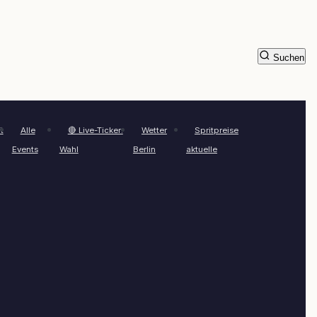
Suchen
t
Alle
🔴 Live-Ticker:
Wetter
Spritpreise
Events
Wahl
Berlin
aktuelle