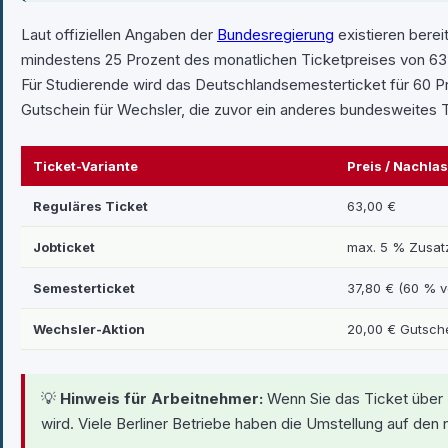
Laut offiziellen Angaben der
Bundesregierung
existieren berei
mindestens 25 Prozent des monatlichen Ticketpreises von 63 
Für Studierende wird das Deutschlandsemesterticket für 60 P
Gutschein für Wechsler, die zuvor ein anderes bundesweites 
Ticket-Variante
Preis / Nachla
Reguläres Ticket
63,00 €
Jobticket
max. 5 % Zusat
Semesterticket
37,80 € (60 % v
Wechsler-Aktion
20,00 € Gutsch
💡
Hinweis für Arbeitnehmer:
Wenn Sie das Ticket über I
wird. Viele Berliner Betriebe haben die Umstellung auf den