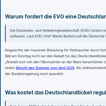
Warum fordert die EVG eine Deutschlan
Die Eisenbahn- und Verkehrsgewerkschaft (EVG) fordert e
entlasten. Laut EVG-Chef Martin Burkert soll die Deutsche 
Angesichts der massiven Belastung für Verbraucher durch hohe
Bild am Sonntag nicht nur den Rabatt für das Deutschlandticke
„Anstatt sich von den Ölkonzernen an der Nase herumführen zu
einem
Bericht des Spiegels vom April 2026
. Als stellvertrete
der Bundesregierung noch aussteht.
Was kostet das Deutschlandticket regu