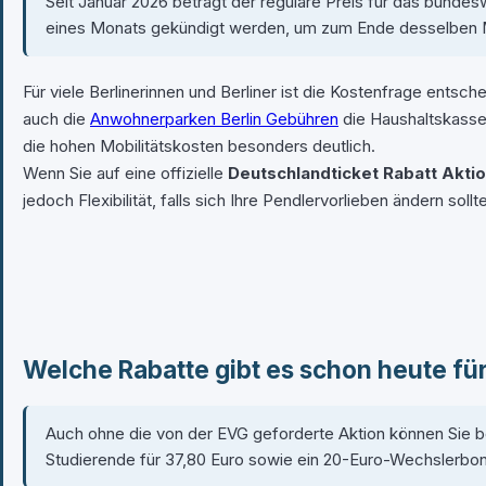
Seit Januar 2026 beträgt der reguläre Preis für das bunde
eines Monats gekündigt werden, um zum Ende desselben 
Für viele Berlinerinnen und Berliner ist die Kostenfrage entsc
auch die
Anwohnerparken Berlin Gebühren
die Haushaltskassen
die hohen Mobilitätskosten besonders deutlich.
Wenn Sie auf eine offizielle
Deutschlandticket Rabatt Akti
jedoch Flexibilität, falls sich Ihre Pendlervorlieben ändern sollt
Welche Rabatte gibt es schon heute fü
Auch ohne die von der EVG geforderte Aktion können Sie ber
Studierende für 37,80 Euro sowie ein 20-Euro-Wechslerbon