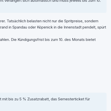
t verlängert sich automatisch und muss jeweils bis zum 10.
er. Tatsächlich belasten nicht nur die Spritpreise, sondern
rand in Spandau oder Köpenick in die Innenstadt pendelt, spürt
hlen. Die Kündigungsfrist bis zum 10. des Monats bietet
t mit bis zu 5 % Zusatzrabatt, das Semesterticket für