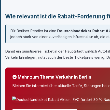
Wie relevant ist die Rabatt-Forderung f
Für Berliner Pendler ist eine
Deutschlandticket Rabatt A
jedoch stark von einer zuverlässigen Infrastruktur ab, die 
Damit ein günstigeres Ticket in der Hauptstadt wirklich Aut
Verkehr lahmlegen, nützt auch der beste Ticketpreis wenig. Di
🚇 Mehr zum Thema Verkehr in Berlin
Bleiben Sie informiert über aktuelle Tarife, Störungen be