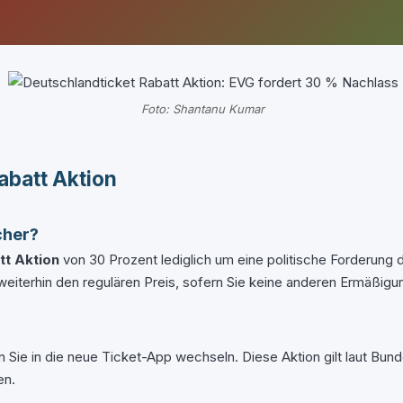
Foto: Shantanu Kumar
abatt Aktion
cher?
tt Aktion
von 30 Prozent lediglich um eine politische Forderung 
n weiterhin den regulären Preis, sofern Sie keine anderen Ermäßig
Sie in die neue Ticket-App wechseln. Diese Aktion gilt laut Bunde
en.