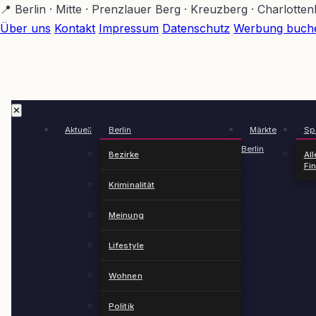
Zum
📍 Berlin · Mitte · Prenzlauer Berg · Kreuzberg · Charlotte
Hauptinhalt
Über uns
Kontakt
Impressum
Datenschutz
Werbung buch
springen
✕
Aktuell
Berlin
Märkte
Spä
Berlin
Bezirke
All
Fi
Kriminalität
Meinung
Lifestyle
Wohnen
Politik