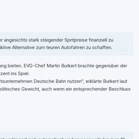
r angesichts stark steigender Spritpreise finanziell zu
ktive Alternative zum teuren Autofahren zu schaffen.
tung bieten. EVG-Chef Martin Burkert brachte gegenüber der
ent ins Spiel.
tsunternehmen Deutsche Bahn nutzen“, erklärte Burkert laut
g politisches Gewicht, auch wenn ein entsprechender Beschluss