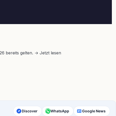
6 bereits gelten. → Jetzt lesen
Discover
WhatsApp
Google News