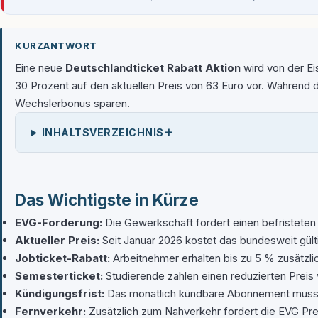
KURZANTWORT
Eine neue
Deutschlandticket Rabatt Aktion
wird von der Ei
30 Prozent auf den aktuellen Preis von 63 Euro vor. Während d
Wechslerbonus sparen.
+
INHALTSVERZEICHNIS
Das Wichtigste in Kürze
EVG-Forderung:
Die Gewerkschaft fordert einen befristeten
Aktueller Preis:
Seit Januar 2026 kostet das bundesweit gült
Jobticket-Rabatt:
Arbeitnehmer erhalten bis zu 5 % zusätzl
Semesterticket:
Studierende zahlen einen reduzierten Preis 
Kündigungsfrist:
Das monatlich kündbare Abonnement muss 
Fernverkehr:
Zusätzlich zum Nahverkehr fordert die EVG Pre