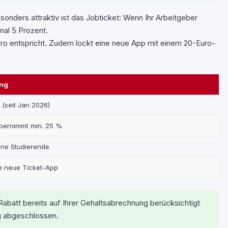
onders attraktiv ist das Jobticket: Wenn Ihr Arbeitgeber
mal 5 Prozent.
uro entspricht. Zudem lockt eine neue App mit einem 20-Euro-
ng
(seit Jan 2026)
übernimmt min. 25 %
ene Studierende
e neue Ticket-App
abatt bereits auf Ihrer Gehaltsabrechnung berücksichtigt
ig abgeschlossen.