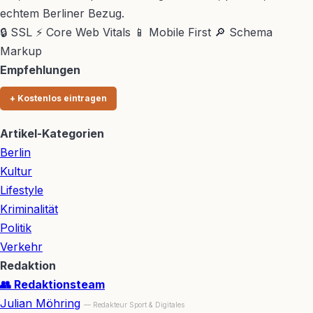
echtem Berliner Bezug.
🔒 SSL
⚡ Core Web Vitals
📱 Mobile First
🔎 Schema
Markup
Empfehlungen
+ Kostenlos eintragen
Artikel-Kategorien
Berlin
Kultur
Lifestyle
Kriminalität
Politik
Verkehr
Redaktion
👥 Redaktionsteam
Julian Möhring
— Redakteur Sport & Digitales