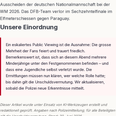
Ausscheiden der deutschen Nationalmannschaft bei der
WM 2026. Das DFB-Team verlor im Sechzehntelfinale im
Elfmeterschiessen gegen Paraguay.
Unsere Einordnung
Ein eskaliertes Public Viewing ist die Ausnahme: Die grosse
Mehrheit der Fans feiert und trauert friedlich.
Bemerkenswert ist, dass sich an diesem Abend mehrere
Minderjährige unter den Festgenommenen befinden – und
dass eine Jugendliche selbst verletzt wurde. Die
Ermittlungen müssen nun klären, wer welche Rolle hatte;
bis dahin gilt die Unschuldsvermutung. Wir aktualisieren,
sobald die Polizei neue Erkenntnisse mitteilt.
Dieser Artikel wurde unter Einsatz von KI-Werkzeugen erstellt und
redaktionell geprüft. Angaben nach Polizeimitteilung; für alle Beteiligten