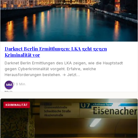
Darknet Berlin Ermittlungen: LKA geht gegen
Kriminalität vor
Darknet Berlin Ermittlungen des LKA zeigen, wie die Hauptstadt
gegen Cyberkriminalität vorgeht. Erfahre, welche
Herausforderungen bestehen. → Jetzt…
⏱ 9 Min.
MM
Maik
Möhring
KRIMINALITÄT