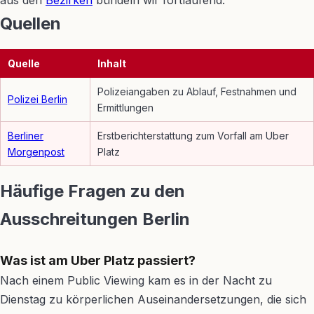
aus den
Bezirken
bündeln wir fortlaufend.
Quellen
Quelle
Inhalt
Polizeiangaben zu Ablauf, Festnahmen und
Polizei Berlin
Ermittlungen
Berliner
Erstberichterstattung zum Vorfall am Uber
Morgenpost
Platz
Häufige Fragen zu den
Ausschreitungen Berlin
Was ist am Uber Platz passiert?
Nach einem Public Viewing kam es in der Nacht zu
Dienstag zu körperlichen Auseinandersetzungen, die sich