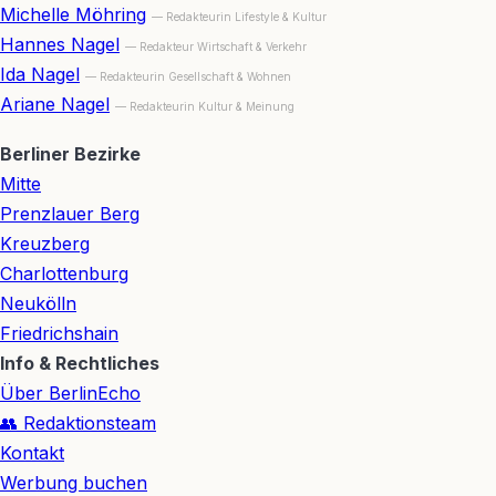
Michelle Möhring
— Redakteurin Lifestyle & Kultur
Hannes Nagel
— Redakteur Wirtschaft & Verkehr
Ida Nagel
— Redakteurin Gesellschaft & Wohnen
Ariane Nagel
— Redakteurin Kultur & Meinung
Berliner Bezirke
Mitte
Prenzlauer Berg
Kreuzberg
Charlottenburg
Neukölln
Friedrichshain
Info & Rechtliches
Über BerlinEcho
👥 Redaktionsteam
Kontakt
Werbung buchen