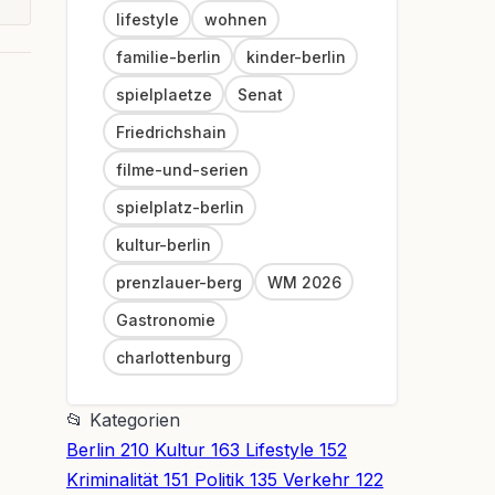
lifestyle
wohnen
familie-berlin
kinder-berlin
spielplaetze
Senat
Friedrichshain
filme-und-serien
spielplatz-berlin
kultur-berlin
prenzlauer-berg
WM 2026
Gastronomie
charlottenburg
📂
Kategorien
Berlin
210
Kultur
163
Lifestyle
152
Kriminalität
151
Politik
135
Verkehr
122