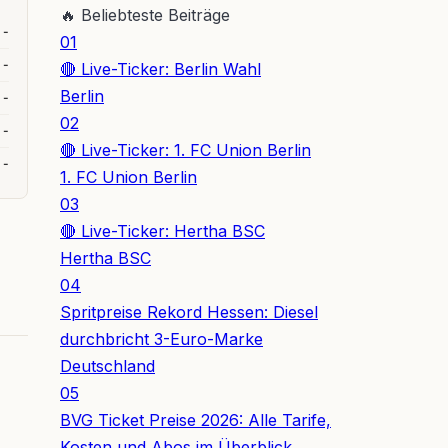
🔥
Beliebteste Beiträge
-
01
-
🔴 Live-Ticker: Berlin Wahl
Berlin
-
02
-
🔴 Live-Ticker: 1. FC Union Berlin
-
1. FC Union Berlin
03
🔴 Live-Ticker: Hertha BSC
Hertha BSC
04
Spritpreise Rekord Hessen: Diesel
durchbricht 3-Euro-Marke
Deutschland
05
BVG Ticket Preise 2026: Alle Tarife,
Kosten und Abos im Überblick