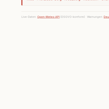
Live-Daten:
Open-Meteo API
(DSGVO-konform) · Warnungen:
Deu