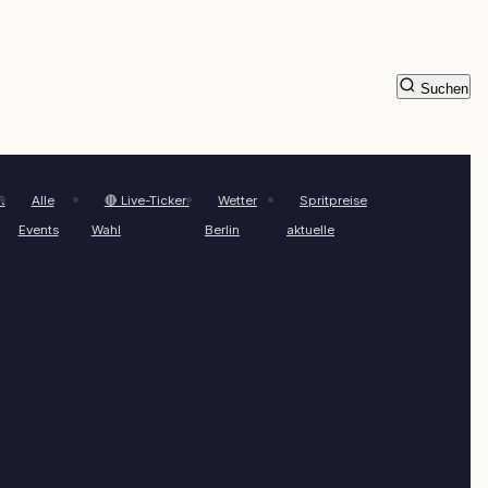
Suchen
t
Alle
🔴 Live-Ticker:
Wetter
Spritpreise
Events
Wahl
Berlin
aktuelle