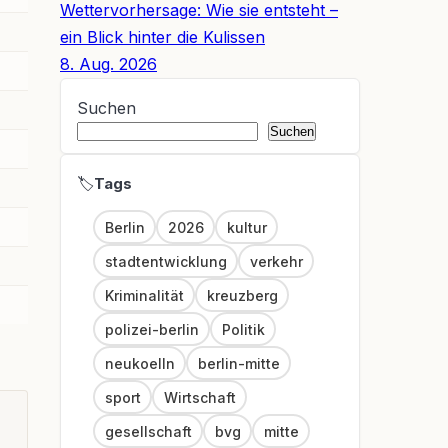
Wettervorhersage: Wie sie entsteht –
ein Blick hinter die Kulissen
8. Aug. 2026
Suchen
Suchen
🏷
Link
Berlin
2026
kultur
stadtentwicklung
verkehr
Kriminalität
kreuzberg
polizei-berlin
Politik
neukoelln
berlin-mitte
sport
Wirtschaft
gesellschaft
bvg
mitte